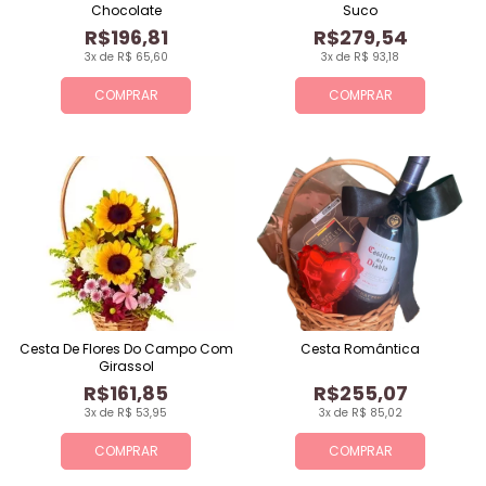
Chocolate
Suco
R$196,81
R$279,54
3x de R$ 65,60
3x de R$ 93,18
COMPRAR
COMPRAR
Cesta De Flores Do Campo Com
Cesta Romântica
Girassol
R$161,85
R$255,07
3x de R$ 53,95
3x de R$ 85,02
COMPRAR
COMPRAR