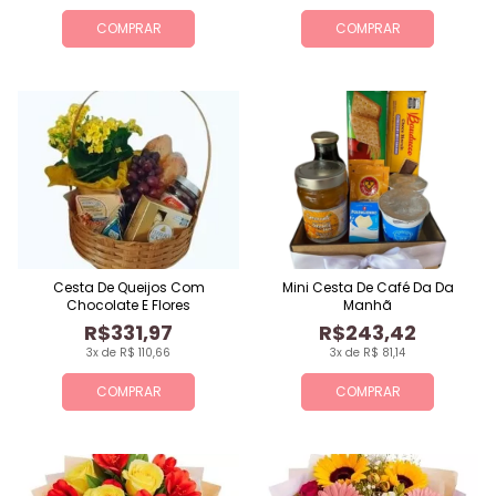
COMPRAR
COMPRAR
Cesta De Queijos Com
Mini Cesta De Café Da Da
Chocolate E Flores
Manhã
R$331,97
R$243,42
3x de R$ 110,66
3x de R$ 81,14
COMPRAR
COMPRAR