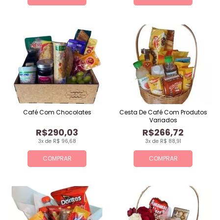
Café Com Chocolates
Cesta De Café Com Produtos
Variados
R$290,03
R$266,72
3x de R$ 96,68
3x de R$ 88,91
COMPRAR
COMPRAR