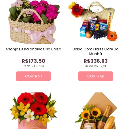
Arranjo De Kalandivas Na Bolsa
Bolsa Com Flores Café Da
Manhã
R$173,50
R$336,63
3x de R$ 57,83
3x de R$ 112,21
COMPRAR
COMPRAR