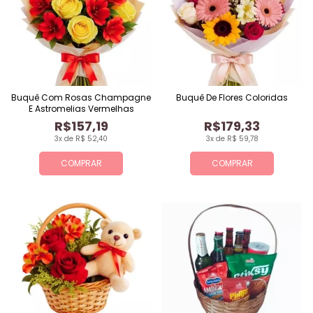
Buquê Com Rosas Champagne
Buquê De Flores Coloridas
E Astromelias Vermelhas
R$157,19
R$179,33
3x de R$ 52,40
3x de R$ 59,78
COMPRAR
COMPRAR