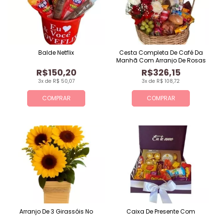
Balde Netflix
Cesta Completa De Café Da
Manhã Com Arranjo De Rosas
R$150,20
R$326,15
3x de R$ 50,07
3x de R$ 108,72
COMPRAR
COMPRAR
Arranjo De 3 Girassóis No
Caixa De Presente Com