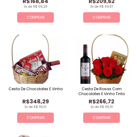
R$168,84
R$209,62
3x de R$ 56,28
3x de R$ 69,87
COMPRAR
COMPRAR
Cesta De Chocolates E Vinho
Cesta De Rosas Com
Chocolates E Vinho Tinto
R$348,29
R$266,72
3x de R$ 116,10
3x de R$ 88,91
COMPRAR
COMPRAR