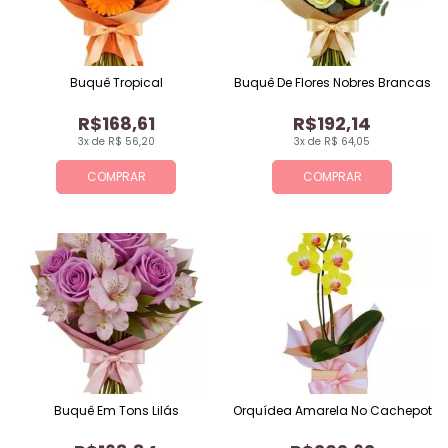
Buquê Tropical
Buquê De Flores Nobres Brancas
R$168,61
R$192,14
3x de R$ 56,20
3x de R$ 64,05
COMPRAR
COMPRAR
Buquê Em Tons Lilás
Orquídea Amarela No Cachepot