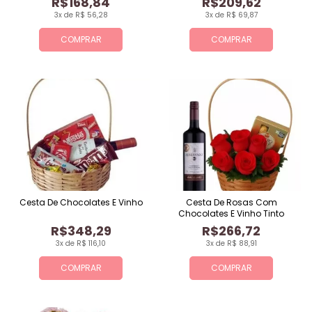
R$168,84
R$209,62
3x de R$ 56,28
3x de R$ 69,87
COMPRAR
COMPRAR
Cesta De Chocolates E Vinho
Cesta De Rosas Com
Chocolates E Vinho Tinto
R$348,29
R$266,72
3x de R$ 116,10
3x de R$ 88,91
COMPRAR
COMPRAR