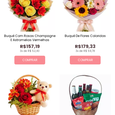
Buquê Com Rosas Champagne
Buquê De Flores Coloridas
E Astromelias Vermelhas
R$157,19
R$179,33
3x de R$ 52,40
3x de R$ 59,78
COMPRAR
COMPRAR