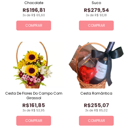
Chocolate
Suco
R$196,81
R$279,54
3x de R$ 65,60
3x de R$ 93,18
COMPRAR
COMPRAR
Cesta De Flores Do Campo Com
Cesta Romântica
Girassol
R$161,85
R$255,07
3x de R$ 53,95
3x de R$ 85,02
COMPRAR
COMPRAR