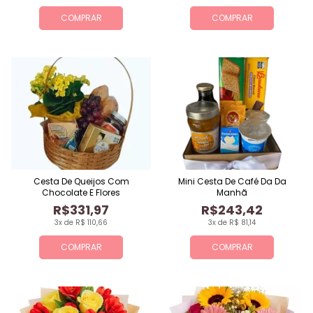
COMPRAR
COMPRAR
Cesta De Queijos Com
Mini Cesta De Café Da Da
Chocolate E Flores
Manhã
R$331,97
R$243,42
3x de R$ 110,66
3x de R$ 81,14
COMPRAR
COMPRAR