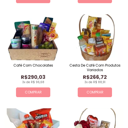
Café Com Chocolates
Cesta De Café Com Produtos
Variados
R$290,03
R$266,72
3x de R$ 96,68
3x de R$ 88,91
COMPRAR
COMPRAR