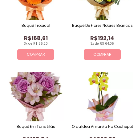
Buquê Tropical
Buquê De Flores Nobres Brancas
R$168,61
R$192,14
3x de R$ 56,20
3x de R$ 64,05
COMPRAR
COMPRAR
Buquê Em Tons Lilás
Orquídea Amarela No Cachepot