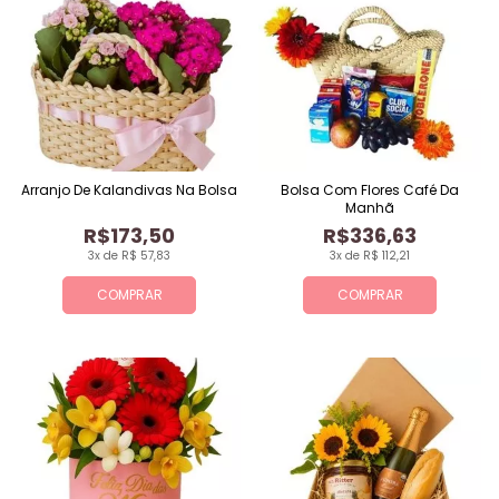
Arranjo De Kalandivas Na Bolsa
Bolsa Com Flores Café Da
Manhã
R$173,50
R$336,63
3x de R$ 57,83
3x de R$ 112,21
COMPRAR
COMPRAR