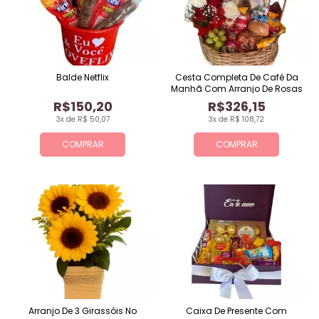
Balde Netflix
Cesta Completa De Café Da
Manhã Com Arranjo De Rosas
R$150,20
R$326,15
3x de R$ 50,07
3x de R$ 108,72
COMPRAR
COMPRAR
Arranjo De 3 Girassóis No
Caixa De Presente Com