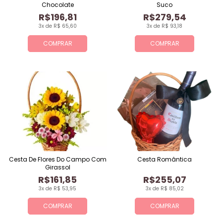
Chocolate
Suco
R$196,81
R$279,54
3x de R$ 65,60
3x de R$ 93,18
COMPRAR
COMPRAR
Cesta De Flores Do Campo Com
Cesta Romântica
Girassol
R$161,85
R$255,07
3x de R$ 53,95
3x de R$ 85,02
COMPRAR
COMPRAR