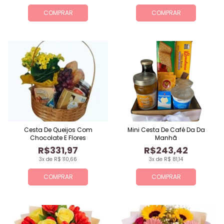
COMPRAR
COMPRAR
Cesta De Queijos Com
Mini Cesta De Café Da Da
Chocolate E Flores
Manhã
R$331,97
R$243,42
3x de R$ 110,66
3x de R$ 81,14
COMPRAR
COMPRAR