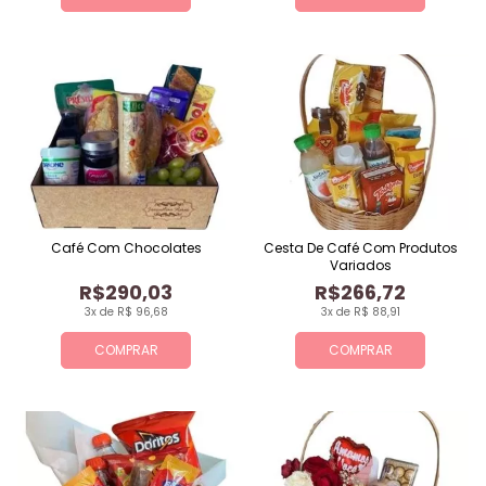
Café Com Chocolates
Cesta De Café Com Produtos
Variados
R$290,03
R$266,72
3x de R$ 96,68
3x de R$ 88,91
COMPRAR
COMPRAR