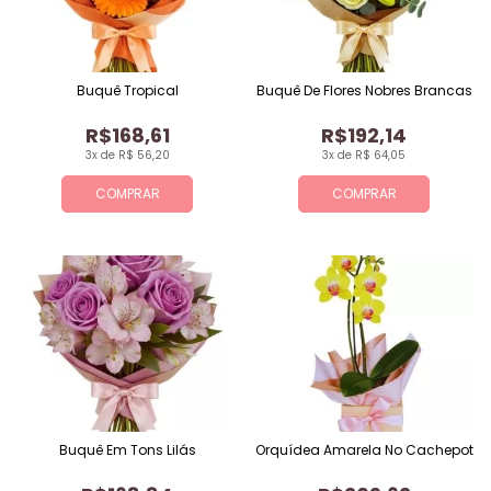
Buquê Tropical
Buquê De Flores Nobres Brancas
R$168,61
R$192,14
3x de R$ 56,20
3x de R$ 64,05
COMPRAR
COMPRAR
Buquê Em Tons Lilás
Orquídea Amarela No Cachepot