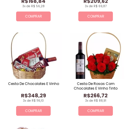
R$168,84
R$209,62
3x de R$ 56,28
3x de R$ 69,87
COMPRAR
COMPRAR
Cesta De Chocolates E Vinho
Cesta De Rosas Com
Chocolates E Vinho Tinto
R$348,29
R$266,72
3x de R$ 116,10
3x de R$ 88,91
COMPRAR
COMPRAR