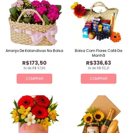
Arranjo De Kalandivas Na Bolsa
Bolsa Com Flores Café Da
Manhã
R$173,50
R$336,63
3x de R$ 57,83
3x de R$ 112,21
COMPRAR
COMPRAR