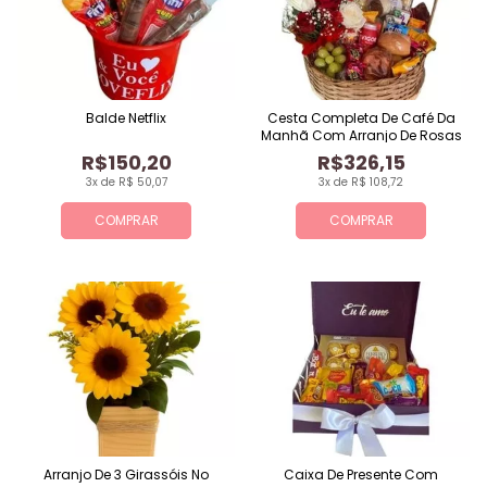
Balde Netflix
Cesta Completa De Café Da
Manhã Com Arranjo De Rosas
R$150,20
R$326,15
3x de R$ 50,07
3x de R$ 108,72
COMPRAR
COMPRAR
Arranjo De 3 Girassóis No
Caixa De Presente Com