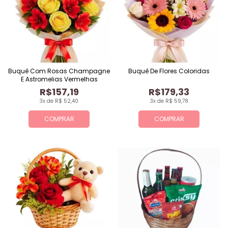
Buquê Com Rosas Champagne
Buquê De Flores Coloridas
E Astromelias Vermelhas
R$157,19
R$179,33
3x de R$ 52,40
3x de R$ 59,78
COMPRAR
COMPRAR