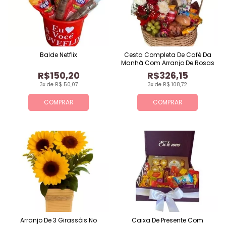
Balde Netflix
Cesta Completa De Café Da
Manhã Com Arranjo De Rosas
R$150,20
R$326,15
3x de R$ 50,07
3x de R$ 108,72
COMPRAR
COMPRAR
Arranjo De 3 Girassóis No
Caixa De Presente Com