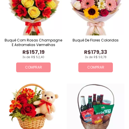
Buquê Com Rosas Champagne
Buquê De Flores Coloridas
E Astromelias Vermelhas
R$157,19
R$179,33
3x de R$ 52,40
3x de R$ 59,78
COMPRAR
COMPRAR