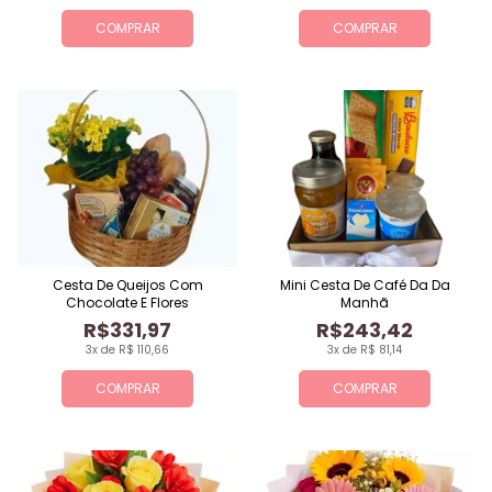
COMPRAR
COMPRAR
Cesta De Queijos Com
Mini Cesta De Café Da Da
Chocolate E Flores
Manhã
R$331,97
R$243,42
3x de R$ 110,66
3x de R$ 81,14
COMPRAR
COMPRAR