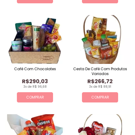
Café Com Chocolates
Cesta De Café Com Produtos
Variados
R$290,03
R$266,72
3x de R$ 96,68
3x de R$ 88,91
COMPRAR
COMPRAR