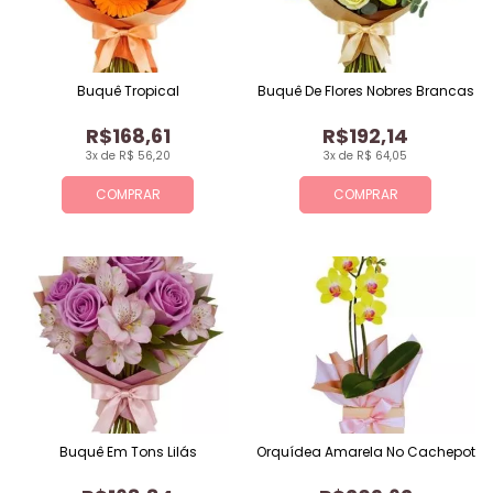
Buquê Tropical
Buquê De Flores Nobres Brancas
R$168,61
R$192,14
3x de R$ 56,20
3x de R$ 64,05
COMPRAR
COMPRAR
Buquê Em Tons Lilás
Orquídea Amarela No Cachepot