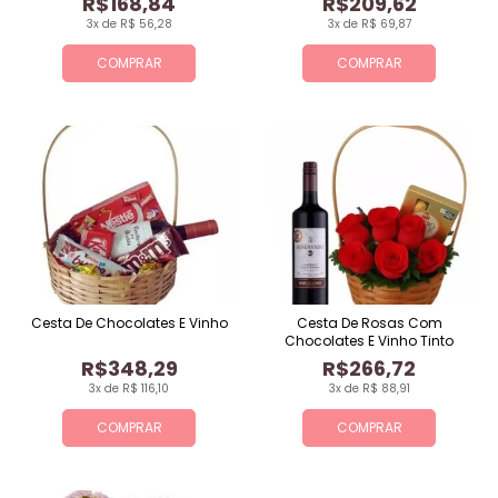
R$168,84
R$209,62
3x de R$ 56,28
3x de R$ 69,87
COMPRAR
COMPRAR
Cesta De Chocolates E Vinho
Cesta De Rosas Com
Chocolates E Vinho Tinto
R$348,29
R$266,72
3x de R$ 116,10
3x de R$ 88,91
COMPRAR
COMPRAR