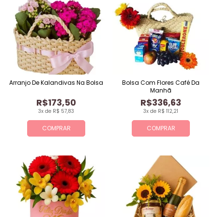
Arranjo De Kalandivas Na Bolsa
Bolsa Com Flores Café Da
Manhã
R$173,50
R$336,63
3x de R$ 57,83
3x de R$ 112,21
COMPRAR
COMPRAR