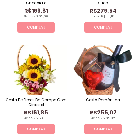
Chocolate
Suco
R$196,81
R$279,54
3x de R$ 65,60
3x de R$ 93,18
COMPRAR
COMPRAR
Cesta De Flores Do Campo Com
Cesta Romântica
Girassol
R$161,85
R$255,07
3x de R$ 53,95
3x de R$ 85,02
COMPRAR
COMPRAR