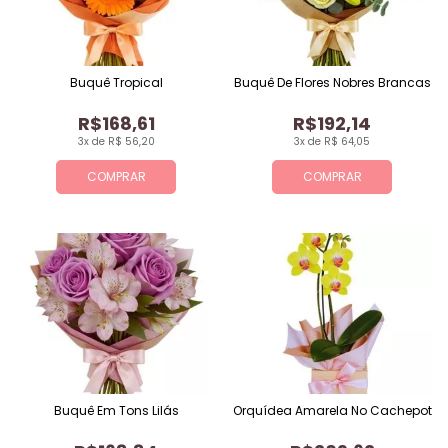
Buquê Tropical
Buquê De Flores Nobres Brancas
R$168,61
R$192,14
3x de R$ 56,20
3x de R$ 64,05
COMPRAR
COMPRAR
Buquê Em Tons Lilás
Orquídea Amarela No Cachepot