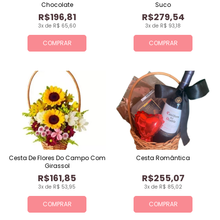
Chocolate
Suco
R$196,81
R$279,54
3x de R$ 65,60
3x de R$ 93,18
COMPRAR
COMPRAR
Cesta De Flores Do Campo Com
Cesta Romântica
Girassol
R$161,85
R$255,07
3x de R$ 53,95
3x de R$ 85,02
COMPRAR
COMPRAR