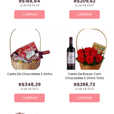
R$168,84
R$209,62
3x de R$ 56,28
3x de R$ 69,87
COMPRAR
COMPRAR
Cesta De Chocolates E Vinho
Cesta De Rosas Com
Chocolates E Vinho Tinto
R$348,29
R$266,72
3x de R$ 116,10
3x de R$ 88,91
COMPRAR
COMPRAR