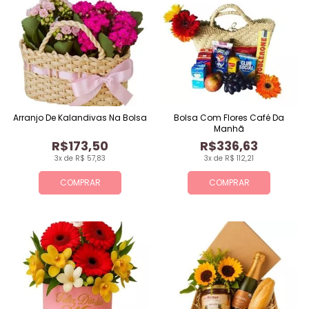
Arranjo De Kalandivas Na Bolsa
Bolsa Com Flores Café Da
Manhã
R$173,50
R$336,63
3x de R$ 57,83
3x de R$ 112,21
COMPRAR
COMPRAR