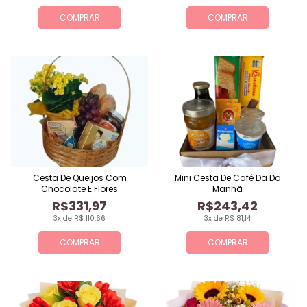
COMPRAR
COMPRAR
Cesta De Queijos Com
Mini Cesta De Café Da Da
Chocolate E Flores
Manhã
R$331,97
R$243,42
3x de R$ 110,66
3x de R$ 81,14
COMPRAR
COMPRAR