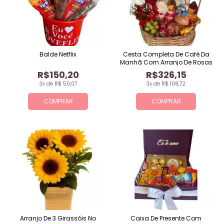
Balde Netflix
Cesta Completa De Café Da
Manhã Com Arranjo De Rosas
R$150,20
R$326,15
3x de R$ 50,07
3x de R$ 108,72
COMPRAR
COMPRAR
Arranjo De 3 Girassóis No
Caixa De Presente Com