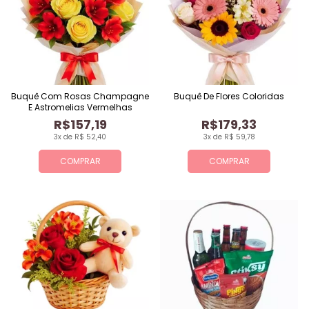
Buquê Com Rosas Champagne
Buquê De Flores Coloridas
E Astromelias Vermelhas
R$157,19
R$179,33
3x de R$ 52,40
3x de R$ 59,78
COMPRAR
COMPRAR