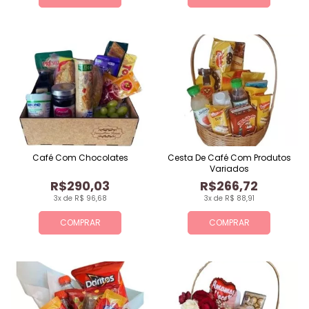
Café Com Chocolates
Cesta De Café Com Produtos
Variados
R$290,03
R$266,72
3x de R$ 96,68
3x de R$ 88,91
COMPRAR
COMPRAR