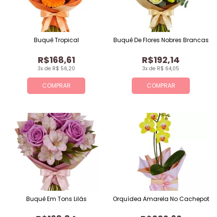
Buquê Tropical
Buquê De Flores Nobres Brancas
R$168,61
R$192,14
3x de R$ 56,20
3x de R$ 64,05
COMPRAR
COMPRAR
Buquê Em Tons Lilás
Orquídea Amarela No Cachepot