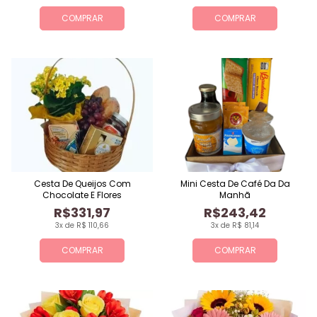
COMPRAR
COMPRAR
Cesta De Queijos Com
Mini Cesta De Café Da Da
Chocolate E Flores
Manhã
R$331,97
R$243,42
3x de R$ 110,66
3x de R$ 81,14
COMPRAR
COMPRAR