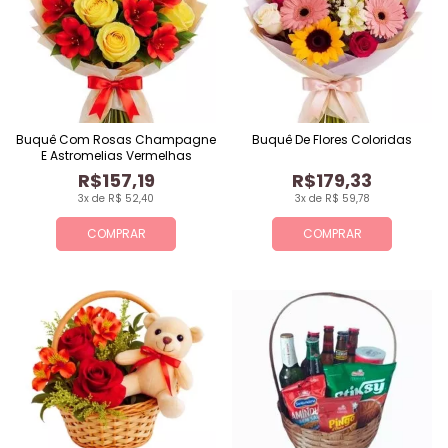
Buquê Com Rosas Champagne
Buquê De Flores Coloridas
E Astromelias Vermelhas
R$157,19
R$179,33
3x de R$ 52,40
3x de R$ 59,78
COMPRAR
COMPRAR