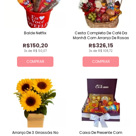
Balde Netflix
Cesta Completa De Café Da
Manhã Com Arranjo De Rosas
R$150,20
R$326,15
3x de R$ 50,07
3x de R$ 108,72
COMPRAR
COMPRAR
Arranjo De 3 Girassóis No
Caixa De Presente Com