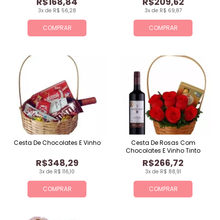
R$168,84
R$209,62
3x de R$ 56,28
3x de R$ 69,87
COMPRAR
COMPRAR
Cesta De Chocolates E Vinho
Cesta De Rosas Com
Chocolates E Vinho Tinto
R$348,29
R$266,72
3x de R$ 116,10
3x de R$ 88,91
COMPRAR
COMPRAR