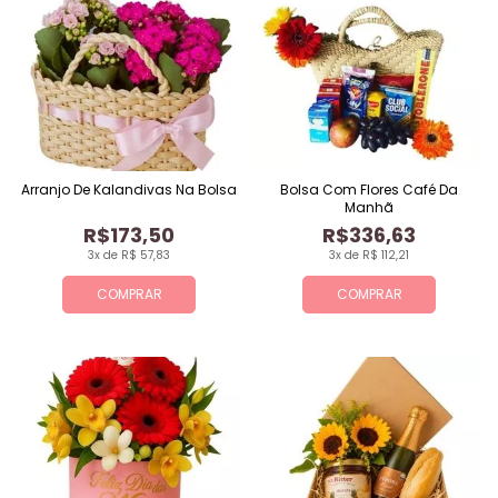
Arranjo De Kalandivas Na Bolsa
Bolsa Com Flores Café Da
Manhã
R$173,50
R$336,63
3x de R$ 57,83
3x de R$ 112,21
COMPRAR
COMPRAR