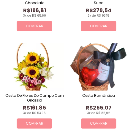
Chocolate
Suco
R$196,81
R$279,54
3x de R$ 65,60
3x de R$ 93,18
COMPRAR
COMPRAR
Cesta De Flores Do Campo Com
Cesta Romântica
Girassol
R$161,85
R$255,07
3x de R$ 53,95
3x de R$ 85,02
COMPRAR
COMPRAR