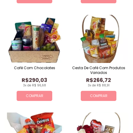
Café Com Chocolates
Cesta De Café Com Produtos
Variados
R$290,03
R$266,72
3x de R$ 96,68
3x de R$ 88,91
COMPRAR
COMPRAR