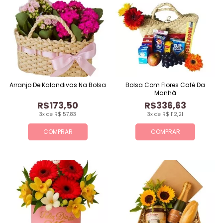
Arranjo De Kalandivas Na Bolsa
Bolsa Com Flores Café Da
Manhã
R$173,50
R$336,63
3x de R$ 57,83
3x de R$ 112,21
COMPRAR
COMPRAR