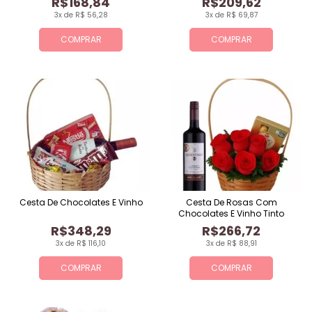
R$168,84
R$209,62
3x de R$ 56,28
3x de R$ 69,87
COMPRAR
COMPRAR
Cesta De Chocolates E Vinho
Cesta De Rosas Com
Chocolates E Vinho Tinto
R$348,29
R$266,72
3x de R$ 116,10
3x de R$ 88,91
COMPRAR
COMPRAR