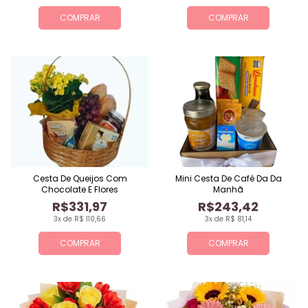
COMPRAR
COMPRAR
Cesta De Queijos Com
Mini Cesta De Café Da Da
Chocolate E Flores
Manhã
R$331,97
R$243,42
3x de R$ 110,66
3x de R$ 81,14
COMPRAR
COMPRAR