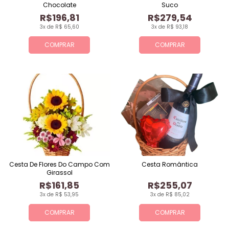
Chocolate
Suco
R$196,81
R$279,54
3x de R$ 65,60
3x de R$ 93,18
COMPRAR
COMPRAR
Cesta De Flores Do Campo Com
Cesta Romântica
Girassol
R$161,85
R$255,07
3x de R$ 53,95
3x de R$ 85,02
COMPRAR
COMPRAR