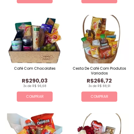
Café Com Chocolates
Cesta De Café Com Produtos
Variados
R$290,03
R$266,72
3x de R$ 96,68
3x de R$ 88,91
COMPRAR
COMPRAR