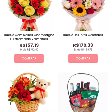
Buquê Com Rosas Champagne
Buquê De Flores Coloridas
E Astromelias Vermelhas
R$157,19
R$179,33
3x de R$ 52,40
3x de R$ 59,78
COMPRAR
COMPRAR