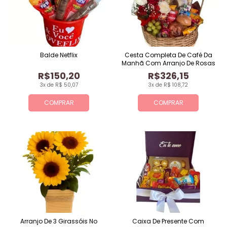
Balde Netflix
Cesta Completa De Café Da
Manhã Com Arranjo De Rosas
R$150,20
R$326,15
3x de R$ 50,07
3x de R$ 108,72
COMPRAR
COMPRAR
Arranjo De 3 Girassóis No
Caixa De Presente Com