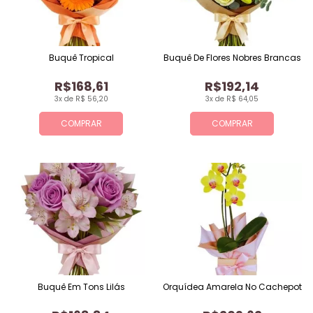
Buquê Tropical
Buquê De Flores Nobres Brancas
R$168,61
R$192,14
3x de R$ 56,20
3x de R$ 64,05
COMPRAR
COMPRAR
Buquê Em Tons Lilás
Orquídea Amarela No Cachepot