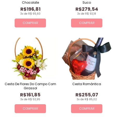
Chocolate
Suco
R$196,81
R$279,54
3x de R$ 65,60
3x de R$ 93,18
COMPRAR
COMPRAR
Cesta De Flores Do Campo Com
Cesta Romântica
Girassol
R$161,85
R$255,07
3x de R$ 53,95
3x de R$ 85,02
COMPRAR
COMPRAR