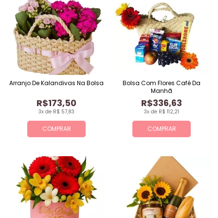
Arranjo De Kalandivas Na Bolsa
Bolsa Com Flores Café Da
Manhã
R$173,50
R$336,63
3x de R$ 57,83
3x de R$ 112,21
COMPRAR
COMPRAR