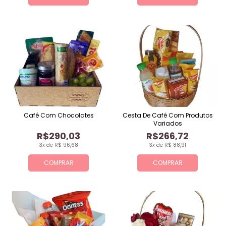
Café Com Chocolates
Cesta De Café Com Produtos
Variados
R$290,03
R$266,72
3x de R$ 96,68
3x de R$ 88,91
COMPRAR
COMPRAR