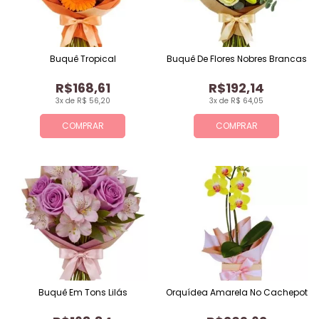
Buquê Tropical
Buquê De Flores Nobres Brancas
R$168,61
R$192,14
3x de R$ 56,20
3x de R$ 64,05
COMPRAR
COMPRAR
Buquê Em Tons Lilás
Orquídea Amarela No Cachepot