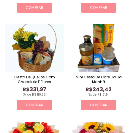
COMPRAR
COMPRAR
Cesta De Queijos Com
Mini Cesta De Café Da Da
Chocolate E Flores
Manhã
R$331,97
R$243,42
3x de R$ 110,66
3x de R$ 81,14
COMPRAR
COMPRAR