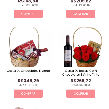
R$168,84
R$209,62
3x de R$ 56,28
3x de R$ 69,87
COMPRAR
COMPRAR
Cesta De Chocolates E Vinho
Cesta De Rosas Com
Chocolates E Vinho Tinto
R$348,29
R$266,72
3x de R$ 116,10
3x de R$ 88,91
COMPRAR
COMPRAR