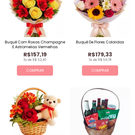
Buquê Com Rosas Champagne
Buquê De Flores Coloridas
E Astromelias Vermelhas
R$157,19
R$179,33
3x de R$ 52,40
3x de R$ 59,78
COMPRAR
COMPRAR