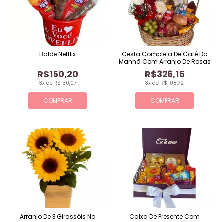
Balde Netflix
Cesta Completa De Café Da
Manhã Com Arranjo De Rosas
R$150,20
R$326,15
3x de R$ 50,07
3x de R$ 108,72
COMPRAR
COMPRAR
Arranjo De 3 Girassóis No
Caixa De Presente Com