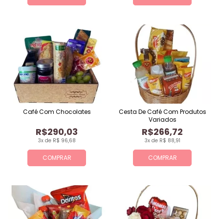
Café Com Chocolates
Cesta De Café Com Produtos
Variados
R$290,03
R$266,72
3x de R$ 96,68
3x de R$ 88,91
COMPRAR
COMPRAR