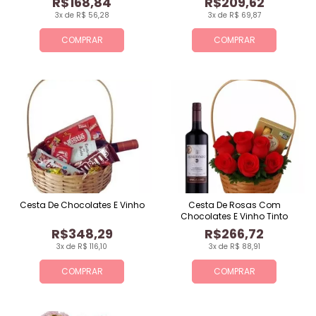
R$168,84
R$209,62
3x de R$ 56,28
3x de R$ 69,87
COMPRAR
COMPRAR
Cesta De Chocolates E Vinho
Cesta De Rosas Com
Chocolates E Vinho Tinto
R$348,29
R$266,72
3x de R$ 116,10
3x de R$ 88,91
COMPRAR
COMPRAR