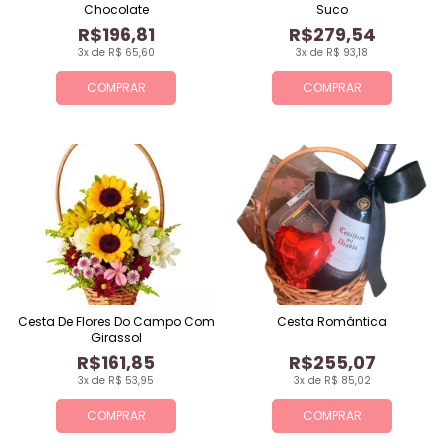
Chocolate
Suco
R$196,81
R$279,54
3x de R$ 65,60
3x de R$ 93,18
COMPRAR
COMPRAR
Cesta De Flores Do Campo Com
Cesta Romântica
Girassol
R$161,85
R$255,07
3x de R$ 53,95
3x de R$ 85,02
COMPRAR
COMPRAR