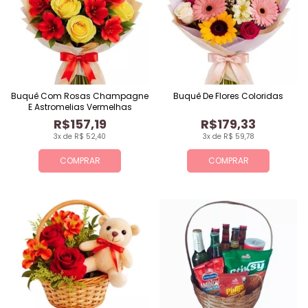
Buquê Com Rosas Champagne
Buquê De Flores Coloridas
E Astromelias Vermelhas
R$157,19
R$179,33
3x de R$ 52,40
3x de R$ 59,78
COMPRAR
COMPRAR