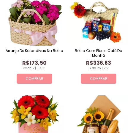
Arranjo De Kalandivas Na Bolsa
Bolsa Com Flores Café Da
Manhã
R$173,50
R$336,63
3x de R$ 57,83
3x de R$ 112,21
COMPRAR
COMPRAR