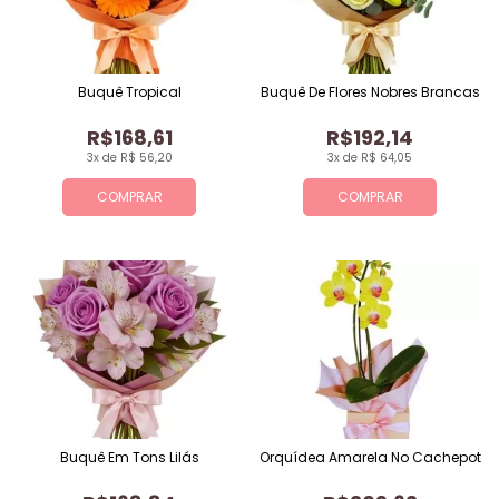
Buquê Tropical
Buquê De Flores Nobres Brancas
R$168,61
R$192,14
3x de R$ 56,20
3x de R$ 64,05
COMPRAR
COMPRAR
Buquê Em Tons Lilás
Orquídea Amarela No Cachepot