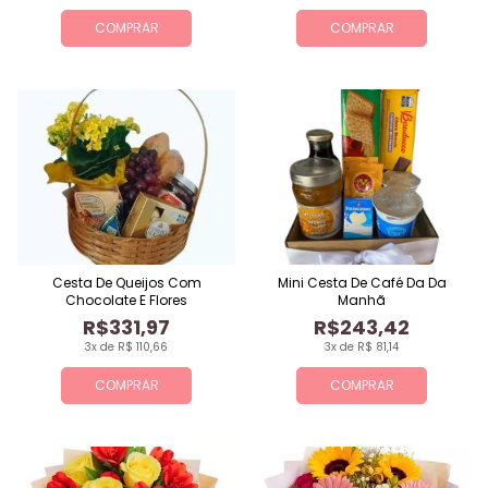
COMPRAR
COMPRAR
Cesta De Queijos Com
Mini Cesta De Café Da Da
Chocolate E Flores
Manhã
R$331,97
R$243,42
3x de R$ 110,66
3x de R$ 81,14
COMPRAR
COMPRAR