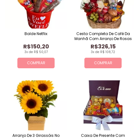
Balde Netflix
Cesta Completa De Café Da
Manhã Com Arranjo De Rosas
R$150,20
R$326,15
3x de R$ 50,07
3x de R$ 108,72
COMPRAR
COMPRAR
Arranjo De 3 Girassóis No
Caixa De Presente Com