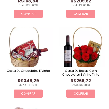
R$168,84
R$209,62
3x de R$ 56,28
3x de R$ 69,87
COMPRAR
COMPRAR
Cesta De Chocolates E Vinho
Cesta De Rosas Com
Chocolates E Vinho Tinto
R$348,29
R$266,72
3x de R$ 116,10
3x de R$ 88,91
COMPRAR
COMPRAR