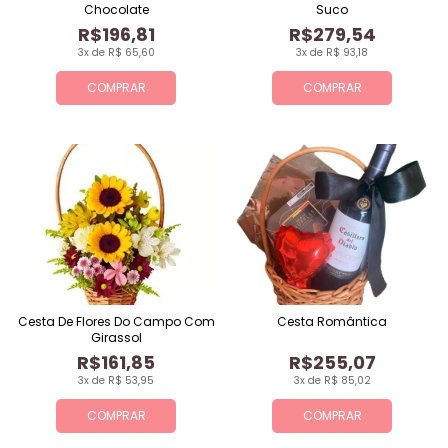
Chocolate
Suco
R$196,81
R$279,54
3x de R$ 65,60
3x de R$ 93,18
COMPRAR
COMPRAR
Cesta De Flores Do Campo Com
Cesta Romântica
Girassol
R$161,85
R$255,07
3x de R$ 53,95
3x de R$ 85,02
COMPRAR
COMPRAR