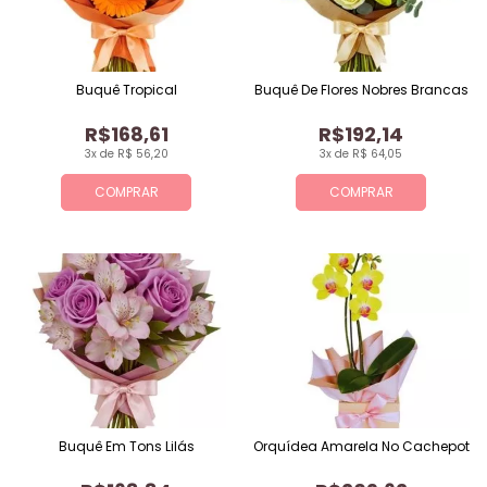
Buquê Tropical
Buquê De Flores Nobres Brancas
R$168,61
R$192,14
3x de R$ 56,20
3x de R$ 64,05
COMPRAR
COMPRAR
Buquê Em Tons Lilás
Orquídea Amarela No Cachepot