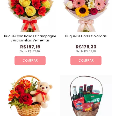
Buquê Com Rosas Champagne
Buquê De Flores Coloridas
E Astromelias Vermelhas
R$157,19
R$179,33
3x de R$ 52,40
3x de R$ 59,78
COMPRAR
COMPRAR