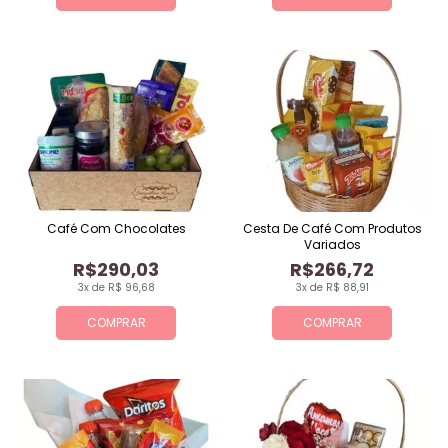
Café Com Chocolates
Cesta De Café Com Produtos
Variados
R$290,03
R$266,72
3x de R$ 96,68
3x de R$ 88,91
COMPRAR
COMPRAR