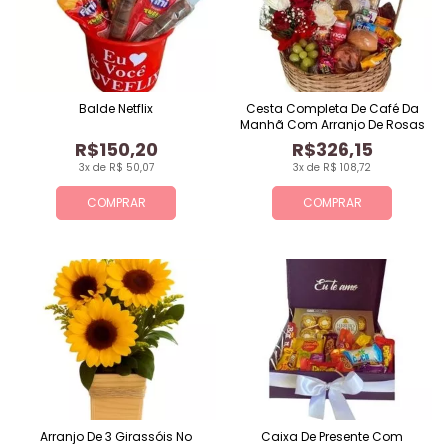
Balde Netflix
Cesta Completa De Café Da
Manhã Com Arranjo De Rosas
R$150,20
R$326,15
3x de R$ 50,07
3x de R$ 108,72
COMPRAR
COMPRAR
Arranjo De 3 Girassóis No
Caixa De Presente Com