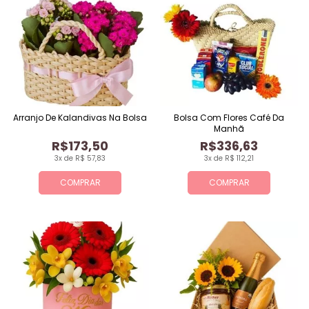
Arranjo De Kalandivas Na Bolsa
Bolsa Com Flores Café Da
Manhã
R$173,50
R$336,63
3x de R$ 57,83
3x de R$ 112,21
COMPRAR
COMPRAR