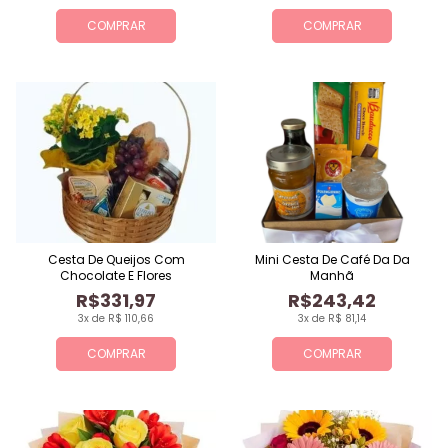
COMPRAR
COMPRAR
Cesta De Queijos Com
Mini Cesta De Café Da Da
Chocolate E Flores
Manhã
R$331,97
R$243,42
3x de R$ 110,66
3x de R$ 81,14
COMPRAR
COMPRAR