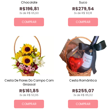
Chocolate
Suco
R$196,81
R$279,54
3x de R$ 65,60
3x de R$ 93,18
COMPRAR
COMPRAR
Cesta De Flores Do Campo Com
Cesta Romântica
Girassol
R$161,85
R$255,07
3x de R$ 53,95
3x de R$ 85,02
COMPRAR
COMPRAR