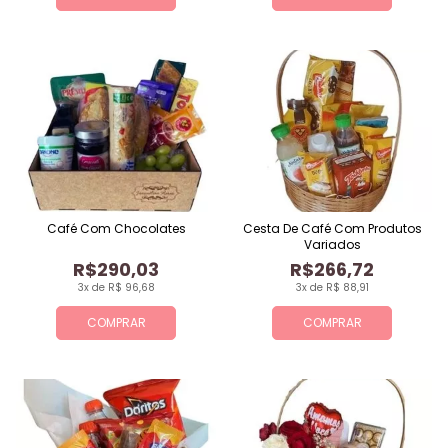
Café Com Chocolates
Cesta De Café Com Produtos
Variados
R$290,03
R$266,72
3x de R$ 96,68
3x de R$ 88,91
COMPRAR
COMPRAR