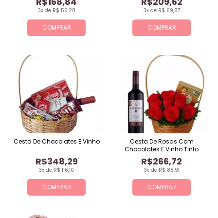
R$168,84
R$209,62
3x de R$ 56,28
3x de R$ 69,87
COMPRAR
COMPRAR
Cesta De Chocolates E Vinho
Cesta De Rosas Com
Chocolates E Vinho Tinto
R$348,29
R$266,72
3x de R$ 116,10
3x de R$ 88,91
COMPRAR
COMPRAR