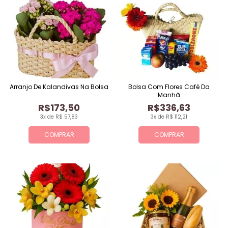
Arranjo De Kalandivas Na Bolsa
Bolsa Com Flores Café Da
Manhã
R$173,50
R$336,63
3x de R$ 57,83
3x de R$ 112,21
COMPRAR
COMPRAR