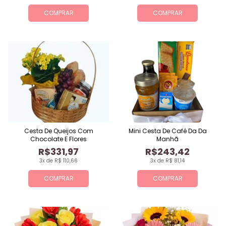
COMPRAR
COMPRAR
Cesta De Queijos Com
Mini Cesta De Café Da Da
Chocolate E Flores
Manhã
R$331,97
R$243,42
3x de R$ 110,66
3x de R$ 81,14
COMPRAR
COMPRAR