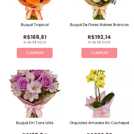
Buquê Tropical
Buquê De Flores Nobres Brancas
R$168,61
R$192,14
3x de R$ 56,20
3x de R$ 64,05
COMPRAR
COMPRAR
Buquê Em Tons Lilás
Orquídea Amarela No Cachepot