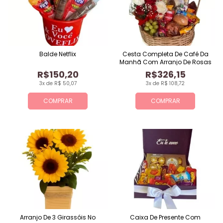
Balde Netflix
Cesta Completa De Café Da
Manhã Com Arranjo De Rosas
R$150,20
R$326,15
3x de R$ 50,07
3x de R$ 108,72
COMPRAR
COMPRAR
Arranjo De 3 Girassóis No
Caixa De Presente Com