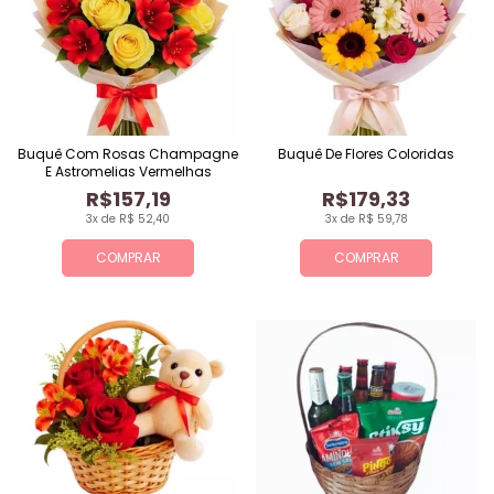
Buquê Com Rosas Champagne
Buquê De Flores Coloridas
E Astromelias Vermelhas
R$157,19
R$179,33
3x de R$ 52,40
3x de R$ 59,78
COMPRAR
COMPRAR