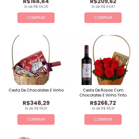
R$168,84
R$209,62
3x de R$ 56,28
3x de R$ 69,87
COMPRAR
COMPRAR
Cesta De Chocolates E Vinho
Cesta De Rosas Com
Chocolates E Vinho Tinto
R$348,29
R$266,72
3x de R$ 116,10
3x de R$ 88,91
COMPRAR
COMPRAR