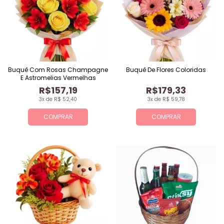
Buquê Com Rosas Champagne
Buquê De Flores Coloridas
E Astromelias Vermelhas
R$157,19
R$179,33
3x de R$ 52,40
3x de R$ 59,78
COMPRAR
COMPRAR