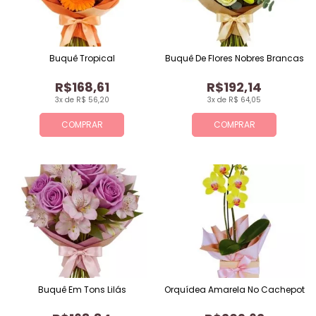
Buquê Tropical
Buquê De Flores Nobres Brancas
R$168,61
R$192,14
3x de R$ 56,20
3x de R$ 64,05
COMPRAR
COMPRAR
Buquê Em Tons Lilás
Orquídea Amarela No Cachepot