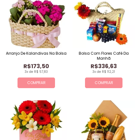
Arranjo De Kalandivas Na Bolsa
Bolsa Com Flores Café Da
Manhã
R$173,50
R$336,63
3x de R$ 57,83
3x de R$ 112,21
COMPRAR
COMPRAR