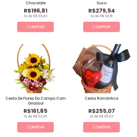
Chocolate
Suco
R$196,81
R$279,54
3x de R$ 65,60
3x de R$ 93,18
COMPRAR
COMPRAR
Cesta De Flores Do Campo Com
Cesta Romântica
Girassol
R$161,85
R$255,07
3x de R$ 53,95
3x de R$ 85,02
COMPRAR
COMPRAR