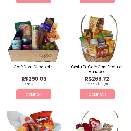
Café Com Chocolates
Cesta De Café Com Produtos
Variados
R$290,03
R$266,72
3x de R$ 96,68
3x de R$ 88,91
COMPRAR
COMPRAR