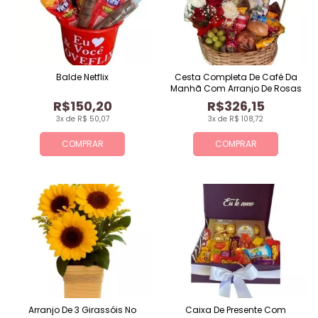
Balde Netflix
Cesta Completa De Café Da
Manhã Com Arranjo De Rosas
R$150,20
R$326,15
3x de R$ 50,07
3x de R$ 108,72
COMPRAR
COMPRAR
Arranjo De 3 Girassóis No
Caixa De Presente Com