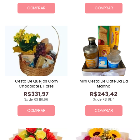
COMPRAR
COMPRAR
Cesta De Queijos Com
Mini Cesta De Café Da Da
Chocolate E Flores
Manhã
R$331,97
R$243,42
3x de R$ 110,66
3x de R$ 81,14
COMPRAR
COMPRAR