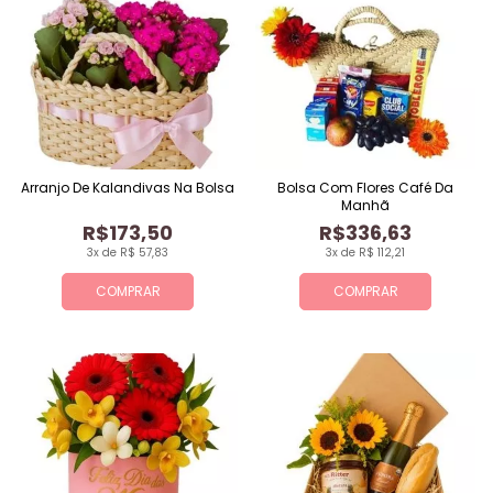
Arranjo De Kalandivas Na Bolsa
Bolsa Com Flores Café Da
Manhã
R$173,50
R$336,63
3x de R$ 57,83
3x de R$ 112,21
COMPRAR
COMPRAR