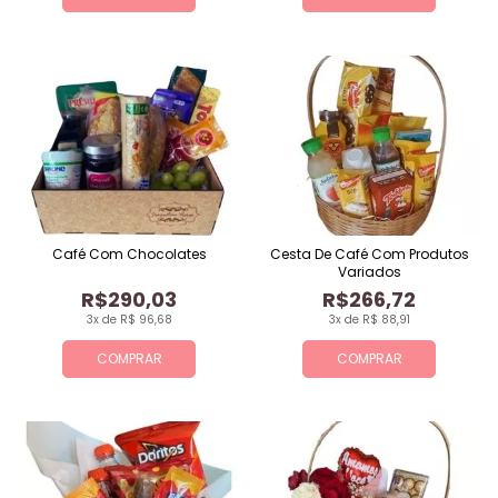
Café Com Chocolates
Cesta De Café Com Produtos
Variados
R$290,03
R$266,72
3x de R$ 96,68
3x de R$ 88,91
COMPRAR
COMPRAR