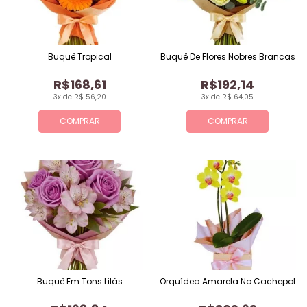
Buquê Tropical
Buquê De Flores Nobres Brancas
R$168,61
R$192,14
3x de R$ 56,20
3x de R$ 64,05
COMPRAR
COMPRAR
Buquê Em Tons Lilás
Orquídea Amarela No Cachepot