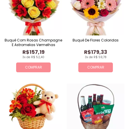
Buquê Com Rosas Champagne
Buquê De Flores Coloridas
E Astromelias Vermelhas
R$157,19
R$179,33
3x de R$ 52,40
3x de R$ 59,78
COMPRAR
COMPRAR