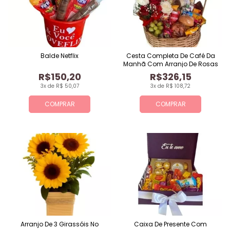
Balde Netflix
Cesta Completa De Café Da
Manhã Com Arranjo De Rosas
R$150,20
R$326,15
3x de R$ 50,07
3x de R$ 108,72
COMPRAR
COMPRAR
Arranjo De 3 Girassóis No
Caixa De Presente Com