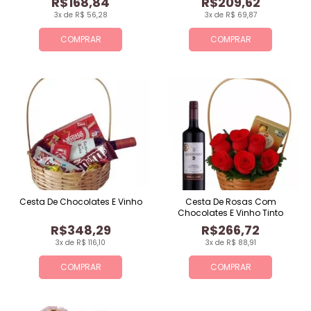
R$168,84
R$209,62
3x de R$ 56,28
3x de R$ 69,87
COMPRAR
COMPRAR
Cesta De Chocolates E Vinho
Cesta De Rosas Com
Chocolates E Vinho Tinto
R$348,29
R$266,72
3x de R$ 116,10
3x de R$ 88,91
COMPRAR
COMPRAR