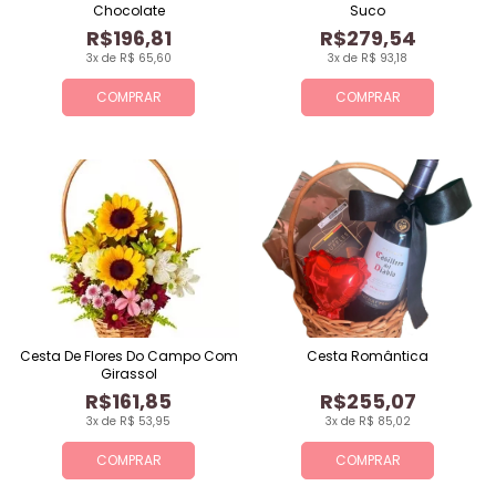
Chocolate
Suco
R$196,81
R$279,54
3x de R$ 65,60
3x de R$ 93,18
COMPRAR
COMPRAR
Cesta De Flores Do Campo Com
Cesta Romântica
Girassol
R$161,85
R$255,07
3x de R$ 53,95
3x de R$ 85,02
COMPRAR
COMPRAR