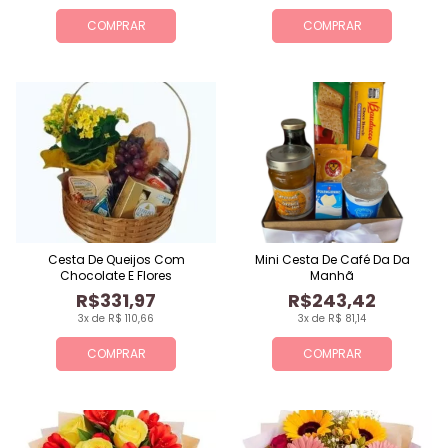
COMPRAR
COMPRAR
Cesta De Queijos Com
Mini Cesta De Café Da Da
Chocolate E Flores
Manhã
R$331,97
R$243,42
3x de R$ 110,66
3x de R$ 81,14
COMPRAR
COMPRAR