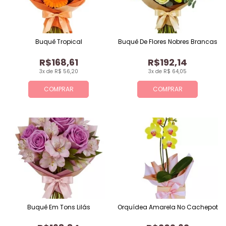
Buquê Tropical
Buquê De Flores Nobres Brancas
R$168,61
R$192,14
3x de R$ 56,20
3x de R$ 64,05
COMPRAR
COMPRAR
Buquê Em Tons Lilás
Orquídea Amarela No Cachepot