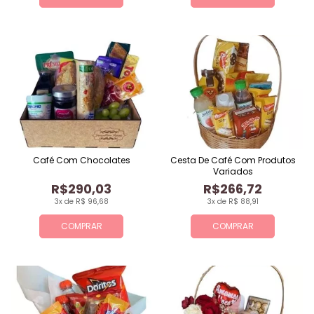
Café Com Chocolates
Cesta De Café Com Produtos
Variados
R$290,03
R$266,72
3x de R$ 96,68
3x de R$ 88,91
COMPRAR
COMPRAR