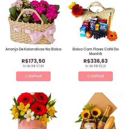
Arranjo De Kalandivas Na Bolsa
Bolsa Com Flores Café Da
Manhã
R$173,50
R$336,63
3x de R$ 57,83
3x de R$ 112,21
COMPRAR
COMPRAR