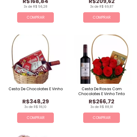
R$168,84
R$209,62
3x de R$ 56,28
3x de R$ 69,87
COMPRAR
COMPRAR
Cesta De Chocolates E Vinho
Cesta De Rosas Com
Chocolates E Vinho Tinto
R$348,29
R$266,72
3x de R$ 116,10
3x de R$ 88,91
COMPRAR
COMPRAR