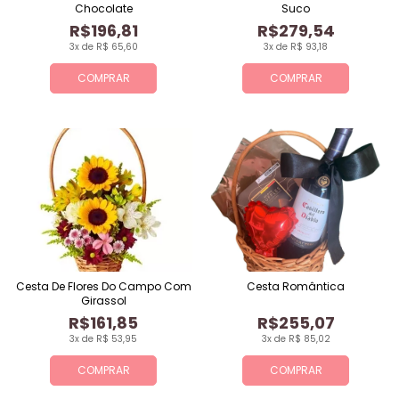
Chocolate
Suco
R$196,81
R$279,54
3x de R$ 65,60
3x de R$ 93,18
COMPRAR
COMPRAR
Cesta De Flores Do Campo Com
Cesta Romântica
Girassol
R$161,85
R$255,07
3x de R$ 53,95
3x de R$ 85,02
COMPRAR
COMPRAR