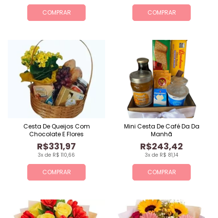
COMPRAR
COMPRAR
Cesta De Queijos Com
Mini Cesta De Café Da Da
Chocolate E Flores
Manhã
R$331,97
R$243,42
3x de R$ 110,66
3x de R$ 81,14
COMPRAR
COMPRAR