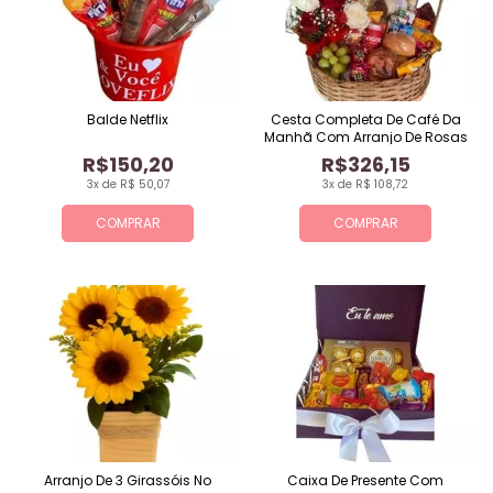
Balde Netflix
Cesta Completa De Café Da
Manhã Com Arranjo De Rosas
R$150,20
R$326,15
3x de R$ 50,07
3x de R$ 108,72
COMPRAR
COMPRAR
Arranjo De 3 Girassóis No
Caixa De Presente Com