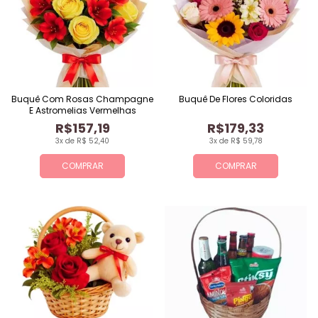
Buquê Com Rosas Champagne
Buquê De Flores Coloridas
E Astromelias Vermelhas
R$157,19
R$179,33
3x de R$ 52,40
3x de R$ 59,78
COMPRAR
COMPRAR