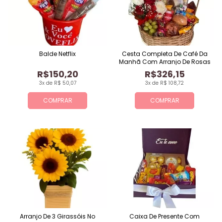
Balde Netflix
Cesta Completa De Café Da
Manhã Com Arranjo De Rosas
R$150,20
R$326,15
3x de R$ 50,07
3x de R$ 108,72
COMPRAR
COMPRAR
Arranjo De 3 Girassóis No
Caixa De Presente Com