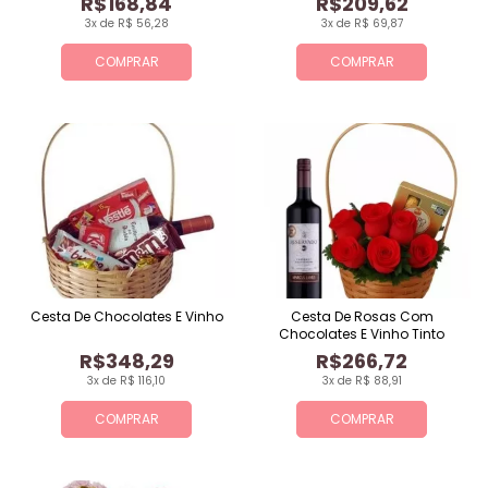
R$168,84
R$209,62
3x de R$ 56,28
3x de R$ 69,87
COMPRAR
COMPRAR
Cesta De Chocolates E Vinho
Cesta De Rosas Com
Chocolates E Vinho Tinto
R$348,29
R$266,72
3x de R$ 116,10
3x de R$ 88,91
COMPRAR
COMPRAR