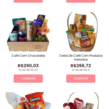
Café Com Chocolates
Cesta De Café Com Produtos
Variados
R$290,03
R$266,72
3x de R$ 96,68
3x de R$ 88,91
COMPRAR
COMPRAR