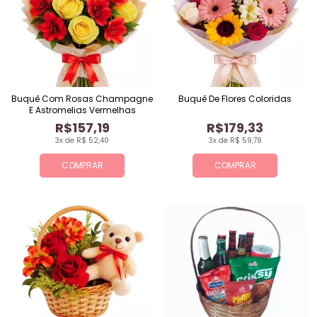
Buquê Com Rosas Champagne
Buquê De Flores Coloridas
E Astromelias Vermelhas
R$157,19
R$179,33
3x de R$ 52,40
3x de R$ 59,78
COMPRAR
COMPRAR