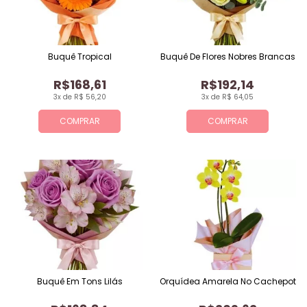
Buquê Tropical
Buquê De Flores Nobres Brancas
R$168,61
R$192,14
3x de R$ 56,20
3x de R$ 64,05
COMPRAR
COMPRAR
Buquê Em Tons Lilás
Orquídea Amarela No Cachepot