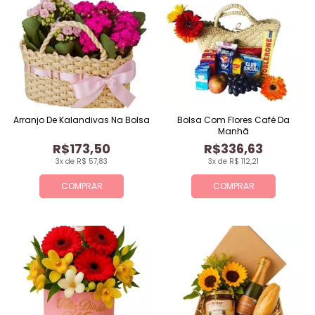
Arranjo De Kalandivas Na Bolsa
Bolsa Com Flores Café Da
Manhã
R$173,50
R$336,63
3x de R$ 57,83
3x de R$ 112,21
COMPRAR
COMPRAR