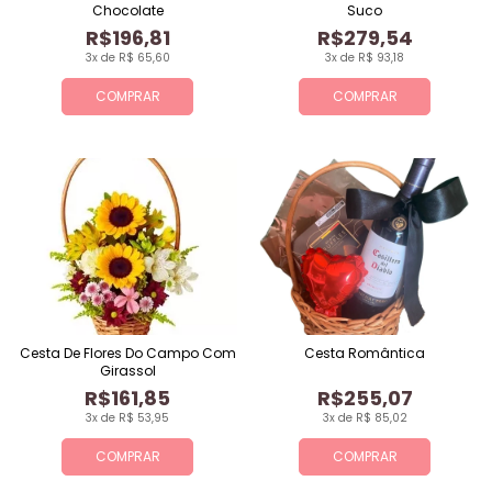
Chocolate
Suco
R$196,81
R$279,54
3x de R$ 65,60
3x de R$ 93,18
COMPRAR
COMPRAR
Cesta De Flores Do Campo Com
Cesta Romântica
Girassol
R$161,85
R$255,07
3x de R$ 53,95
3x de R$ 85,02
COMPRAR
COMPRAR