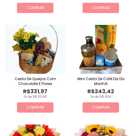
COMPRAR
COMPRAR
Cesta De Queijos Com
Mini Cesta De Café Da Da
Chocolate E Flores
Manhã
R$331,97
R$243,42
3x de R$ 110,66
3x de R$ 81,14
COMPRAR
COMPRAR