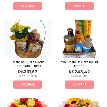
COMPRAR
COMPRAR
Cesta De Queijos Com
Mini Cesta De Café Da Da
Chocolate E Flores
Manhã
R$331,97
R$243,42
3x de R$ 110,66
3x de R$ 81,14
COMPRAR
COMPRAR