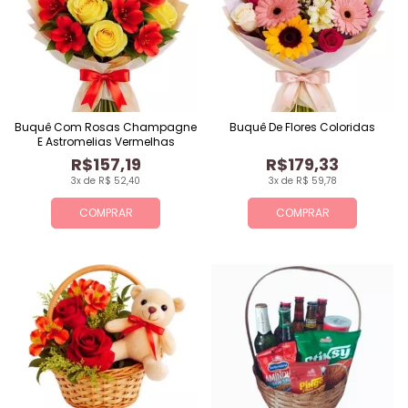
Buquê Com Rosas Champagne
Buquê De Flores Coloridas
E Astromelias Vermelhas
R$157,19
R$179,33
3x de R$ 52,40
3x de R$ 59,78
COMPRAR
COMPRAR