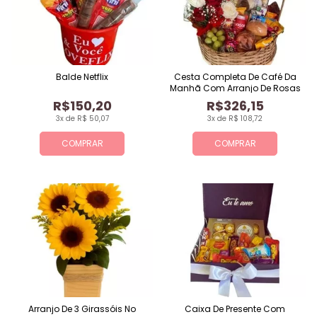
Balde Netflix
Cesta Completa De Café Da
Manhã Com Arranjo De Rosas
R$150,20
R$326,15
3x de R$ 50,07
3x de R$ 108,72
COMPRAR
COMPRAR
Arranjo De 3 Girassóis No
Caixa De Presente Com