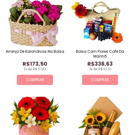
Arranjo De Kalandivas Na Bolsa
Bolsa Com Flores Café Da
Manhã
R$173,50
R$336,63
3x de R$ 57,83
3x de R$ 112,21
COMPRAR
COMPRAR