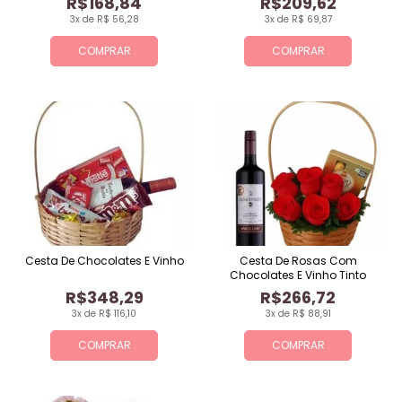
R$168,84
R$209,62
3x de R$ 56,28
3x de R$ 69,87
COMPRAR
COMPRAR
Cesta De Chocolates E Vinho
Cesta De Rosas Com
Chocolates E Vinho Tinto
R$348,29
R$266,72
3x de R$ 116,10
3x de R$ 88,91
COMPRAR
COMPRAR