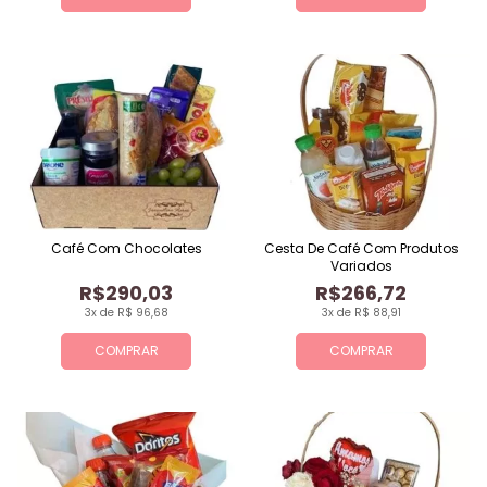
Café Com Chocolates
Cesta De Café Com Produtos
Variados
R$290,03
R$266,72
3x de R$ 96,68
3x de R$ 88,91
COMPRAR
COMPRAR