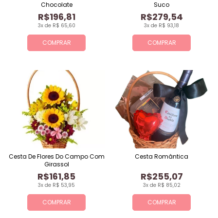
Chocolate
Suco
R$196,81
R$279,54
3x de R$ 65,60
3x de R$ 93,18
COMPRAR
COMPRAR
Cesta De Flores Do Campo Com
Cesta Romântica
Girassol
R$161,85
R$255,07
3x de R$ 53,95
3x de R$ 85,02
COMPRAR
COMPRAR