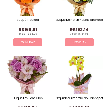
Buquê Tropical
Buquê De Flores Nobres Brancas
R$168,61
R$192,14
3x de R$ 56,20
3x de R$ 64,05
COMPRAR
COMPRAR
Buquê Em Tons Lilás
Orquídea Amarela No Cachepot