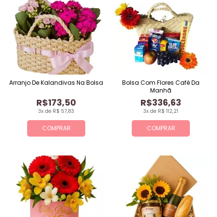
Arranjo De Kalandivas Na Bolsa
Bolsa Com Flores Café Da
Manhã
R$173,50
R$336,63
3x de R$ 57,83
3x de R$ 112,21
COMPRAR
COMPRAR