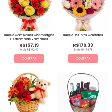
Buquê Com Rosas Champagne
Buquê De Flores Coloridas
E Astromelias Vermelhas
R$157,19
R$179,33
3x de R$ 52,40
3x de R$ 59,78
COMPRAR
COMPRAR