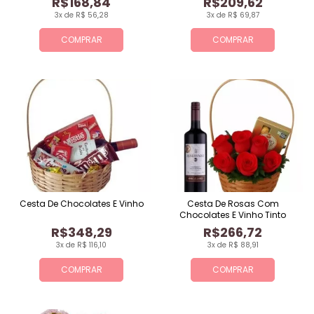
R$168,84
R$209,62
3x de R$ 56,28
3x de R$ 69,87
COMPRAR
COMPRAR
Cesta De Chocolates E Vinho
Cesta De Rosas Com
Chocolates E Vinho Tinto
R$348,29
R$266,72
3x de R$ 116,10
3x de R$ 88,91
COMPRAR
COMPRAR