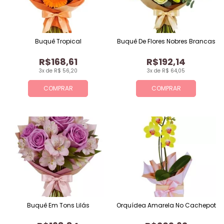
Buquê Tropical
Buquê De Flores Nobres Brancas
R$168,61
R$192,14
3x de R$ 56,20
3x de R$ 64,05
COMPRAR
COMPRAR
Buquê Em Tons Lilás
Orquídea Amarela No Cachepot