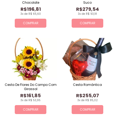
Chocolate
Suco
R$196,81
R$279,54
3x de R$ 65,60
3x de R$ 93,18
COMPRAR
COMPRAR
Cesta De Flores Do Campo Com
Cesta Romântica
Girassol
R$161,85
R$255,07
3x de R$ 53,95
3x de R$ 85,02
COMPRAR
COMPRAR