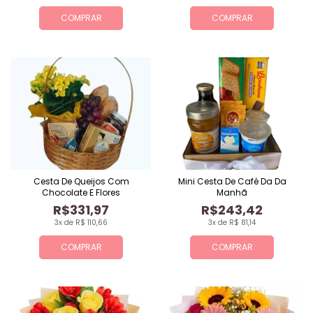
COMPRAR
COMPRAR
Cesta De Queijos Com
Mini Cesta De Café Da Da
Chocolate E Flores
Manhã
R$331,97
R$243,42
3x de R$ 110,66
3x de R$ 81,14
COMPRAR
COMPRAR