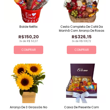
Balde Netflix
Cesta Completa De Café Da
Manhã Com Arranjo De Rosas
R$150,20
R$326,15
3x de R$ 50,07
3x de R$ 108,72
COMPRAR
COMPRAR
Arranjo De 3 Girassóis No
Caixa De Presente Com