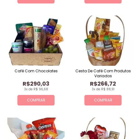
Café Com Chocolates
Cesta De Café Com Produtos
Variados
R$290,03
R$266,72
3x de R$ 96,68
3x de R$ 88,91
COMPRAR
COMPRAR