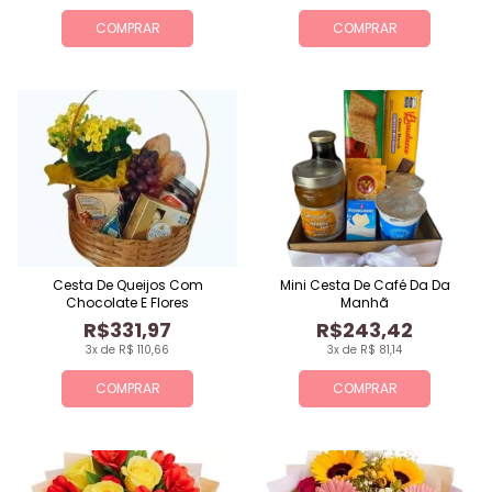
COMPRAR
COMPRAR
Cesta De Queijos Com
Mini Cesta De Café Da Da
Chocolate E Flores
Manhã
R$331,97
R$243,42
3x de R$ 110,66
3x de R$ 81,14
COMPRAR
COMPRAR