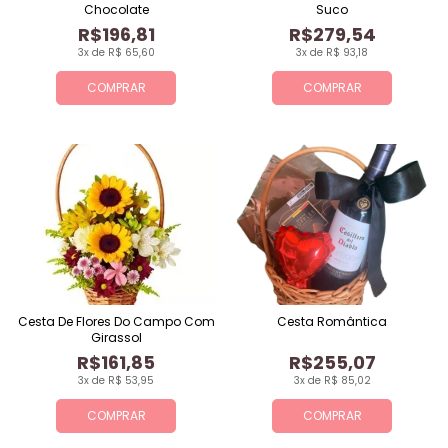
Chocolate
Suco
R$196,81
R$279,54
3x de R$ 65,60
3x de R$ 93,18
COMPRAR
COMPRAR
Cesta De Flores Do Campo Com
Cesta Romântica
Girassol
R$161,85
R$255,07
3x de R$ 53,95
3x de R$ 85,02
COMPRAR
COMPRAR