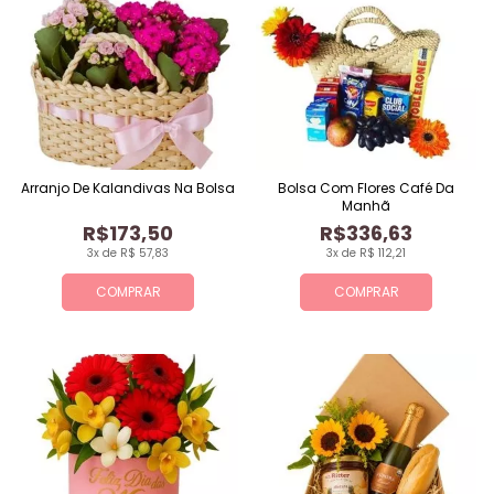
Arranjo De Kalandivas Na Bolsa
Bolsa Com Flores Café Da
Manhã
R$173,50
R$336,63
3x de R$ 57,83
3x de R$ 112,21
COMPRAR
COMPRAR