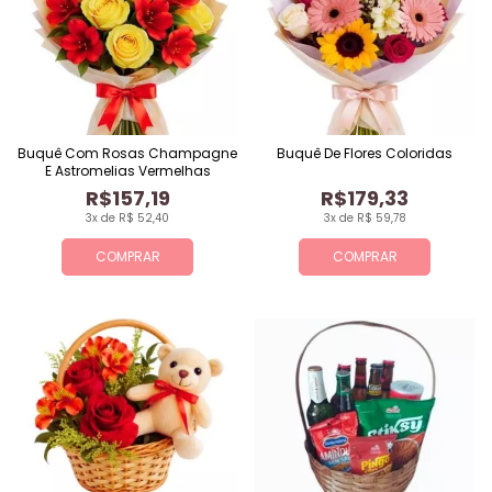
Buquê Com Rosas Champagne
Buquê De Flores Coloridas
E Astromelias Vermelhas
R$157,19
R$179,33
3x de R$ 52,40
3x de R$ 59,78
COMPRAR
COMPRAR