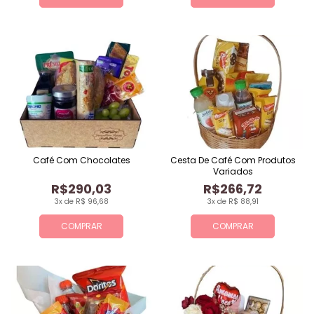
Café Com Chocolates
Cesta De Café Com Produtos
Variados
R$290,03
R$266,72
3x de R$ 96,68
3x de R$ 88,91
COMPRAR
COMPRAR