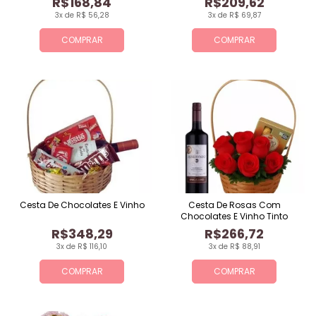
R$168,84
R$209,62
3x de R$ 56,28
3x de R$ 69,87
COMPRAR
COMPRAR
Cesta De Chocolates E Vinho
Cesta De Rosas Com
Chocolates E Vinho Tinto
R$348,29
R$266,72
3x de R$ 116,10
3x de R$ 88,91
COMPRAR
COMPRAR