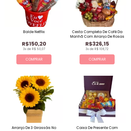
Balde Netflix
Cesta Completa De Café Da
Manhã Com Arranjo De Rosas
R$150,20
R$326,15
3x de R$ 50,07
3x de R$ 108,72
COMPRAR
COMPRAR
Arranjo De 3 Girassóis No
Caixa De Presente Com