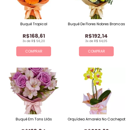
Buquê Tropical
Buquê De Flores Nobres Brancas
R$168,61
R$192,14
3x de R$ 56,20
3x de R$ 64,05
COMPRAR
COMPRAR
Buquê Em Tons Lilás
Orquídea Amarela No Cachepot