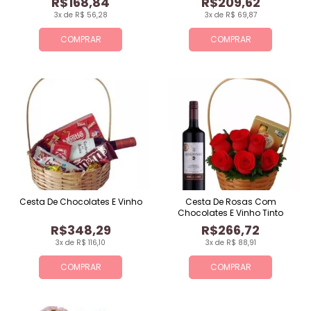
R$168,84
R$209,62
3x de R$ 56,28
3x de R$ 69,87
COMPRAR
COMPRAR
Cesta De Chocolates E Vinho
Cesta De Rosas Com
Chocolates E Vinho Tinto
R$348,29
R$266,72
3x de R$ 116,10
3x de R$ 88,91
COMPRAR
COMPRAR