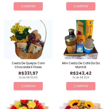
COMPRAR
COMPRAR
Cesta De Queijos Com
Mini Cesta De Café Da Da
Chocolate E Flores
Manhã
R$331,97
R$243,42
3x de R$ 110,66
3x de R$ 81,14
COMPRAR
COMPRAR