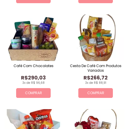
Café Com Chocolates
Cesta De Café Com Produtos
Variados
R$290,03
R$266,72
3x de R$ 96,68
3x de R$ 88,91
COMPRAR
COMPRAR