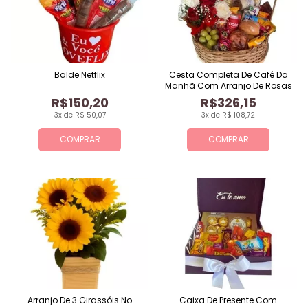
Balde Netflix
Cesta Completa De Café Da
Manhã Com Arranjo De Rosas
R$150,20
R$326,15
3x de R$ 50,07
3x de R$ 108,72
COMPRAR
COMPRAR
Arranjo De 3 Girassóis No
Caixa De Presente Com