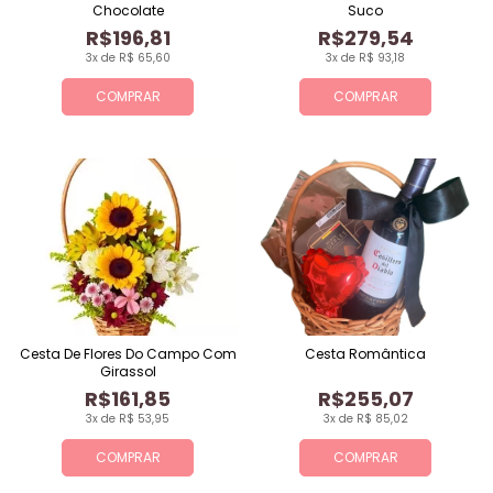
Chocolate
Suco
R$196,81
R$279,54
3x de R$ 65,60
3x de R$ 93,18
COMPRAR
COMPRAR
Cesta De Flores Do Campo Com
Cesta Romântica
Girassol
R$161,85
R$255,07
3x de R$ 53,95
3x de R$ 85,02
COMPRAR
COMPRAR