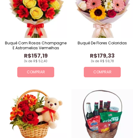
Buquê Com Rosas Champagne
Buquê De Flores Coloridas
E Astromelias Vermelhas
R$157,19
R$179,33
3x de R$ 52,40
3x de R$ 59,78
COMPRAR
COMPRAR