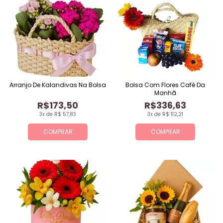
Arranjo De Kalandivas Na Bolsa
Bolsa Com Flores Café Da
Manhã
R$173,50
R$336,63
3x de R$ 57,83
3x de R$ 112,21
COMPRAR
COMPRAR