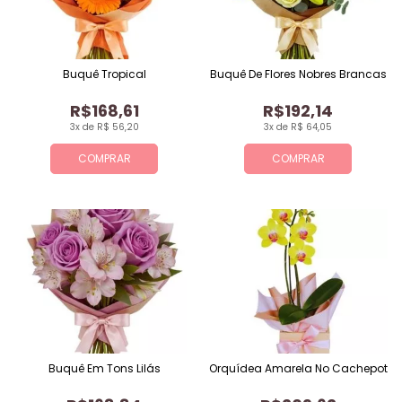
Buquê Tropical
Buquê De Flores Nobres Brancas
R$168,61
R$192,14
3x de R$ 56,20
3x de R$ 64,05
COMPRAR
COMPRAR
Buquê Em Tons Lilás
Orquídea Amarela No Cachepot