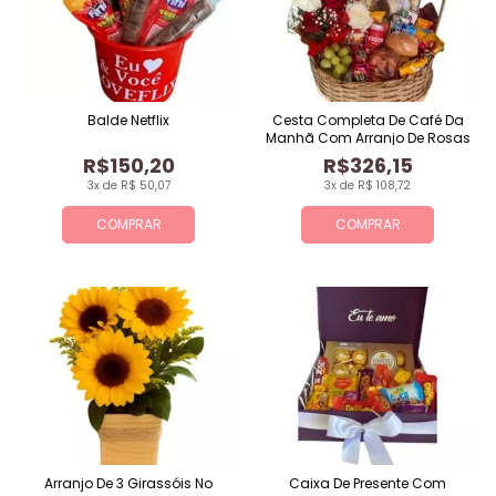
Balde Netflix
Cesta Completa De Café Da
Manhã Com Arranjo De Rosas
R$150,20
R$326,15
3x de R$ 50,07
3x de R$ 108,72
COMPRAR
COMPRAR
Arranjo De 3 Girassóis No
Caixa De Presente Com