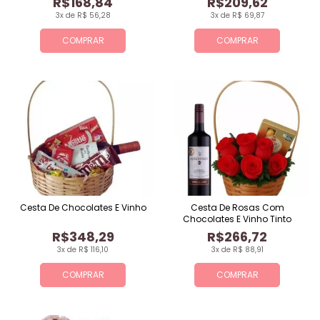
R$168,84
R$209,62
3x de R$ 56,28
3x de R$ 69,87
COMPRAR
COMPRAR
Cesta De Chocolates E Vinho
Cesta De Rosas Com
Chocolates E Vinho Tinto
R$348,29
R$266,72
3x de R$ 116,10
3x de R$ 88,91
COMPRAR
COMPRAR