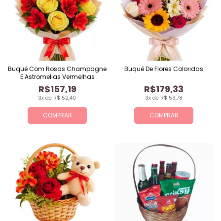
Buquê Com Rosas Champagne
Buquê De Flores Coloridas
E Astromelias Vermelhas
R$157,19
R$179,33
3x de R$ 52,40
3x de R$ 59,78
COMPRAR
COMPRAR