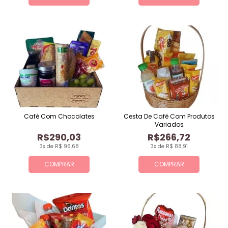
Café Com Chocolates
Cesta De Café Com Produtos
Variados
R$290,03
R$266,72
3x de R$ 96,68
3x de R$ 88,91
COMPRAR
COMPRAR