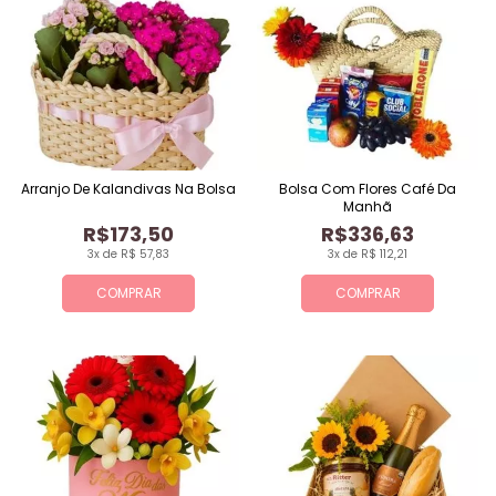
Arranjo De Kalandivas Na Bolsa
Bolsa Com Flores Café Da
Manhã
R$173,50
R$336,63
3x de R$ 57,83
3x de R$ 112,21
COMPRAR
COMPRAR