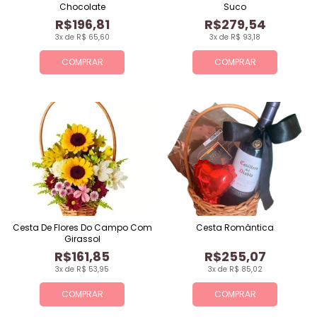
Chocolate
Suco
R$196,81
R$279,54
3x de R$ 65,60
3x de R$ 93,18
COMPRAR
COMPRAR
Cesta De Flores Do Campo Com
Cesta Romântica
Girassol
R$161,85
R$255,07
3x de R$ 53,95
3x de R$ 85,02
COMPRAR
COMPRAR