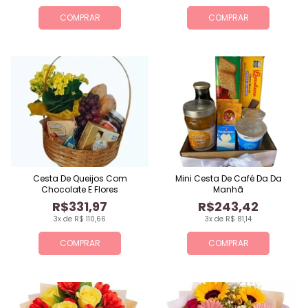
COMPRAR
COMPRAR
Cesta De Queijos Com
Mini Cesta De Café Da Da
Chocolate E Flores
Manhã
R$331,97
R$243,42
3x de R$ 110,66
3x de R$ 81,14
COMPRAR
COMPRAR