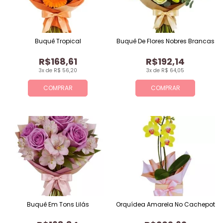
Buquê Tropical
Buquê De Flores Nobres Brancas
R$168,61
R$192,14
3x de R$ 56,20
3x de R$ 64,05
COMPRAR
COMPRAR
Buquê Em Tons Lilás
Orquídea Amarela No Cachepot