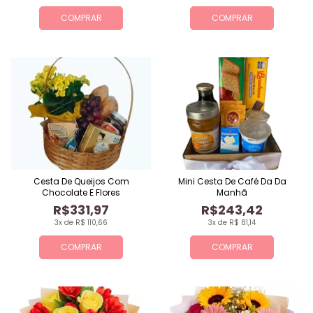
COMPRAR
COMPRAR
Cesta De Queijos Com
Mini Cesta De Café Da Da
Chocolate E Flores
Manhã
R$331,97
R$243,42
3x de R$ 110,66
3x de R$ 81,14
COMPRAR
COMPRAR