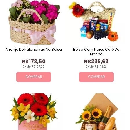
Arranjo De Kalandivas Na Bolsa
Bolsa Com Flores Café Da
Manhã
R$173,50
R$336,63
3x de R$ 57,83
3x de R$ 112,21
COMPRAR
COMPRAR