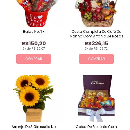
Balde Netflix
Cesta Completa De Café Da
Manhã Com Arranjo De Rosas
R$150,20
R$326,15
3x de R$ 50,07
3x de R$ 108,72
COMPRAR
COMPRAR
Arranjo De 3 Girassóis No
Caixa De Presente Com