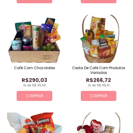
Café Com Chocolates
Cesta De Café Com Produtos
Variados
R$290,03
R$266,72
3x de R$ 96,68
3x de R$ 88,91
COMPRAR
COMPRAR