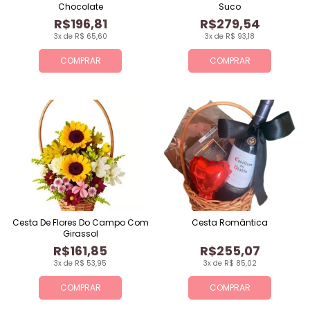
Chocolate
Suco
R$196,81
R$279,54
3x de R$ 65,60
3x de R$ 93,18
COMPRAR
COMPRAR
Cesta De Flores Do Campo Com
Cesta Romântica
Girassol
R$161,85
R$255,07
3x de R$ 53,95
3x de R$ 85,02
COMPRAR
COMPRAR