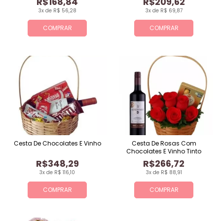
R$168,84
R$209,62
3x de R$ 56,28
3x de R$ 69,87
COMPRAR
COMPRAR
Cesta De Chocolates E Vinho
Cesta De Rosas Com
Chocolates E Vinho Tinto
R$348,29
R$266,72
3x de R$ 116,10
3x de R$ 88,91
COMPRAR
COMPRAR