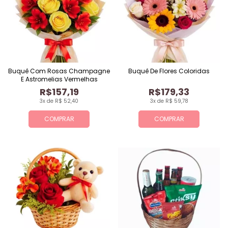
Buquê Com Rosas Champagne
Buquê De Flores Coloridas
E Astromelias Vermelhas
R$157,19
R$179,33
3x de R$ 52,40
3x de R$ 59,78
COMPRAR
COMPRAR