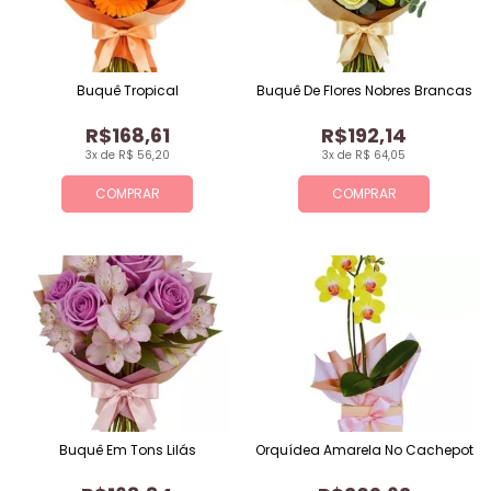
Buquê Tropical
Buquê De Flores Nobres Brancas
R$168,61
R$192,14
3x de R$ 56,20
3x de R$ 64,05
COMPRAR
COMPRAR
Buquê Em Tons Lilás
Orquídea Amarela No Cachepot