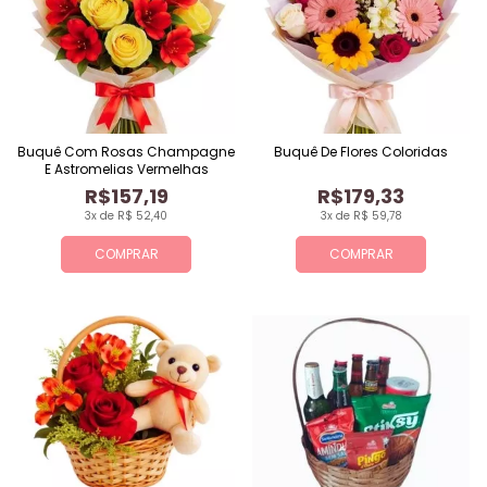
Buquê Com Rosas Champagne
Buquê De Flores Coloridas
E Astromelias Vermelhas
R$157,19
R$179,33
3x de R$ 52,40
3x de R$ 59,78
COMPRAR
COMPRAR