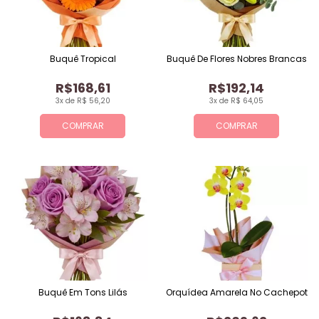
Buquê Tropical
Buquê De Flores Nobres Brancas
R$168,61
R$192,14
3x de R$ 56,20
3x de R$ 64,05
COMPRAR
COMPRAR
Buquê Em Tons Lilás
Orquídea Amarela No Cachepot