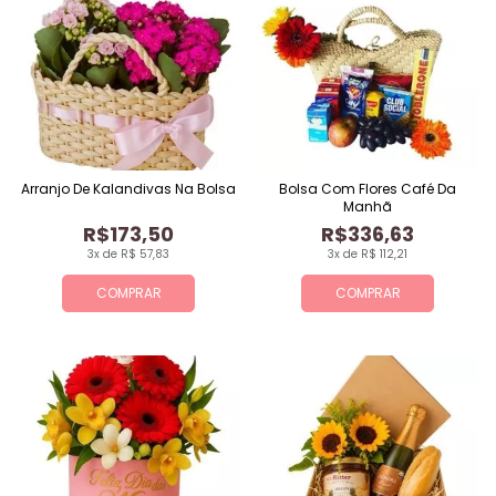
Arranjo De Kalandivas Na Bolsa
Bolsa Com Flores Café Da
Manhã
R$173,50
R$336,63
3x de R$ 57,83
3x de R$ 112,21
COMPRAR
COMPRAR