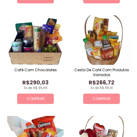
Café Com Chocolates
Cesta De Café Com Produtos
Variados
R$290,03
R$266,72
3x de R$ 96,68
3x de R$ 88,91
COMPRAR
COMPRAR