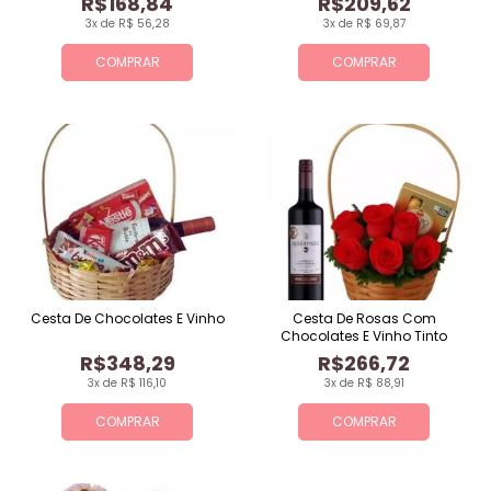
R$168,84
R$209,62
3x de R$ 56,28
3x de R$ 69,87
COMPRAR
COMPRAR
Cesta De Chocolates E Vinho
Cesta De Rosas Com
Chocolates E Vinho Tinto
R$348,29
R$266,72
3x de R$ 116,10
3x de R$ 88,91
COMPRAR
COMPRAR