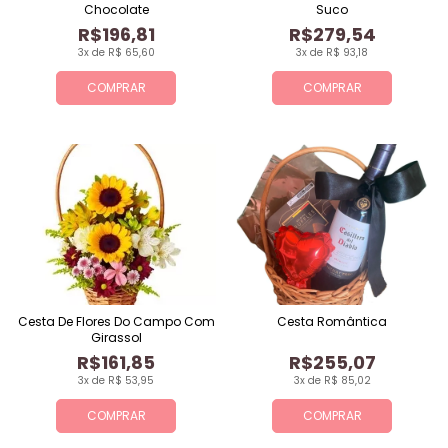
Chocolate
Suco
R$196,81
R$279,54
3x de R$ 65,60
3x de R$ 93,18
COMPRAR
COMPRAR
Cesta De Flores Do Campo Com
Cesta Romântica
Girassol
R$161,85
R$255,07
3x de R$ 53,95
3x de R$ 85,02
COMPRAR
COMPRAR