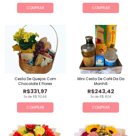
COMPRAR
COMPRAR
Cesta De Queijos Com
Mini Cesta De Café Da Da
Chocolate E Flores
Manhã
R$331,97
R$243,42
3x de R$ 110,66
3x de R$ 81,14
COMPRAR
COMPRAR