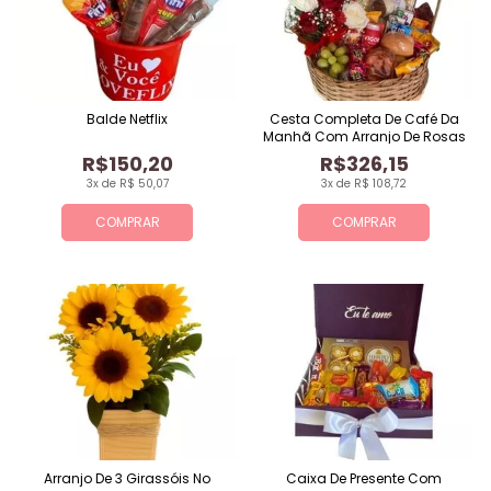
Balde Netflix
Cesta Completa De Café Da
Manhã Com Arranjo De Rosas
R$150,20
R$326,15
3x de R$ 50,07
3x de R$ 108,72
COMPRAR
COMPRAR
Arranjo De 3 Girassóis No
Caixa De Presente Com