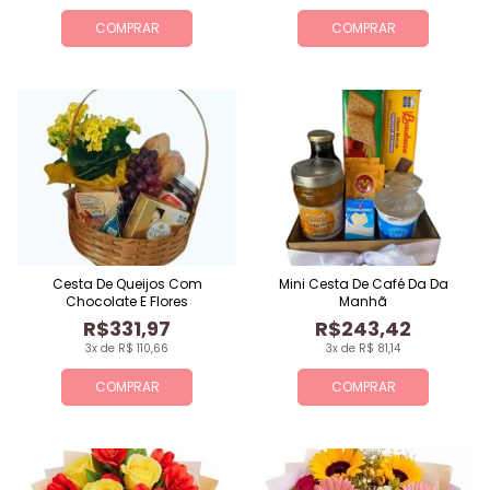
COMPRAR
COMPRAR
Cesta De Queijos Com
Mini Cesta De Café Da Da
Chocolate E Flores
Manhã
R$331,97
R$243,42
3x de R$ 110,66
3x de R$ 81,14
COMPRAR
COMPRAR