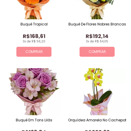
Buquê Tropical
Buquê De Flores Nobres Brancas
R$168,61
R$192,14
3x de R$ 56,20
3x de R$ 64,05
COMPRAR
COMPRAR
Buquê Em Tons Lilás
Orquídea Amarela No Cachepot