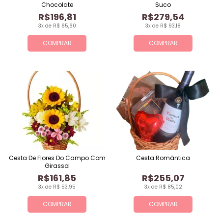
Chocolate
Suco
R$196,81
R$279,54
3x de R$ 65,60
3x de R$ 93,18
COMPRAR
COMPRAR
Cesta De Flores Do Campo Com
Cesta Romântica
Girassol
R$161,85
R$255,07
3x de R$ 53,95
3x de R$ 85,02
COMPRAR
COMPRAR