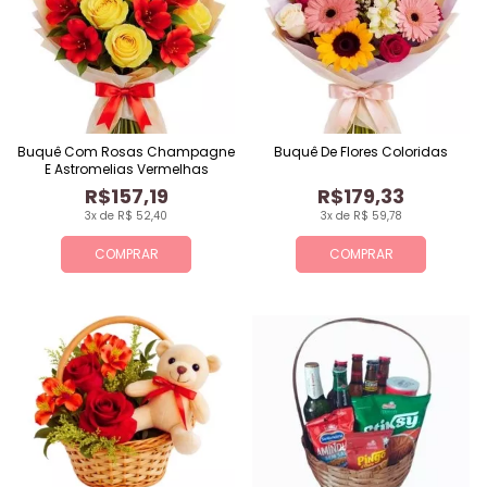
Buquê Com Rosas Champagne
Buquê De Flores Coloridas
E Astromelias Vermelhas
R$157,19
R$179,33
3x de R$ 52,40
3x de R$ 59,78
COMPRAR
COMPRAR