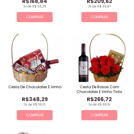
R$168,84
R$209,62
3x de R$ 56,28
3x de R$ 69,87
COMPRAR
COMPRAR
Cesta De Chocolates E Vinho
Cesta De Rosas Com
Chocolates E Vinho Tinto
R$348,29
R$266,72
3x de R$ 116,10
3x de R$ 88,91
COMPRAR
COMPRAR