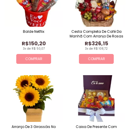
Balde Netflix
Cesta Completa De Café Da
Manhã Com Arranjo De Rosas
R$150,20
R$326,15
3x de R$ 50,07
3x de R$ 108,72
COMPRAR
COMPRAR
Arranjo De 3 Girassóis No
Caixa De Presente Com