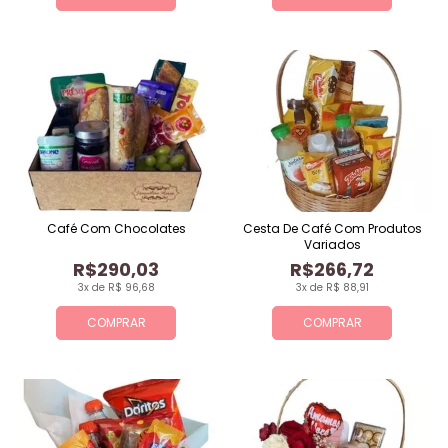
Café Com Chocolates
Cesta De Café Com Produtos
Variados
R$290,03
R$266,72
3x de R$ 96,68
3x de R$ 88,91
COMPRAR
COMPRAR