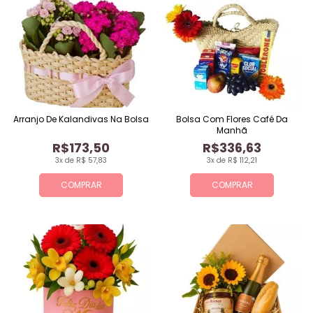
Arranjo De Kalandivas Na Bolsa
Bolsa Com Flores Café Da
Manhã
R$173,50
R$336,63
3x de R$ 57,83
3x de R$ 112,21
COMPRAR
COMPRAR