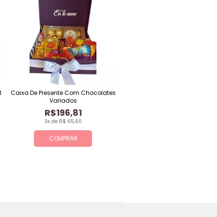
t
Caixa De Presente Com Chocolates
Variados
R$196,81
3x de R$ 65,60
COMPRAR