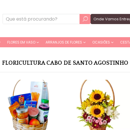
Onde Vamos Entre
FLORES EM VASO
ARRANJOS DE FLORES
OCASIÕES
CEST
FLORICULTURA CABO DE SANTO AGOSTINHO