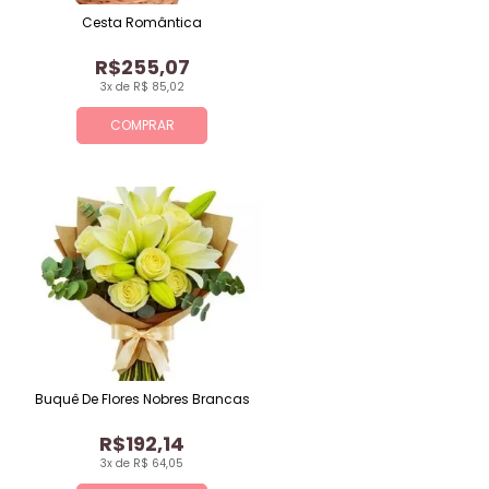
Cesta Romântica
R$255,07
3x de R$ 85,02
COMPRAR
Buquê De Flores Nobres Brancas
R$192,14
3x de R$ 64,05