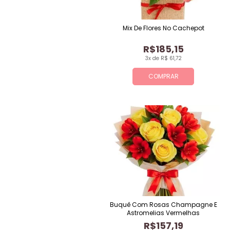
Mix De Flores No Cachepot
R$185,15
3x de R$ 61,72
COMPRAR
Buquê Com Rosas Champagne E
Astromelias Vermelhas
R$157,19