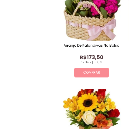
Arranjo De Kalandivas Na Bolsa
R$173,50
3x de R$ 57,83
COMPRAR