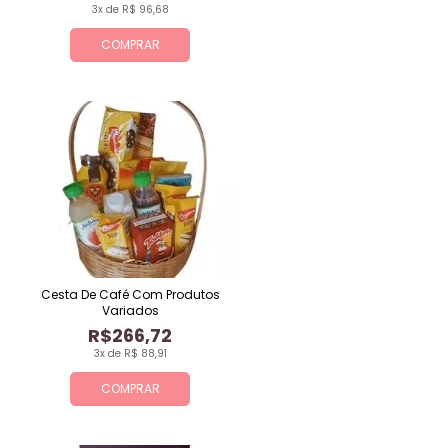
3x de R$ 96,68
COMPRAR
Cesta De Café Com Produtos
Variados
R$266,72
3x de R$ 88,91
COMPRAR