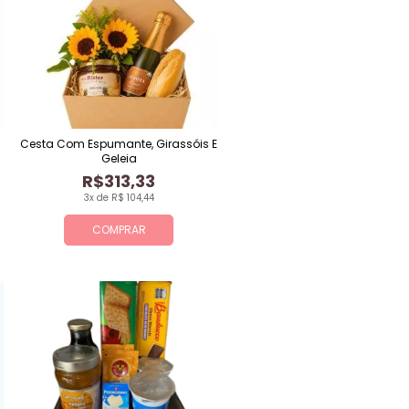
Cesta Com Espumante, Girassóis E
Geleia
R$313,33
3x de R$ 104,44
COMPRAR