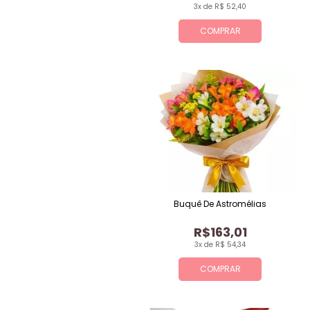
3x de R$ 52,40
COMPRAR
Buquê De Astromélias
R$163,01
3x de R$ 54,34
COMPRAR