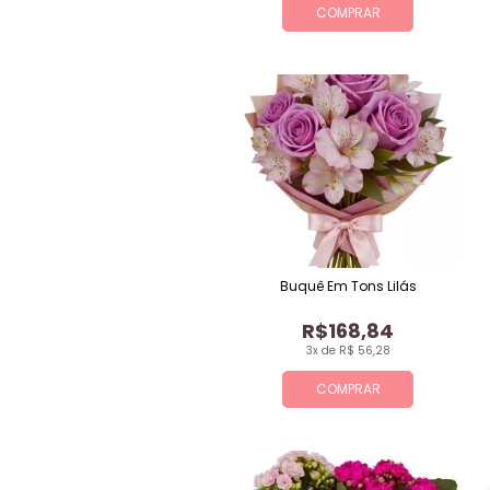
COMPRAR
Buquê Em Tons Lilás
R$168,84
3x de R$ 56,28
COMPRAR