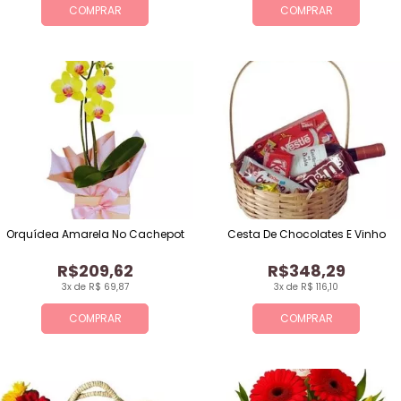
COMPRAR
COMPRAR
Orquídea Amarela No Cachepot
Cesta De Chocolates E Vinho
R$209,62
R$348,29
3x de R$ 69,87
3x de R$ 116,10
COMPRAR
COMPRAR