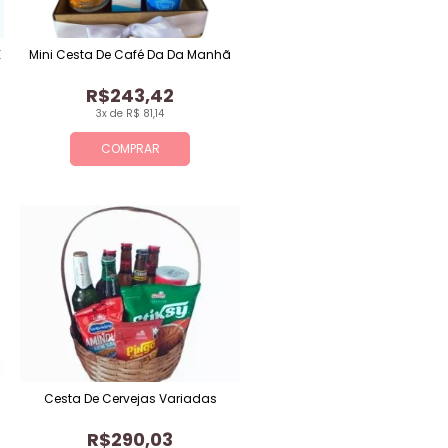
E
Mini Cesta De Café Da Da Manhã
R$243,42
3x de R$ 81,14
COMPRAR
Cesta De Cervejas Variadas
R$290,03