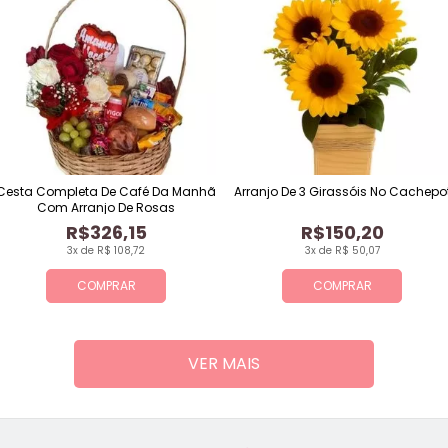
Cesta Completa De Café Da Manhã
Arranjo De 3 Girassóis No Cachepo
Com Arranjo De Rosas
R$326,15
R$150,20
3x de R$ 108,72
3x de R$ 50,07
COMPRAR
COMPRAR
VER MAIS