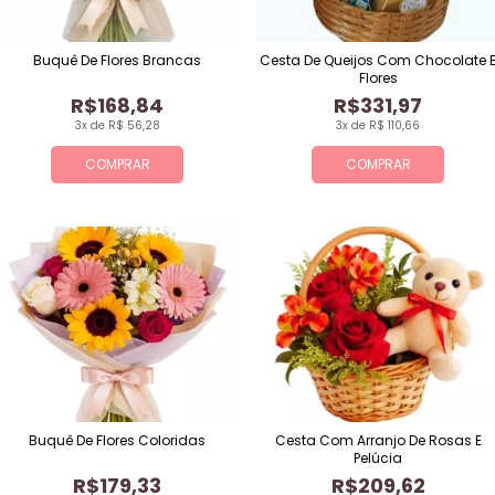
Buquê De Flores Brancas
Cesta De Queijos Com Chocolate 
Flores
R$168,84
R$331,97
3x de R$ 56,28
3x de R$ 110,66
COMPRAR
COMPRAR
Buquê De Flores Coloridas
Cesta Com Arranjo De Rosas E
Pelúcia
R$179,33
R$209,62