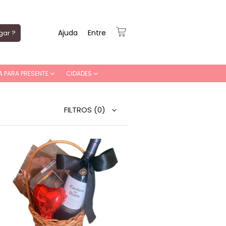
Ajuda
Entre
gar ?
A PARA PRESENTE
CIDADES
FILTROS
(0)