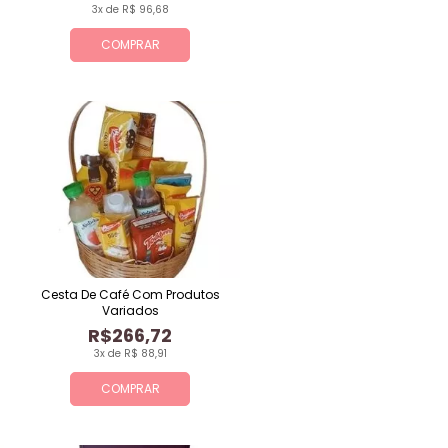
3x de R$ 96,68
COMPRAR
Cesta De Café Com Produtos
Variados
R$266,72
3x de R$ 88,91
COMPRAR