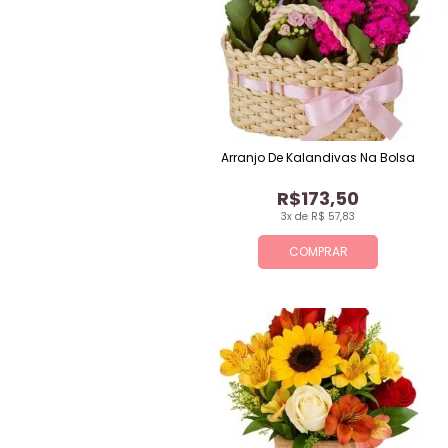
Arranjo De Kalandivas Na Bolsa
R$173,50
3x de R$ 57,83
COMPRAR