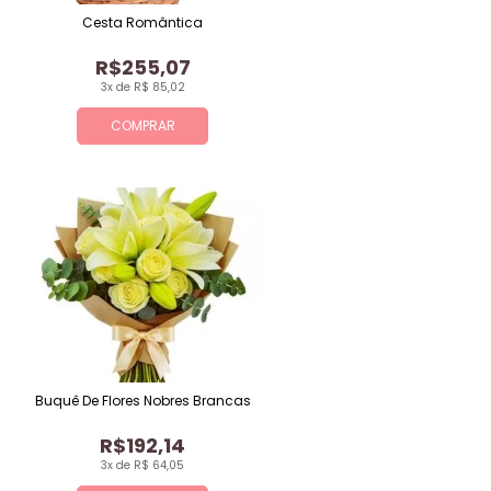
Cesta Romântica
R$255,07
3x de R$ 85,02
COMPRAR
Buquê De Flores Nobres Brancas
R$192,14
3x de R$ 64,05