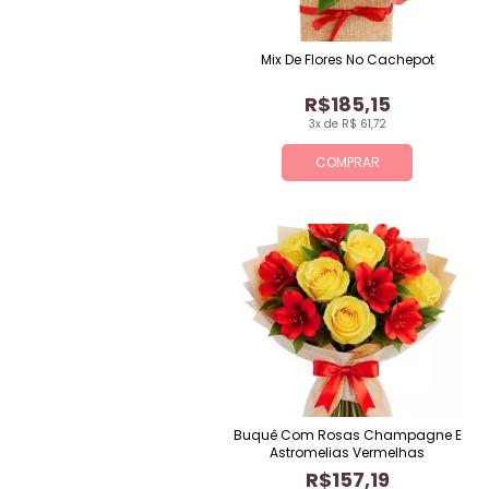
Mix De Flores No Cachepot
R$185,15
3x de R$ 61,72
COMPRAR
Buquê Com Rosas Champagne E
Astromelias Vermelhas
R$157,19