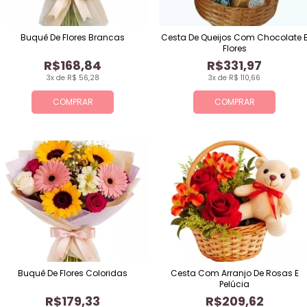
Buquê De Flores Brancas
Cesta De Queijos Com Chocolate 
Flores
R$168,84
R$331,97
3x de R$ 56,28
3x de R$ 110,66
COMPRAR
COMPRAR
Buquê De Flores Coloridas
Cesta Com Arranjo De Rosas E
Pelúcia
R$179,33
R$209,62