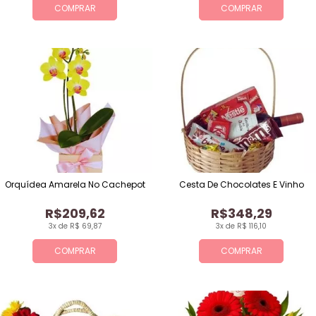
COMPRAR
COMPRAR
Orquídea Amarela No Cachepot
Cesta De Chocolates E Vinho
R$209,62
R$348,29
3x de R$ 69,87
3x de R$ 116,10
COMPRAR
COMPRAR