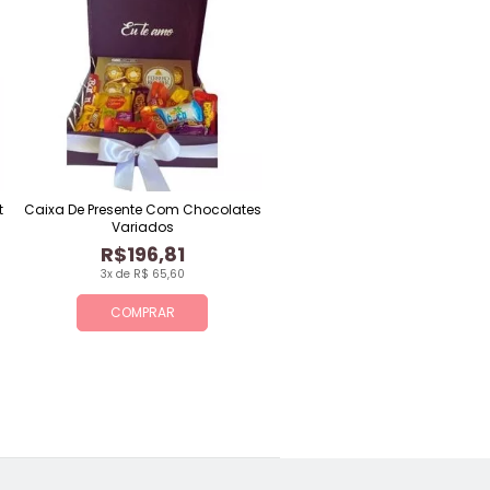
t
Caixa De Presente Com Chocolates
Variados
R$196,81
3x de R$ 65,60
COMPRAR