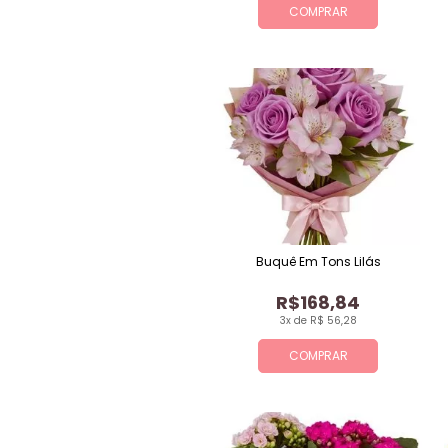
COMPRAR
Buquê Em Tons Lilás
R$168,84
3x de R$ 56,28
COMPRAR