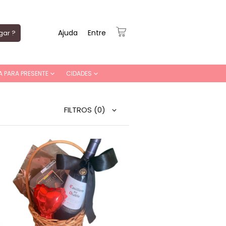
Ajuda
Entre
gar ?
A PARA PRESENTE
CIDADES
FILTROS
(0)