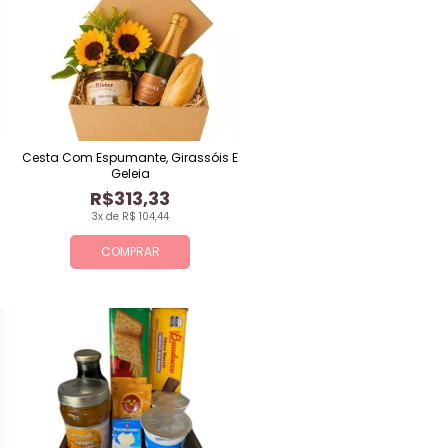
Cesta Com Espumante, Girassóis E
Geleia
R$313,33
3x de R$ 104,44
COMPRAR