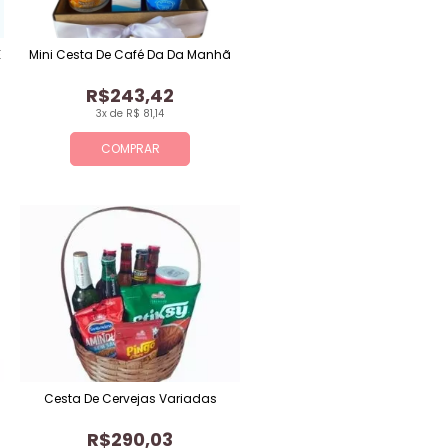
E
Mini Cesta De Café Da Da Manhã
R$243,42
3x de R$ 81,14
COMPRAR
Cesta De Cervejas Variadas
R$290,03