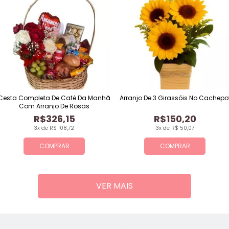
Cesta Completa De Café Da Manhã
Arranjo De 3 Girassóis No Cachepo
Com Arranjo De Rosas
R$326,15
R$150,20
3x de R$ 108,72
3x de R$ 50,07
COMPRAR
COMPRAR
VER MAIS