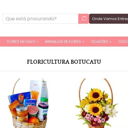
Onde Vamos Entre
FLORES EM VASO
ARRANJOS DE FLORES
OCASIÕES
CEST
FLORICULTURA BOTUCATU