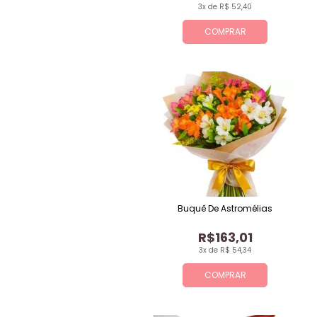
3x de R$ 52,40
COMPRAR
Buquê De Astromélias
R$163,01
3x de R$ 54,34
COMPRAR