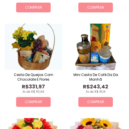
COMPRAR
COMPRAR
Cesta De Queijos Com
Mini Cesta De Café Da Da
Chocolate E Flores
Manhã
R$331,97
R$243,42
3x de R$ 110,66
3x de R$ 81,14
COMPRAR
COMPRAR