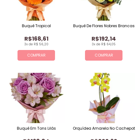
Buquê Tropical
Buquê De Flores Nobres Brancas
R$168,61
R$192,14
3x de R$ 56,20
3x de R$ 64,05
COMPRAR
COMPRAR
Buquê Em Tons Lilás
Orquídea Amarela No Cachepot