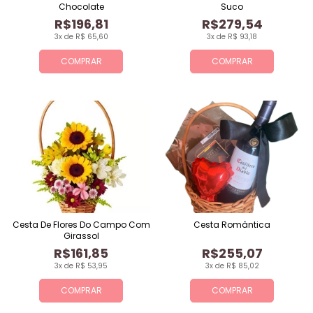
Chocolate
Suco
R$196,81
R$279,54
3x de R$ 65,60
3x de R$ 93,18
COMPRAR
COMPRAR
Cesta De Flores Do Campo Com
Cesta Romântica
Girassol
R$161,85
R$255,07
3x de R$ 53,95
3x de R$ 85,02
COMPRAR
COMPRAR