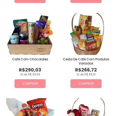
Café Com Chocolates
Cesta De Café Com Produtos
Variados
R$290,03
R$266,72
3x de R$ 96,68
3x de R$ 88,91
COMPRAR
COMPRAR