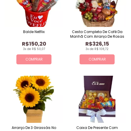
Balde Netflix
Cesta Completa De Café Da
Manhã Com Arranjo De Rosas
R$150,20
R$326,15
3x de R$ 50,07
3x de R$ 108,72
COMPRAR
COMPRAR
Arranjo De 3 Girassóis No
Caixa De Presente Com