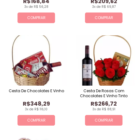
R$168,84
R$209,62
3x de R$ 56,28
3x de R$ 69,87
COMPRAR
COMPRAR
Cesta De Chocolates E Vinho
Cesta De Rosas Com
Chocolates E Vinho Tinto
R$348,29
R$266,72
3x de R$ 116,10
3x de R$ 88,91
COMPRAR
COMPRAR