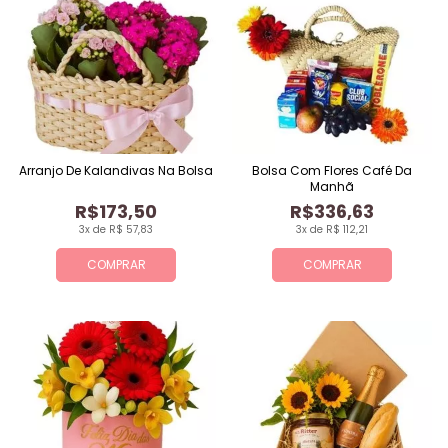
Arranjo De Kalandivas Na Bolsa
Bolsa Com Flores Café Da
Manhã
R$173,50
R$336,63
3x de R$ 57,83
3x de R$ 112,21
COMPRAR
COMPRAR