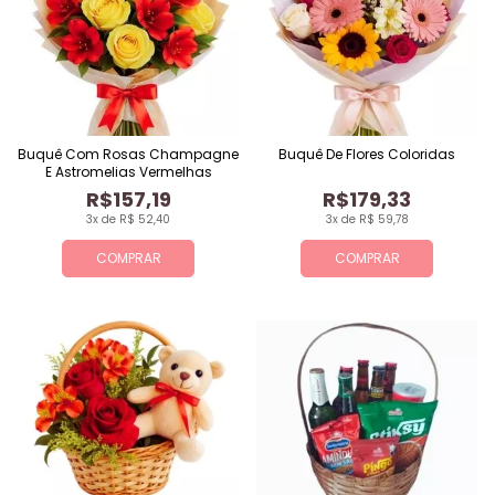
Buquê Com Rosas Champagne
Buquê De Flores Coloridas
E Astromelias Vermelhas
R$157,19
R$179,33
3x de R$ 52,40
3x de R$ 59,78
COMPRAR
COMPRAR