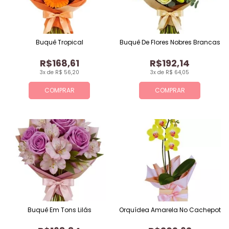
Buquê Tropical
Buquê De Flores Nobres Brancas
R$168,61
R$192,14
3x de R$ 56,20
3x de R$ 64,05
COMPRAR
COMPRAR
Buquê Em Tons Lilás
Orquídea Amarela No Cachepot