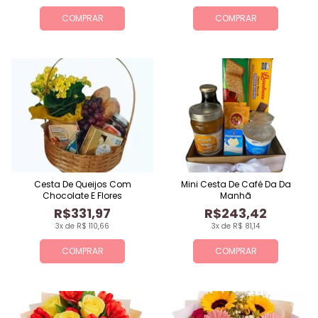
COMPRAR
COMPRAR
Cesta De Queijos Com
Mini Cesta De Café Da Da
Chocolate E Flores
Manhã
R$331,97
R$243,42
3x de R$ 110,66
3x de R$ 81,14
COMPRAR
COMPRAR