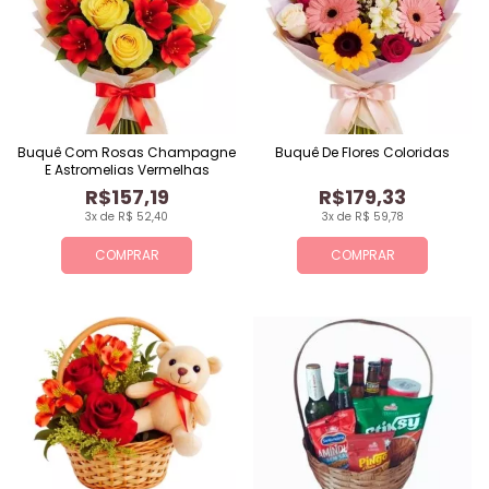
Buquê Com Rosas Champagne
Buquê De Flores Coloridas
E Astromelias Vermelhas
R$157,19
R$179,33
3x de R$ 52,40
3x de R$ 59,78
COMPRAR
COMPRAR