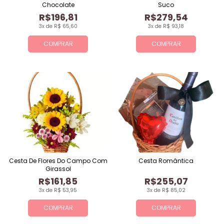
Chocolate
Suco
R$196,81
R$279,54
3x de R$ 65,60
3x de R$ 93,18
COMPRAR
COMPRAR
Cesta De Flores Do Campo Com
Cesta Romântica
Girassol
R$161,85
R$255,07
3x de R$ 53,95
3x de R$ 85,02
COMPRAR
COMPRAR