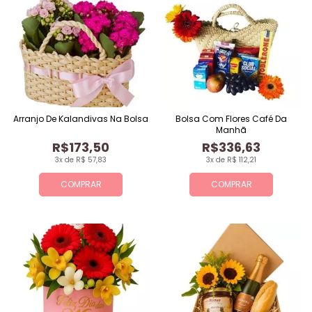
Arranjo De Kalandivas Na Bolsa
Bolsa Com Flores Café Da
Manhã
R$173,50
R$336,63
3x de R$ 57,83
3x de R$ 112,21
COMPRAR
COMPRAR