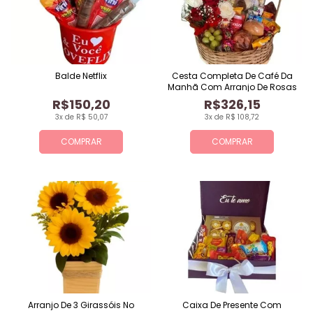
Balde Netflix
Cesta Completa De Café Da
Manhã Com Arranjo De Rosas
R$150,20
R$326,15
3x de R$ 50,07
3x de R$ 108,72
COMPRAR
COMPRAR
Arranjo De 3 Girassóis No
Caixa De Presente Com