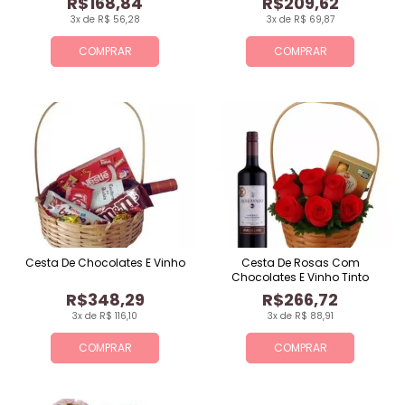
R$168,84
R$209,62
3x de R$ 56,28
3x de R$ 69,87
COMPRAR
COMPRAR
Cesta De Chocolates E Vinho
Cesta De Rosas Com
Chocolates E Vinho Tinto
R$348,29
R$266,72
3x de R$ 116,10
3x de R$ 88,91
COMPRAR
COMPRAR