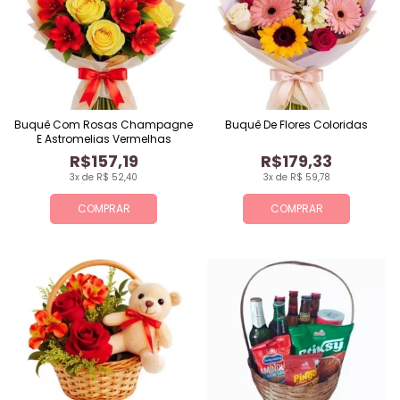
Buquê Com Rosas Champagne
Buquê De Flores Coloridas
E Astromelias Vermelhas
R$157,19
R$179,33
3x de R$ 52,40
3x de R$ 59,78
COMPRAR
COMPRAR