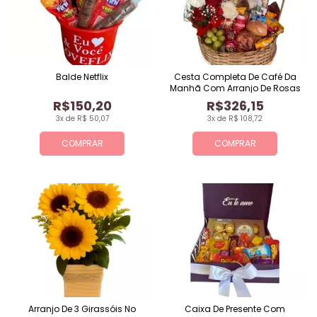
Balde Netflix
Cesta Completa De Café Da
Manhã Com Arranjo De Rosas
R$150,20
R$326,15
3x de R$ 50,07
3x de R$ 108,72
COMPRAR
COMPRAR
Arranjo De 3 Girassóis No
Caixa De Presente Com