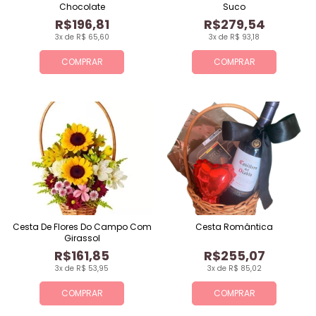
Chocolate
Suco
R$196,81
R$279,54
3x de R$ 65,60
3x de R$ 93,18
COMPRAR
COMPRAR
Cesta De Flores Do Campo Com
Cesta Romântica
Girassol
R$161,85
R$255,07
3x de R$ 53,95
3x de R$ 85,02
COMPRAR
COMPRAR