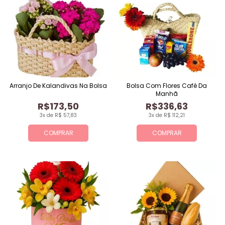
Arranjo De Kalandivas Na Bolsa
Bolsa Com Flores Café Da
Manhã
R$173,50
R$336,63
3x de R$ 57,83
3x de R$ 112,21
COMPRAR
COMPRAR