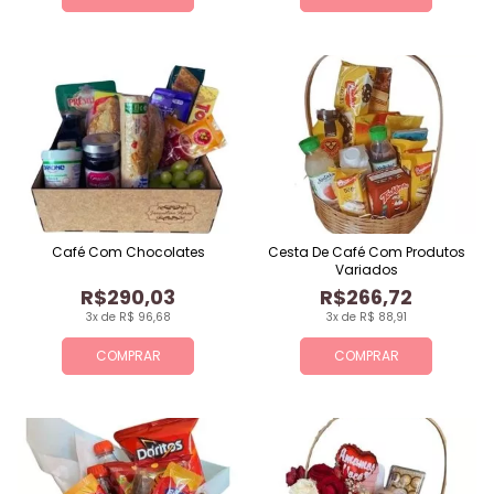
Café Com Chocolates
Cesta De Café Com Produtos
Variados
R$290,03
R$266,72
3x de R$ 96,68
3x de R$ 88,91
COMPRAR
COMPRAR