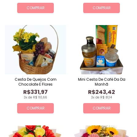
COMPRAR
COMPRAR
Cesta De Queijos Com
Mini Cesta De Café Da Da
Chocolate E Flores
Manhã
R$331,97
R$243,42
3x de R$ 110,66
3x de R$ 81,14
COMPRAR
COMPRAR