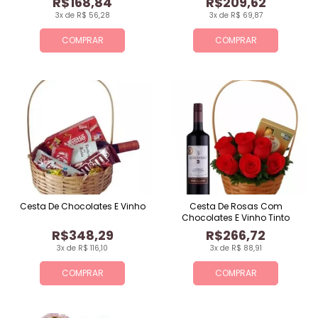
R$168,84
R$209,62
3x de R$ 56,28
3x de R$ 69,87
COMPRAR
COMPRAR
Cesta De Chocolates E Vinho
Cesta De Rosas Com
Chocolates E Vinho Tinto
R$348,29
R$266,72
3x de R$ 116,10
3x de R$ 88,91
COMPRAR
COMPRAR