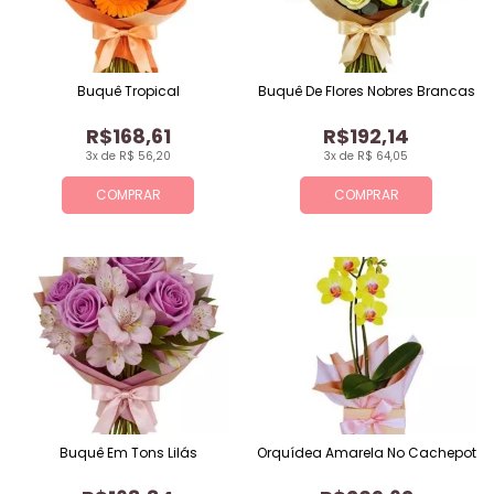
Buquê Tropical
Buquê De Flores Nobres Brancas
R$168,61
R$192,14
3x de R$ 56,20
3x de R$ 64,05
COMPRAR
COMPRAR
Buquê Em Tons Lilás
Orquídea Amarela No Cachepot