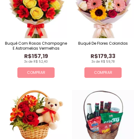
Buquê Com Rosas Champagne
Buquê De Flores Coloridas
E Astromelias Vermelhas
R$157,19
R$179,33
3x de R$ 52,40
3x de R$ 59,78
COMPRAR
COMPRAR