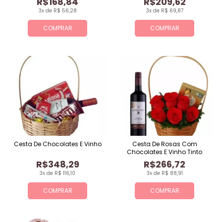
R$168,84
R$209,62
3x de R$ 56,28
3x de R$ 69,87
COMPRAR
COMPRAR
Cesta De Chocolates E Vinho
Cesta De Rosas Com
Chocolates E Vinho Tinto
R$348,29
R$266,72
3x de R$ 116,10
3x de R$ 88,91
COMPRAR
COMPRAR