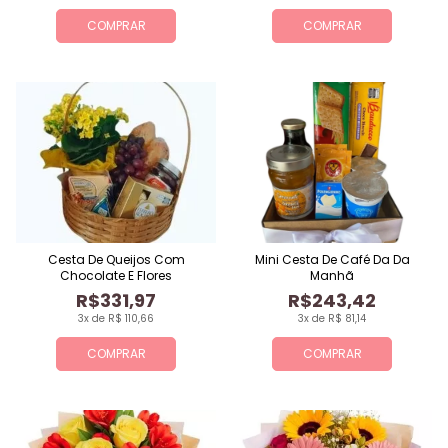
COMPRAR
COMPRAR
Cesta De Queijos Com
Mini Cesta De Café Da Da
Chocolate E Flores
Manhã
R$331,97
R$243,42
3x de R$ 110,66
3x de R$ 81,14
COMPRAR
COMPRAR