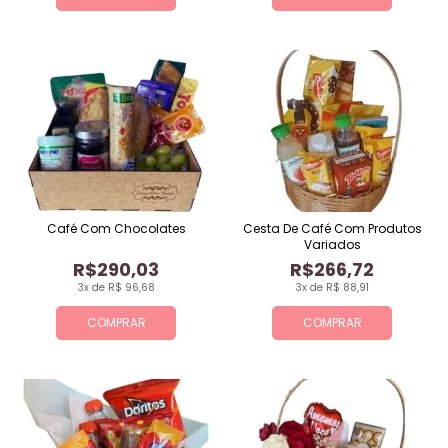
Café Com Chocolates
Cesta De Café Com Produtos
Variados
R$290,03
R$266,72
3x de R$ 96,68
3x de R$ 88,91
COMPRAR
COMPRAR