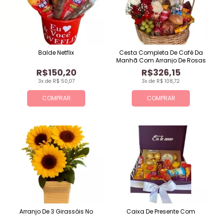
Balde Netflix
Cesta Completa De Café Da
Manhã Com Arranjo De Rosas
R$150,20
R$326,15
3x de R$ 50,07
3x de R$ 108,72
COMPRAR
COMPRAR
Arranjo De 3 Girassóis No
Caixa De Presente Com