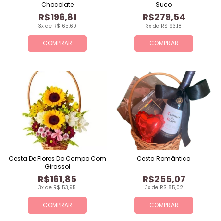
Chocolate
Suco
R$196,81
R$279,54
3x de R$ 65,60
3x de R$ 93,18
COMPRAR
COMPRAR
Cesta De Flores Do Campo Com
Cesta Romântica
Girassol
R$161,85
R$255,07
3x de R$ 53,95
3x de R$ 85,02
COMPRAR
COMPRAR