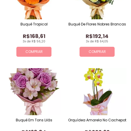
Buquê Tropical
Buquê De Flores Nobres Brancas
R$168,61
R$192,14
3x de R$ 56,20
3x de R$ 64,05
COMPRAR
COMPRAR
Buquê Em Tons Lilás
Orquídea Amarela No Cachepot