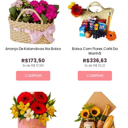
Arranjo De Kalandivas Na Bolsa
Bolsa Com Flores Café Da
Manhã
R$173,50
R$336,63
3x de R$ 57,83
3x de R$ 112,21
COMPRAR
COMPRAR