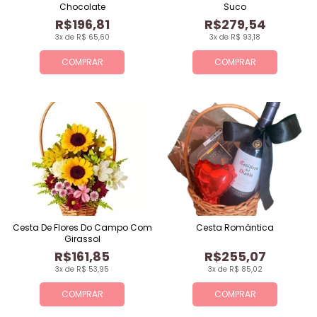
Chocolate
Suco
R$196,81
R$279,54
3x de R$ 65,60
3x de R$ 93,18
COMPRAR
COMPRAR
Cesta De Flores Do Campo Com
Cesta Romântica
Girassol
R$161,85
R$255,07
3x de R$ 53,95
3x de R$ 85,02
COMPRAR
COMPRAR