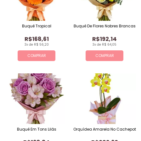
Buquê Tropical
Buquê De Flores Nobres Brancas
R$168,61
R$192,14
3x de R$ 56,20
3x de R$ 64,05
COMPRAR
COMPRAR
Buquê Em Tons Lilás
Orquídea Amarela No Cachepot