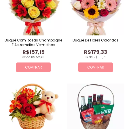
Buquê Com Rosas Champagne
Buquê De Flores Coloridas
E Astromelias Vermelhas
R$157,19
R$179,33
3x de R$ 52,40
3x de R$ 59,78
COMPRAR
COMPRAR