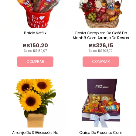
Balde Netflix
Cesta Completa De Café Da
Manhã Com Arranjo De Rosas
R$150,20
R$326,15
3x de R$ 50,07
3x de R$ 108,72
COMPRAR
COMPRAR
Arranjo De 3 Girassóis No
Caixa De Presente Com