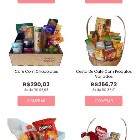
Café Com Chocolates
Cesta De Café Com Produtos
Variados
R$290,03
R$266,72
3x de R$ 96,68
3x de R$ 88,91
COMPRAR
COMPRAR