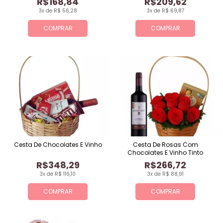
R$168,84
R$209,62
3x de R$ 56,28
3x de R$ 69,87
COMPRAR
COMPRAR
Cesta De Chocolates E Vinho
Cesta De Rosas Com
Chocolates E Vinho Tinto
R$348,29
R$266,72
3x de R$ 116,10
3x de R$ 88,91
COMPRAR
COMPRAR