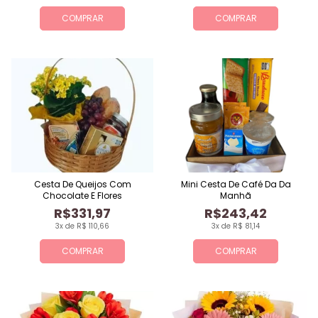
COMPRAR
COMPRAR
Cesta De Queijos Com
Mini Cesta De Café Da Da
Chocolate E Flores
Manhã
R$331,97
R$243,42
3x de R$ 110,66
3x de R$ 81,14
COMPRAR
COMPRAR