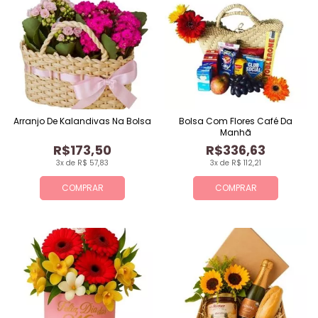
Arranjo De Kalandivas Na Bolsa
Bolsa Com Flores Café Da
Manhã
R$173,50
R$336,63
3x de R$ 57,83
3x de R$ 112,21
COMPRAR
COMPRAR