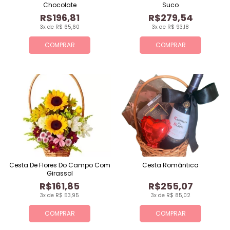
Chocolate
Suco
R$196,81
R$279,54
3x de R$ 65,60
3x de R$ 93,18
COMPRAR
COMPRAR
Cesta De Flores Do Campo Com
Cesta Romântica
Girassol
R$161,85
R$255,07
3x de R$ 53,95
3x de R$ 85,02
COMPRAR
COMPRAR