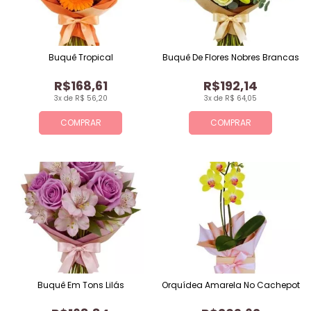
Buquê Tropical
Buquê De Flores Nobres Brancas
R$168,61
R$192,14
3x de R$ 56,20
3x de R$ 64,05
COMPRAR
COMPRAR
Buquê Em Tons Lilás
Orquídea Amarela No Cachepot