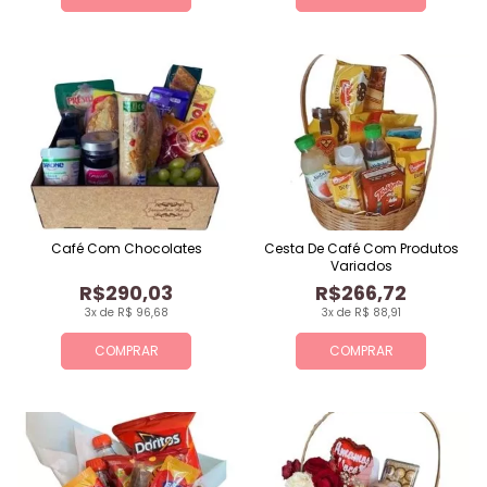
Café Com Chocolates
Cesta De Café Com Produtos
Variados
R$290,03
R$266,72
3x de R$ 96,68
3x de R$ 88,91
COMPRAR
COMPRAR