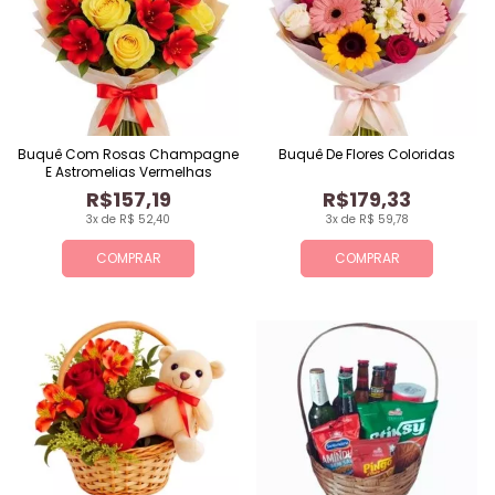
Buquê Com Rosas Champagne
Buquê De Flores Coloridas
E Astromelias Vermelhas
R$157,19
R$179,33
3x de R$ 52,40
3x de R$ 59,78
COMPRAR
COMPRAR