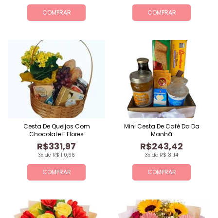
COMPRAR
COMPRAR
Cesta De Queijos Com
Mini Cesta De Café Da Da
Chocolate E Flores
Manhã
R$331,97
R$243,42
3x de R$ 110,66
3x de R$ 81,14
COMPRAR
COMPRAR