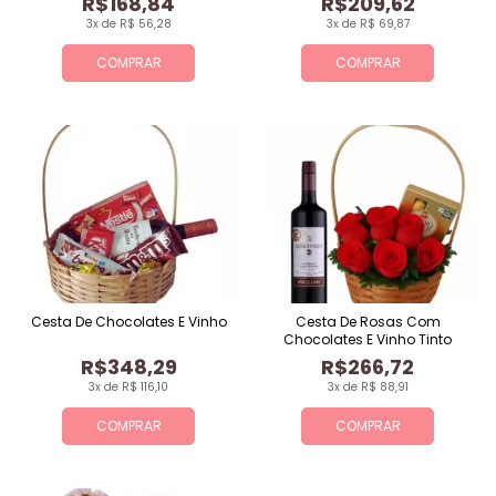
R$168,84
R$209,62
3x de R$ 56,28
3x de R$ 69,87
COMPRAR
COMPRAR
Cesta De Chocolates E Vinho
Cesta De Rosas Com
Chocolates E Vinho Tinto
R$348,29
R$266,72
3x de R$ 116,10
3x de R$ 88,91
COMPRAR
COMPRAR