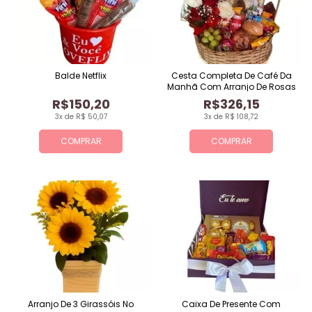
Balde Netflix
Cesta Completa De Café Da
Manhã Com Arranjo De Rosas
R$150,20
R$326,15
3x de R$ 50,07
3x de R$ 108,72
COMPRAR
COMPRAR
Arranjo De 3 Girassóis No
Caixa De Presente Com