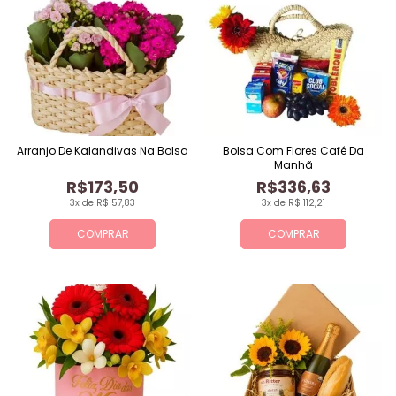
Arranjo De Kalandivas Na Bolsa
Bolsa Com Flores Café Da
Manhã
R$173,50
R$336,63
3x de R$ 57,83
3x de R$ 112,21
COMPRAR
COMPRAR