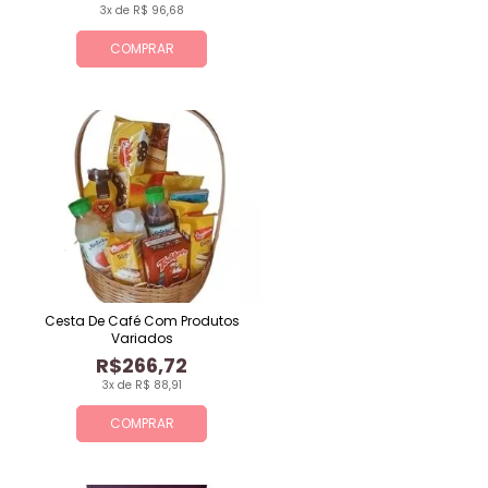
3x de R$ 96,68
COMPRAR
Cesta De Café Com Produtos
Variados
R$266,72
3x de R$ 88,91
COMPRAR