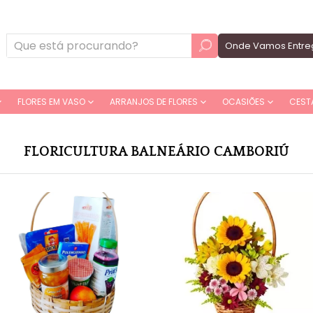
Onde Vamos Entre
FLORES EM VASO
ARRANJOS DE FLORES
OCASIÕES
CEST
FLORICULTURA BALNEÁRIO CAMBORIÚ