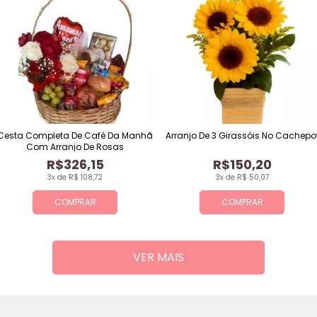
Cesta Completa De Café Da Manhã
Arranjo De 3 Girassóis No Cachepo
Com Arranjo De Rosas
R$326,15
R$150,20
3x de R$ 108,72
3x de R$ 50,07
COMPRAR
COMPRAR
VER MAIS