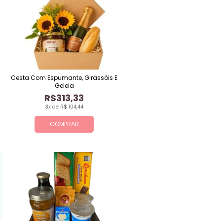
Cesta Com Espumante, Girassóis E
Geleia
R$313,33
3x de R$ 104,44
COMPRAR