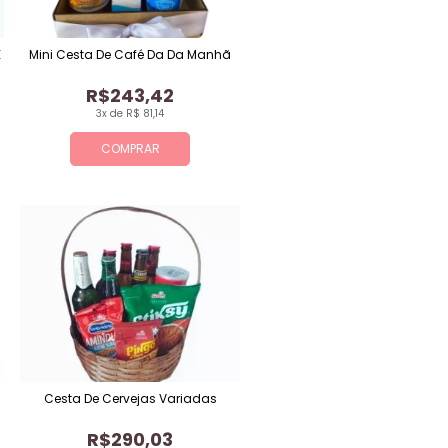
E
Mini Cesta De Café Da Da Manhã
R$243,42
3x de R$ 81,14
COMPRAR
Cesta De Cervejas Variadas
R$290,03