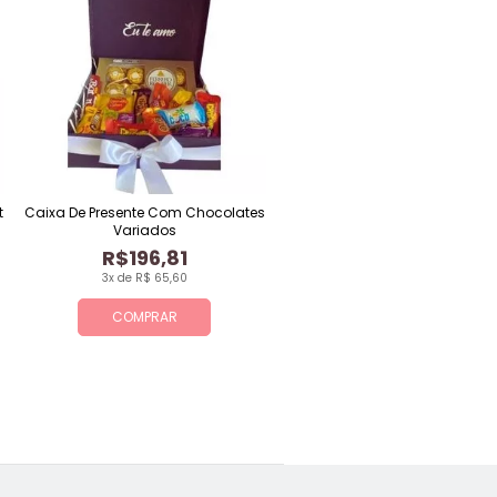
t
Caixa De Presente Com Chocolates
Variados
R$196,81
3x de R$ 65,60
COMPRAR