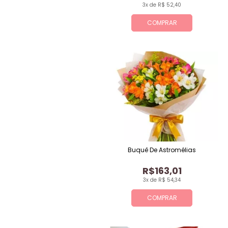
3x de R$ 52,40
COMPRAR
Buquê De Astromélias
R$163,01
3x de R$ 54,34
COMPRAR