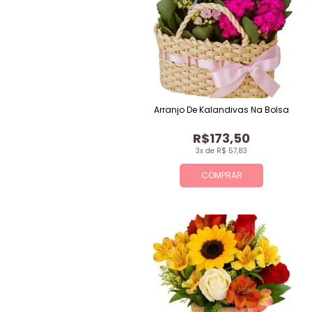
Arranjo De Kalandivas Na Bolsa
R$173,50
3x de R$ 57,83
COMPRAR