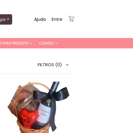
Ajuda
Entre
gar ?
A PARA PRESENTE
CIDADES
FILTROS
(0)