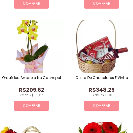
COMPRAR
COMPRAR
Orquídea Amarela No Cachepot
Cesta De Chocolates E Vinho
R$209,62
R$348,29
3x de R$ 69,87
3x de R$ 116,10
COMPRAR
COMPRAR