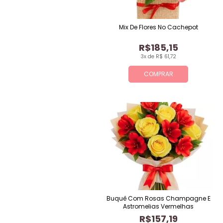
Mix De Flores No Cachepot
R$185,15
3x de R$ 61,72
COMPRAR
Buquê Com Rosas Champagne E
Astromelias Vermelhas
R$157,19