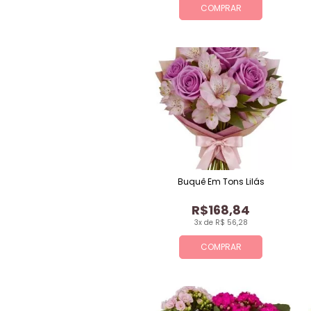
COMPRAR
Buquê Em Tons Lilás
R$168,84
3x de R$ 56,28
COMPRAR