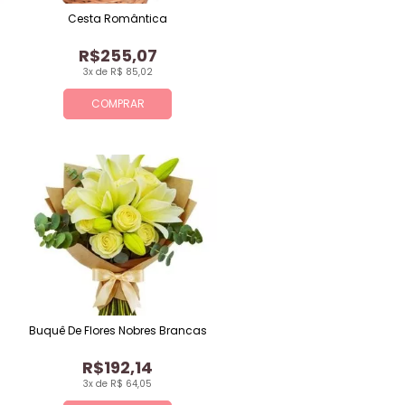
Cesta Romântica
R$255,07
3x de R$ 85,02
COMPRAR
Buquê De Flores Nobres Brancas
R$192,14
3x de R$ 64,05