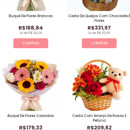
Buquê De Flores Brancas
Cesta De Queijos Com Chocolate 
Flores
R$168,84
R$331,97
3x de R$ 56,28
3x de R$ 110,66
COMPRAR
COMPRAR
Buquê De Flores Coloridas
Cesta Com Arranjo De Rosas E
Pelúcia
R$179,33
R$209,62