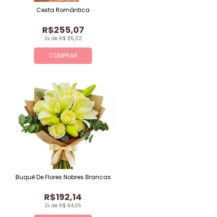
Cesta Romântica
R$255,07
3x de R$ 85,02
COMPRAR
Buquê De Flores Nobres Brancas
R$192,14
3x de R$ 64,05