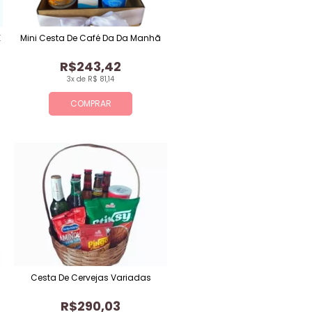
E
Mini Cesta De Café Da Da Manhã
R$243,42
3x de R$ 81,14
COMPRAR
Cesta De Cervejas Variadas
R$290,03