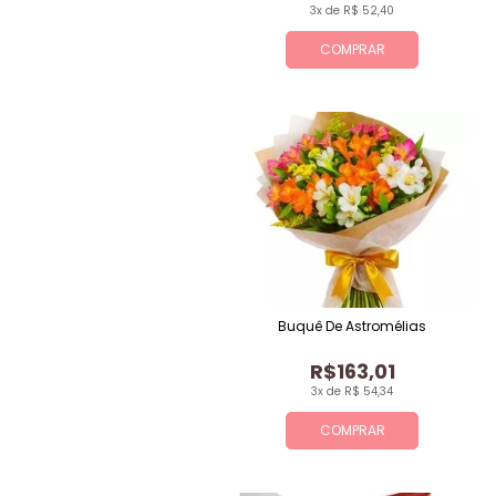
3x de R$ 52,40
COMPRAR
Buquê De Astromélias
R$163,01
3x de R$ 54,34
COMPRAR