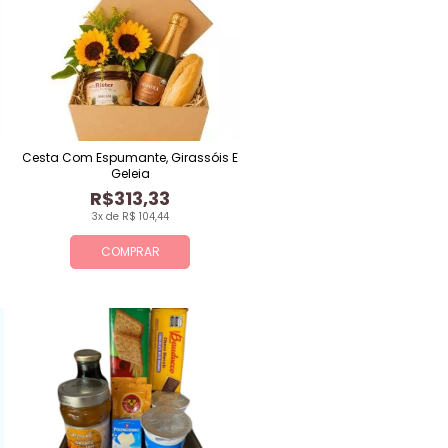
Cesta Com Espumante, Girassóis E
Geleia
R$313,33
3x de R$ 104,44
COMPRAR