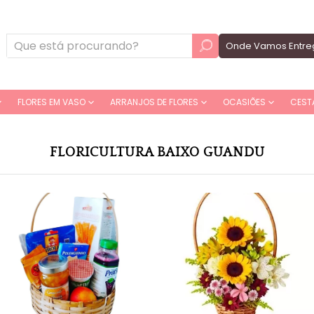
Onde Vamos Entre
FLORES EM VASO
ARRANJOS DE FLORES
OCASIÕES
CEST
FLORICULTURA BAIXO GUANDU