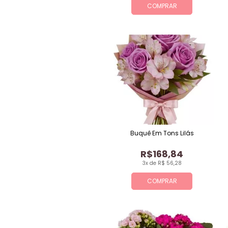
COMPRAR
Buquê Em Tons Lilás
R$168,84
3x de R$ 56,28
COMPRAR