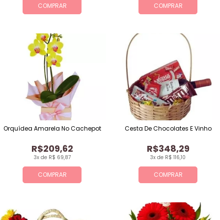
COMPRAR
COMPRAR
Orquídea Amarela No Cachepot
Cesta De Chocolates E Vinho
R$209,62
R$348,29
3x de R$ 69,87
3x de R$ 116,10
COMPRAR
COMPRAR