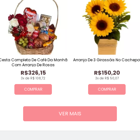
Cesta Completa De Café Da Manhã
Arranjo De 3 Girassóis No Cachepo
Com Arranjo De Rosas
R$326,15
R$150,20
3x de R$ 108,72
3x de R$ 50,07
COMPRAR
COMPRAR
VER MAIS