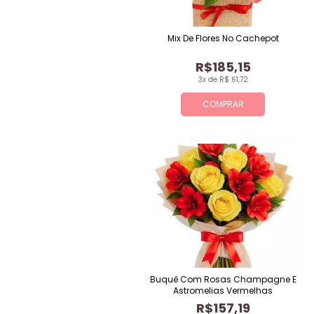
Mix De Flores No Cachepot
R$185,15
3x de R$ 61,72
COMPRAR
Buquê Com Rosas Champagne E
Astromelias Vermelhas
R$157,19