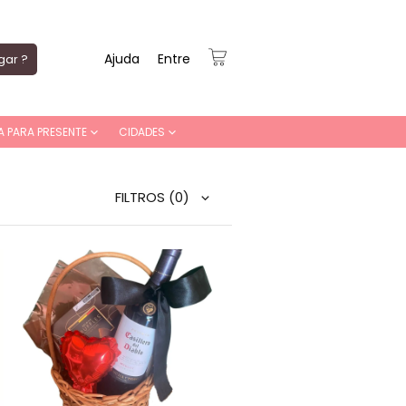
Ajuda
Entre
gar ?
A PARA PRESENTE
CIDADES
FILTROS
(0)