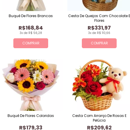
Buquê De Flores Brancas
Cesta De Queijos Com Chocolate 
Flores
R$168,84
R$331,97
3x de R$ 56,28
3x de R$ 110,66
COMPRAR
COMPRAR
Buquê De Flores Coloridas
Cesta Com Arranjo De Rosas E
Pelúcia
R$179,33
R$209,62