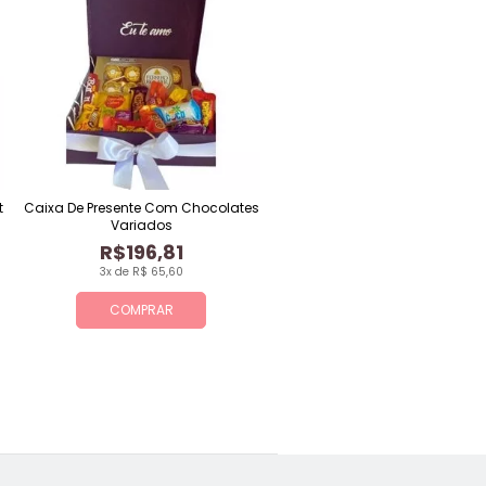
t
Caixa De Presente Com Chocolates
Variados
R$196,81
3x de R$ 65,60
COMPRAR