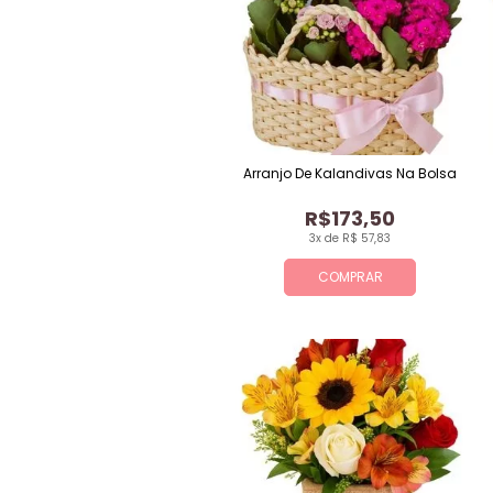
Arranjo De Kalandivas Na Bolsa
R$173,50
3x de R$ 57,83
COMPRAR