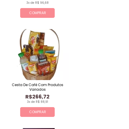
3x de R$ 96,68
COMPRAR
Cesta De Café Com Produtos
Variados
R$266,72
3x de R$ 88,91
COMPRAR