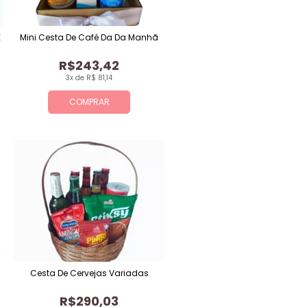
E
Mini Cesta De Café Da Da Manhã
R$243,42
3x de R$ 81,14
COMPRAR
Cesta De Cervejas Variadas
R$290,03