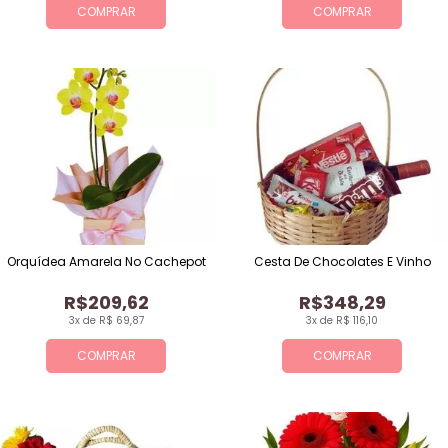
COMPRAR
COMPRAR
Orquídea Amarela No Cachepot
Cesta De Chocolates E Vinho
R$209,62
R$348,29
3x de R$ 69,87
3x de R$ 116,10
COMPRAR
COMPRAR