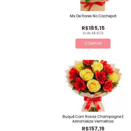
Mix De Flores No Cachepot
R$185,15
3x de R$ 61,72
COMPRAR
Buquê Com Rosas Champagne E
Astromelias Vermelhas
R$157,19