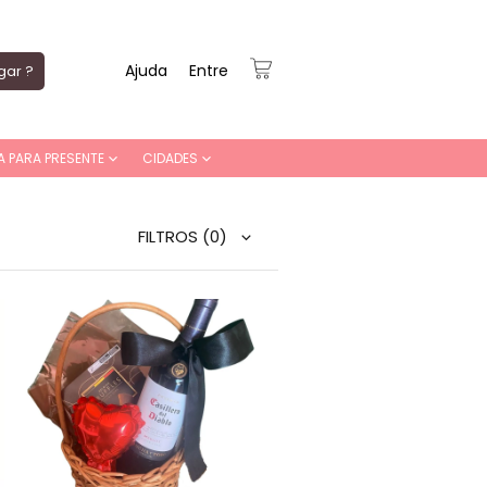
Ajuda
Entre
gar ?
A PARA PRESENTE
CIDADES
FILTROS
(0)