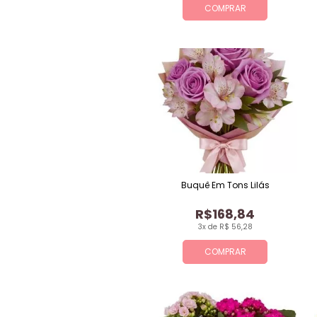
COMPRAR
Buquê Em Tons Lilás
R$168,84
3x de R$ 56,28
COMPRAR