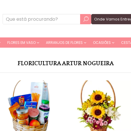
Onde Vamos Entre
FLORES EM VASO
ARRANJOS DE FLORES
OCASIÕES
CEST
FLORICULTURA ARTUR NOGUEIRA