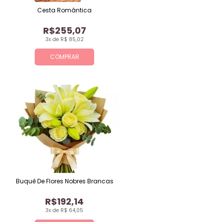
Cesta Romântica
R$255,07
3x de R$ 85,02
COMPRAR
Buquê De Flores Nobres Brancas
R$192,14
3x de R$ 64,05