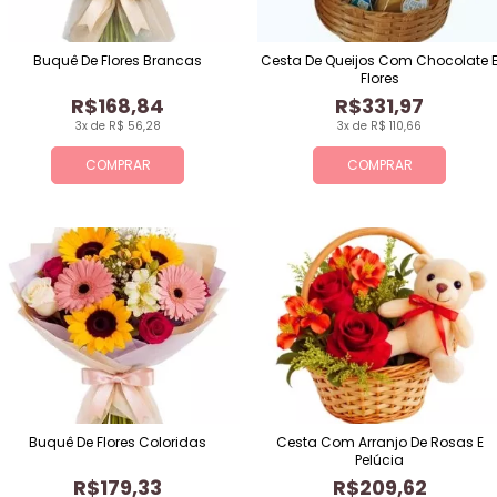
Buquê De Flores Brancas
Cesta De Queijos Com Chocolate 
Flores
R$168,84
R$331,97
3x de R$ 56,28
3x de R$ 110,66
COMPRAR
COMPRAR
Buquê De Flores Coloridas
Cesta Com Arranjo De Rosas E
Pelúcia
R$179,33
R$209,62