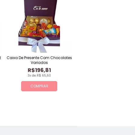
t
Caixa De Presente Com Chocolates
Variados
R$196,81
3x de R$ 65,60
COMPRAR