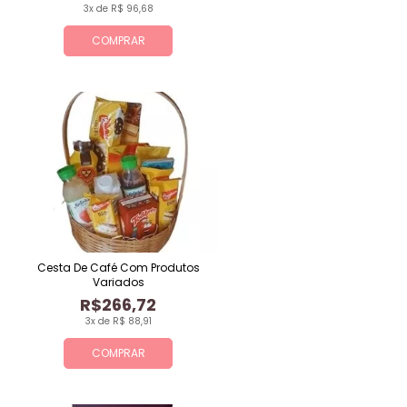
3x de R$ 96,68
COMPRAR
Cesta De Café Com Produtos
Variados
R$266,72
3x de R$ 88,91
COMPRAR