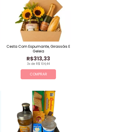
Cesta Com Espumante, Girassóis E
Geleia
R$313,33
3x de R$ 104,44
COMPRAR