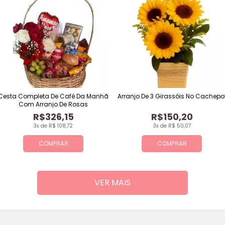
Cesta Completa De Café Da Manhã
Arranjo De 3 Girassóis No Cachepo
Com Arranjo De Rosas
R$326,15
R$150,20
3x de R$ 108,72
3x de R$ 50,07
COMPRAR
COMPRAR
VER MAIS