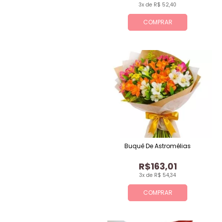
3x de R$ 52,40
COMPRAR
Buquê De Astromélias
R$163,01
3x de R$ 54,34
COMPRAR