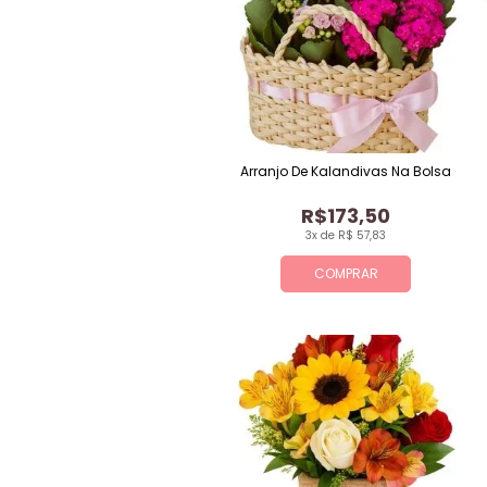
Arranjo De Kalandivas Na Bolsa
R$173,50
3x de R$ 57,83
COMPRAR