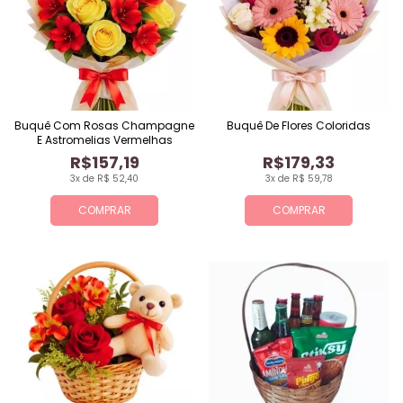
Buquê Com Rosas Champagne
Buquê De Flores Coloridas
E Astromelias Vermelhas
R$157,19
R$179,33
3x de R$ 52,40
3x de R$ 59,78
COMPRAR
COMPRAR