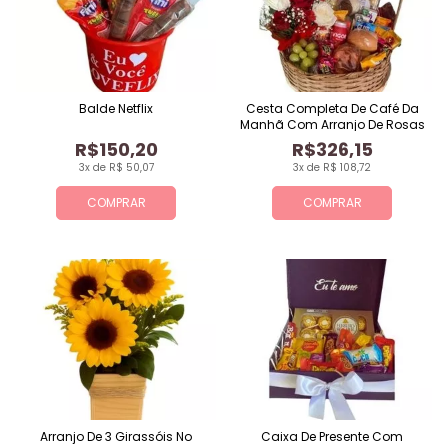
Balde Netflix
Cesta Completa De Café Da
Manhã Com Arranjo De Rosas
R$150,20
R$326,15
3x de R$ 50,07
3x de R$ 108,72
COMPRAR
COMPRAR
Arranjo De 3 Girassóis No
Caixa De Presente Com