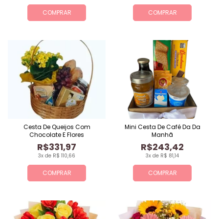
COMPRAR
COMPRAR
Cesta De Queijos Com
Mini Cesta De Café Da Da
Chocolate E Flores
Manhã
R$331,97
R$243,42
3x de R$ 110,66
3x de R$ 81,14
COMPRAR
COMPRAR