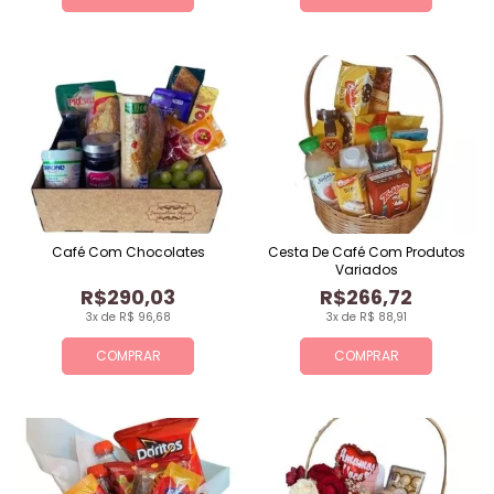
Café Com Chocolates
Cesta De Café Com Produtos
Variados
R$290,03
R$266,72
3x de R$ 96,68
3x de R$ 88,91
COMPRAR
COMPRAR