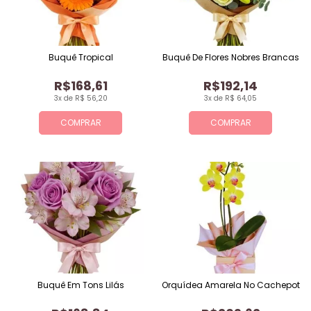
Buquê Tropical
Buquê De Flores Nobres Brancas
R$168,61
R$192,14
3x de R$ 56,20
3x de R$ 64,05
COMPRAR
COMPRAR
Buquê Em Tons Lilás
Orquídea Amarela No Cachepot