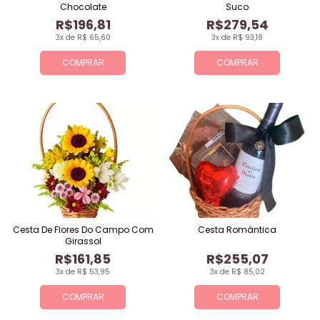
Chocolate
Suco
R$196,81
R$279,54
3x de R$ 65,60
3x de R$ 93,18
COMPRAR
COMPRAR
Cesta De Flores Do Campo Com
Cesta Romântica
Girassol
R$161,85
R$255,07
3x de R$ 53,95
3x de R$ 85,02
COMPRAR
COMPRAR