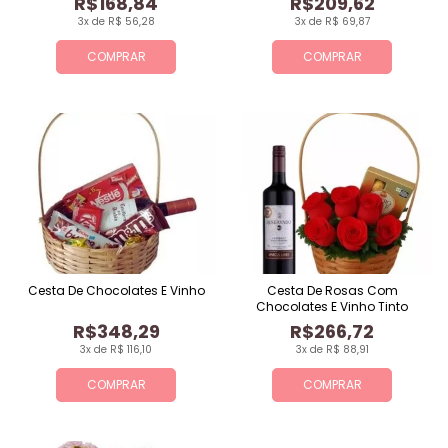
R$168,84
R$209,62
3x de R$ 56,28
3x de R$ 69,87
COMPRAR
COMPRAR
Cesta De Chocolates E Vinho
Cesta De Rosas Com
Chocolates E Vinho Tinto
R$348,29
R$266,72
3x de R$ 116,10
3x de R$ 88,91
COMPRAR
COMPRAR