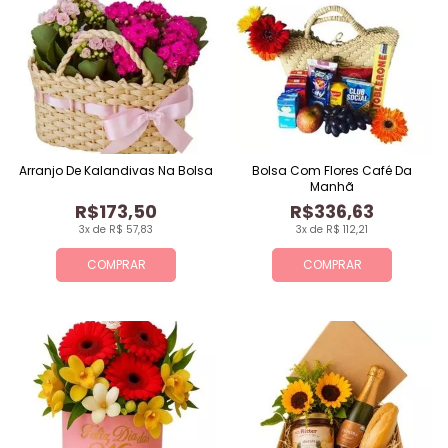
Arranjo De Kalandivas Na Bolsa
Bolsa Com Flores Café Da
Manhã
R$173,50
R$336,63
3x de R$ 57,83
3x de R$ 112,21
COMPRAR
COMPRAR