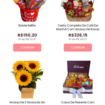
Balde Netflix
Cesta Completa De Café Da
Manhã Com Arranjo De Rosas
R$150,20
R$326,15
3x de R$ 50,07
3x de R$ 108,72
COMPRAR
COMPRAR
Arranjo De 3 Girassóis No
Caixa De Presente Com