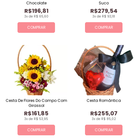
Chocolate
Suco
R$196,81
R$279,54
3x de R$ 65,60
3x de R$ 93,18
COMPRAR
COMPRAR
Cesta De Flores Do Campo Com
Cesta Romântica
Girassol
R$161,85
R$255,07
3x de R$ 53,95
3x de R$ 85,02
COMPRAR
COMPRAR