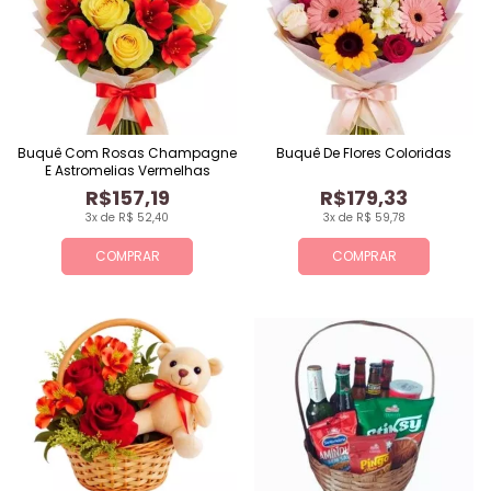
Buquê Com Rosas Champagne
Buquê De Flores Coloridas
E Astromelias Vermelhas
R$157,19
R$179,33
3x de R$ 52,40
3x de R$ 59,78
COMPRAR
COMPRAR