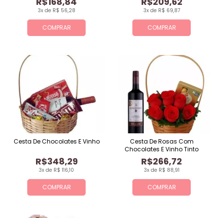
R$168,84
R$209,62
3x de R$ 56,28
3x de R$ 69,87
COMPRAR
COMPRAR
Cesta De Chocolates E Vinho
Cesta De Rosas Com
Chocolates E Vinho Tinto
R$348,29
R$266,72
3x de R$ 116,10
3x de R$ 88,91
COMPRAR
COMPRAR