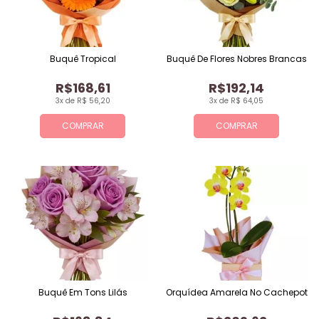
Buquê Tropical
Buquê De Flores Nobres Brancas
R$168,61
R$192,14
3x de R$ 56,20
3x de R$ 64,05
COMPRAR
COMPRAR
Buquê Em Tons Lilás
Orquídea Amarela No Cachepot