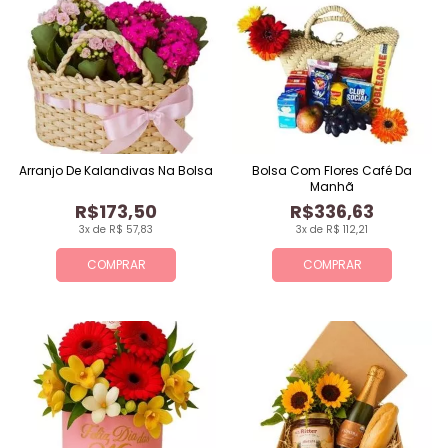
Arranjo De Kalandivas Na Bolsa
Bolsa Com Flores Café Da
Manhã
R$173,50
R$336,63
3x de R$ 57,83
3x de R$ 112,21
COMPRAR
COMPRAR