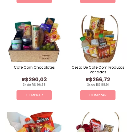
Café Com Chocolates
Cesta De Café Com Produtos
Variados
R$290,03
R$266,72
3x de R$ 96,68
3x de R$ 88,91
COMPRAR
COMPRAR