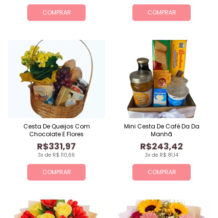
COMPRAR
COMPRAR
Cesta De Queijos Com
Mini Cesta De Café Da Da
Chocolate E Flores
Manhã
R$331,97
R$243,42
3x de R$ 110,66
3x de R$ 81,14
COMPRAR
COMPRAR