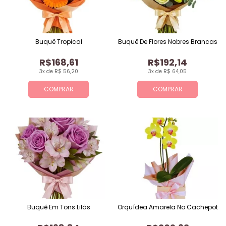
Buquê Tropical
Buquê De Flores Nobres Brancas
R$168,61
R$192,14
3x de R$ 56,20
3x de R$ 64,05
COMPRAR
COMPRAR
Buquê Em Tons Lilás
Orquídea Amarela No Cachepot