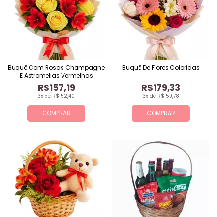
Buquê Com Rosas Champagne
Buquê De Flores Coloridas
E Astromelias Vermelhas
R$157,19
R$179,33
3x de R$ 52,40
3x de R$ 59,78
COMPRAR
COMPRAR