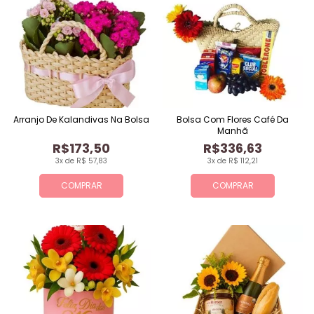
Arranjo De Kalandivas Na Bolsa
Bolsa Com Flores Café Da
Manhã
R$173,50
R$336,63
3x de R$ 57,83
3x de R$ 112,21
COMPRAR
COMPRAR