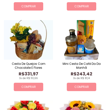
COMPRAR
COMPRAR
Cesta De Queijos Com
Mini Cesta De Café Da Da
Chocolate E Flores
Manhã
R$331,97
R$243,42
3x de R$ 110,66
3x de R$ 81,14
COMPRAR
COMPRAR