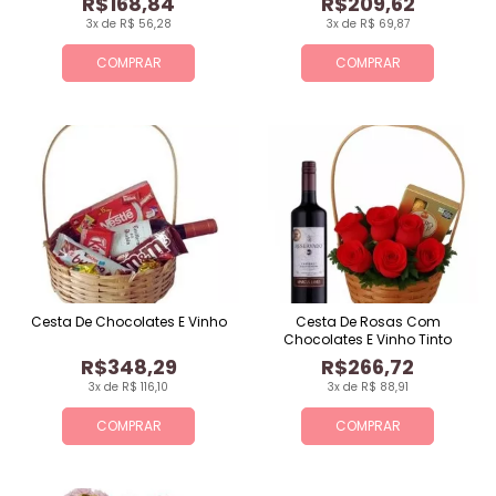
R$168,84
R$209,62
3x de R$ 56,28
3x de R$ 69,87
COMPRAR
COMPRAR
Cesta De Chocolates E Vinho
Cesta De Rosas Com
Chocolates E Vinho Tinto
R$348,29
R$266,72
3x de R$ 116,10
3x de R$ 88,91
COMPRAR
COMPRAR