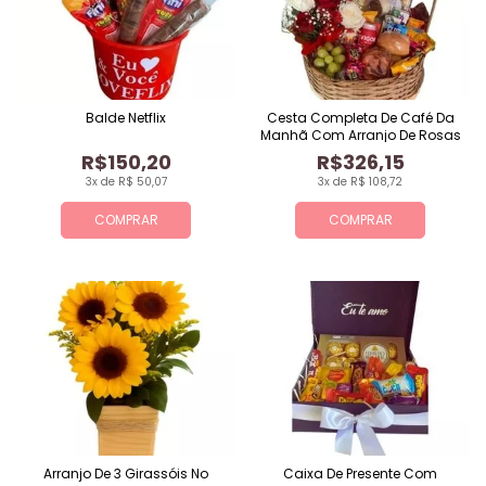
Balde Netflix
Cesta Completa De Café Da
Manhã Com Arranjo De Rosas
R$150,20
R$326,15
3x de R$ 50,07
3x de R$ 108,72
COMPRAR
COMPRAR
Arranjo De 3 Girassóis No
Caixa De Presente Com