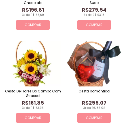
Chocolate
Suco
R$196,81
R$279,54
3x de R$ 65,60
3x de R$ 93,18
COMPRAR
COMPRAR
Cesta De Flores Do Campo Com
Cesta Romântica
Girassol
R$161,85
R$255,07
3x de R$ 53,95
3x de R$ 85,02
COMPRAR
COMPRAR