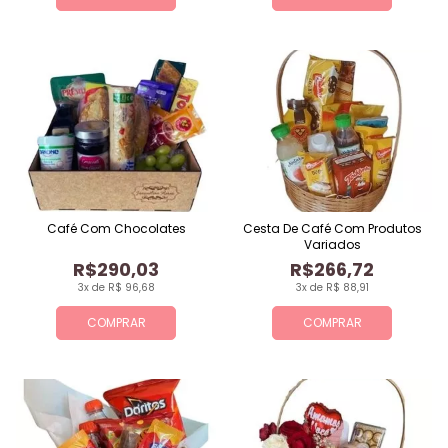
Café Com Chocolates
Cesta De Café Com Produtos
Variados
R$290,03
R$266,72
3x de R$ 96,68
3x de R$ 88,91
COMPRAR
COMPRAR