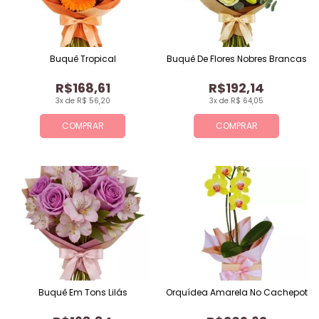
Buquê Tropical
Buquê De Flores Nobres Brancas
R$168,61
R$192,14
3x de R$ 56,20
3x de R$ 64,05
COMPRAR
COMPRAR
Buquê Em Tons Lilás
Orquídea Amarela No Cachepot