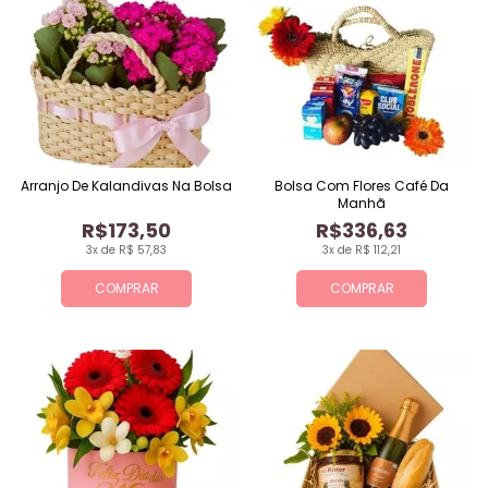
Arranjo De Kalandivas Na Bolsa
Bolsa Com Flores Café Da
Manhã
R$173,50
R$336,63
3x de R$ 57,83
3x de R$ 112,21
COMPRAR
COMPRAR