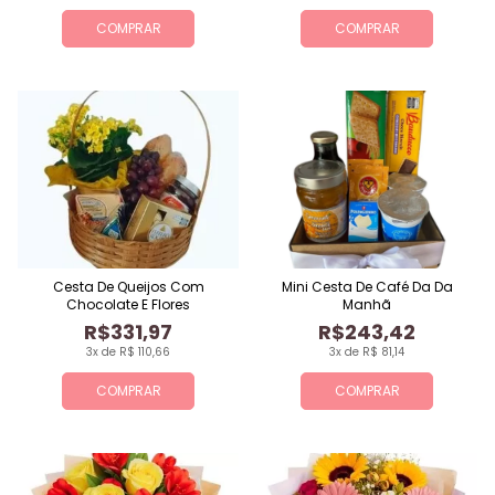
COMPRAR
COMPRAR
Cesta De Queijos Com
Mini Cesta De Café Da Da
Chocolate E Flores
Manhã
R$331,97
R$243,42
3x de R$ 110,66
3x de R$ 81,14
COMPRAR
COMPRAR