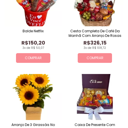
Balde Netflix
Cesta Completa De Café Da
Manhã Com Arranjo De Rosas
R$150,20
R$326,15
3x de R$ 50,07
3x de R$ 108,72
COMPRAR
COMPRAR
Arranjo De 3 Girassóis No
Caixa De Presente Com