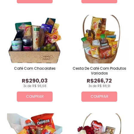
Café Com Chocolates
Cesta De Café Com Produtos
Variados
R$290,03
R$266,72
3x de R$ 96,68
3x de R$ 88,91
COMPRAR
COMPRAR