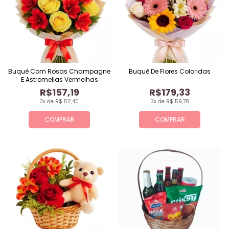
Buquê Com Rosas Champagne
Buquê De Flores Coloridas
E Astromelias Vermelhas
R$157,19
R$179,33
3x de R$ 52,40
3x de R$ 59,78
COMPRAR
COMPRAR