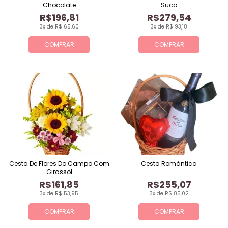
Chocolate
Suco
R$196,81
R$279,54
3x de R$ 65,60
3x de R$ 93,18
COMPRAR
COMPRAR
Cesta De Flores Do Campo Com
Cesta Romântica
Girassol
R$161,85
R$255,07
3x de R$ 53,95
3x de R$ 85,02
COMPRAR
COMPRAR