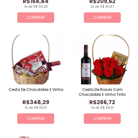
R$168,84
R$209,62
3x de R$ 56,28
3x de R$ 69,87
COMPRAR
COMPRAR
Cesta De Chocolates E Vinho
Cesta De Rosas Com
Chocolates E Vinho Tinto
R$348,29
R$266,72
3x de R$ 116,10
3x de R$ 88,91
COMPRAR
COMPRAR