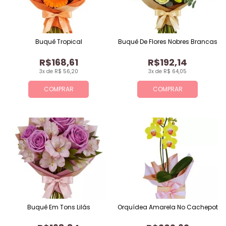
Buquê Tropical
Buquê De Flores Nobres Brancas
R$168,61
R$192,14
3x de R$ 56,20
3x de R$ 64,05
COMPRAR
COMPRAR
Buquê Em Tons Lilás
Orquídea Amarela No Cachepot