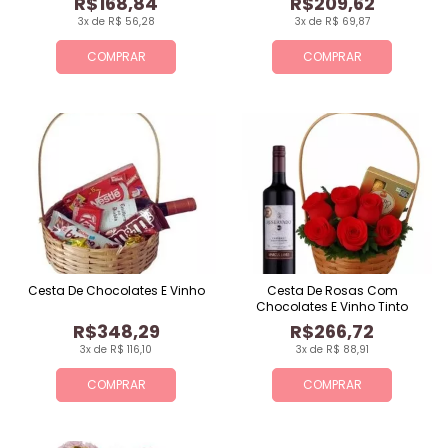
R$168,84
R$209,62
3x de R$ 56,28
3x de R$ 69,87
COMPRAR
COMPRAR
Cesta De Chocolates E Vinho
Cesta De Rosas Com
Chocolates E Vinho Tinto
R$348,29
R$266,72
3x de R$ 116,10
3x de R$ 88,91
COMPRAR
COMPRAR