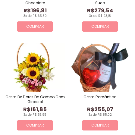
Chocolate
Suco
R$196,81
R$279,54
3x de R$ 65,60
3x de R$ 93,18
COMPRAR
COMPRAR
Cesta De Flores Do Campo Com
Cesta Romântica
Girassol
R$161,85
R$255,07
3x de R$ 53,95
3x de R$ 85,02
COMPRAR
COMPRAR