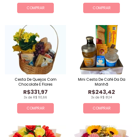
COMPRAR
COMPRAR
Cesta De Queijos Com
Mini Cesta De Café Da Da
Chocolate E Flores
Manhã
R$331,97
R$243,42
3x de R$ 110,66
3x de R$ 81,14
COMPRAR
COMPRAR