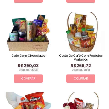
Café Com Chocolates
Cesta De Café Com Produtos
Variados
R$290,03
R$266,72
3x de R$ 96,68
3x de R$ 88,91
COMPRAR
COMPRAR