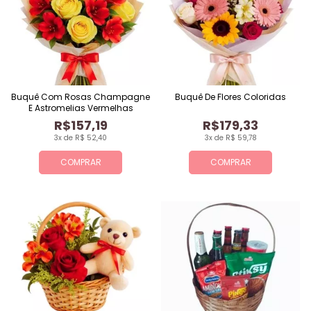
Buquê Com Rosas Champagne
Buquê De Flores Coloridas
E Astromelias Vermelhas
R$157,19
R$179,33
3x de R$ 52,40
3x de R$ 59,78
COMPRAR
COMPRAR