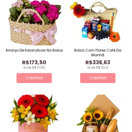
Arranjo De Kalandivas Na Bolsa
Bolsa Com Flores Café Da
Manhã
R$173,50
R$336,63
3x de R$ 57,83
3x de R$ 112,21
COMPRAR
COMPRAR