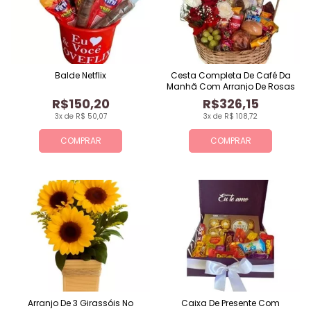
Balde Netflix
Cesta Completa De Café Da
Manhã Com Arranjo De Rosas
R$150,20
R$326,15
3x de R$ 50,07
3x de R$ 108,72
COMPRAR
COMPRAR
Arranjo De 3 Girassóis No
Caixa De Presente Com