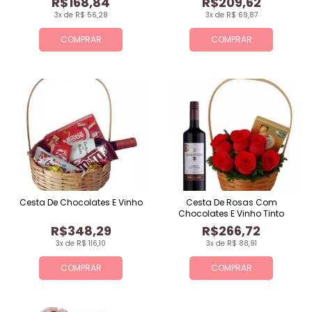
R$168,84
R$209,62
3x de R$ 56,28
3x de R$ 69,87
COMPRAR
COMPRAR
Cesta De Chocolates E Vinho
Cesta De Rosas Com
Chocolates E Vinho Tinto
R$348,29
R$266,72
3x de R$ 116,10
3x de R$ 88,91
COMPRAR
COMPRAR