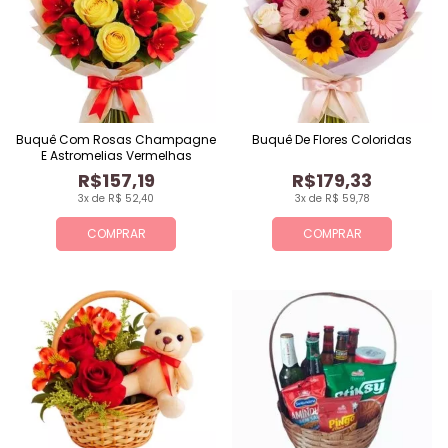
Buquê Com Rosas Champagne
Buquê De Flores Coloridas
E Astromelias Vermelhas
R$157,19
R$179,33
3x de R$ 52,40
3x de R$ 59,78
COMPRAR
COMPRAR