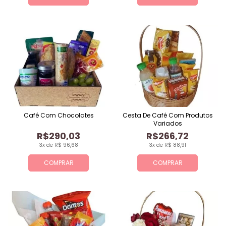
Café Com Chocolates
Cesta De Café Com Produtos
Variados
R$290,03
R$266,72
3x de R$ 96,68
3x de R$ 88,91
COMPRAR
COMPRAR