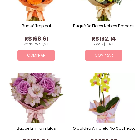
Buquê Tropical
Buquê De Flores Nobres Brancas
R$168,61
R$192,14
3x de R$ 56,20
3x de R$ 64,05
COMPRAR
COMPRAR
Buquê Em Tons Lilás
Orquídea Amarela No Cachepot