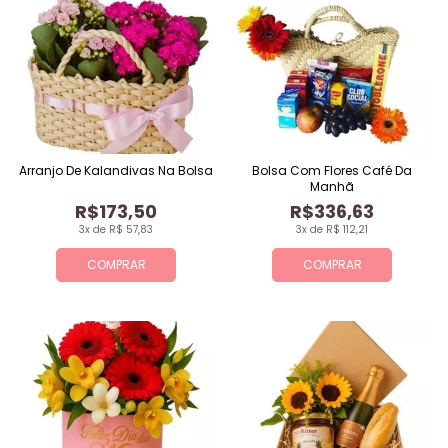
Arranjo De Kalandivas Na Bolsa
Bolsa Com Flores Café Da
Manhã
R$173,50
R$336,63
3x de R$ 57,83
3x de R$ 112,21
COMPRAR
COMPRAR