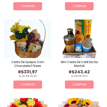
COMPRAR
COMPRAR
Cesta De Queijos Com
Mini Cesta De Café Da Da
Chocolate E Flores
Manhã
R$331,97
R$243,42
3x de R$ 110,66
3x de R$ 81,14
COMPRAR
COMPRAR