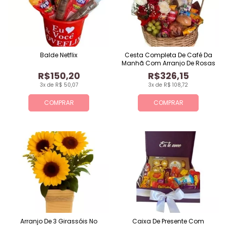
Balde Netflix
Cesta Completa De Café Da
Manhã Com Arranjo De Rosas
R$150,20
R$326,15
3x de R$ 50,07
3x de R$ 108,72
COMPRAR
COMPRAR
Arranjo De 3 Girassóis No
Caixa De Presente Com