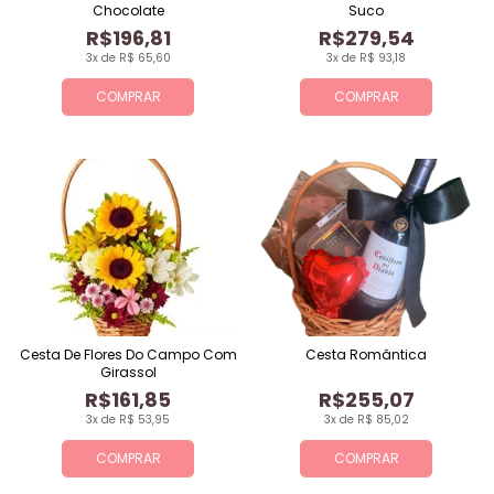
Chocolate
Suco
R$196,81
R$279,54
3x de R$ 65,60
3x de R$ 93,18
COMPRAR
COMPRAR
Cesta De Flores Do Campo Com
Cesta Romântica
Girassol
R$161,85
R$255,07
3x de R$ 53,95
3x de R$ 85,02
COMPRAR
COMPRAR