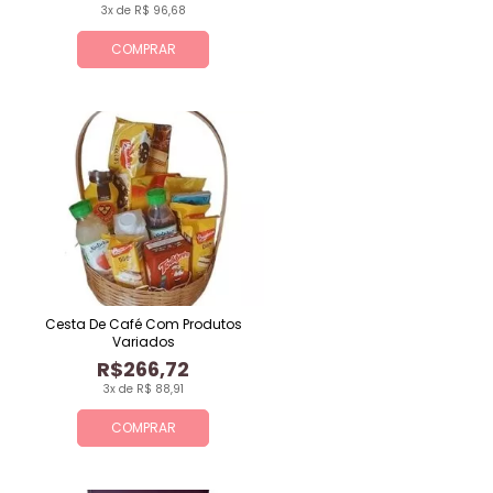
3x de R$ 96,68
COMPRAR
Cesta De Café Com Produtos
Variados
R$266,72
3x de R$ 88,91
COMPRAR