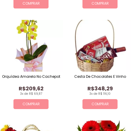
COMPRAR
COMPRAR
Orquídea Amarela No Cachepot
Cesta De Chocolates E Vinho
R$209,62
R$348,29
3x de R$ 69,87
3x de R$ 116,10
COMPRAR
COMPRAR