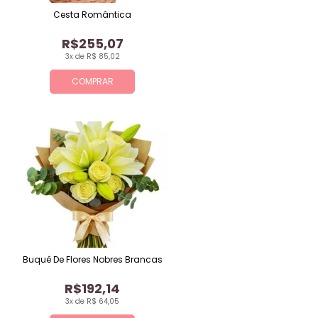
Cesta Romântica
R$255,07
3x de R$ 85,02
COMPRAR
Buquê De Flores Nobres Brancas
R$192,14
3x de R$ 64,05