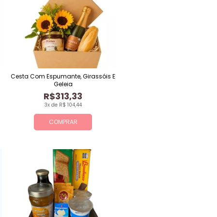
Cesta Com Espumante, Girassóis E
Geleia
R$313,33
3x de R$ 104,44
COMPRAR