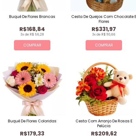
Buquê De Flores Brancas
Cesta De Queijos Com Chocolate 
Flores
R$168,84
R$331,97
3x de R$ 56,28
3x de R$ 110,66
COMPRAR
COMPRAR
Buquê De Flores Coloridas
Cesta Com Arranjo De Rosas E
Pelúcia
R$179,33
R$209,62