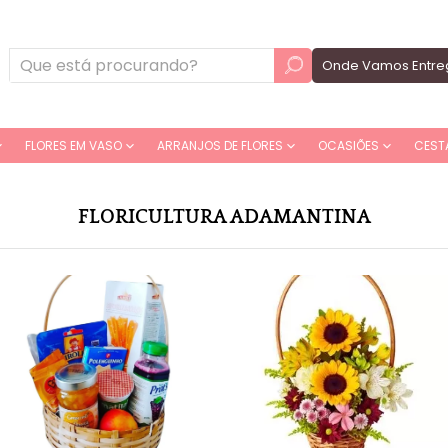
Onde Vamos Entre
FLORES EM VASO
ARRANJOS DE FLORES
OCASIÕES
CEST
FLORICULTURA ADAMANTINA