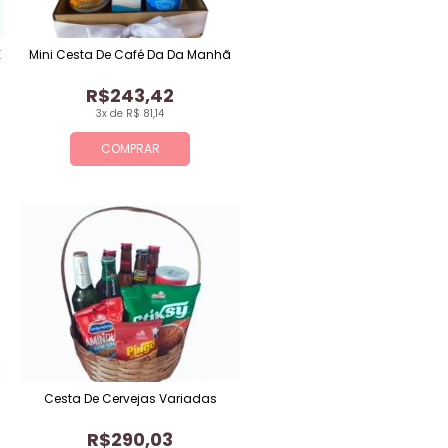
E
Mini Cesta De Café Da Da Manhã
R$243,42
3x de R$ 81,14
COMPRAR
Cesta De Cervejas Variadas
R$290,03