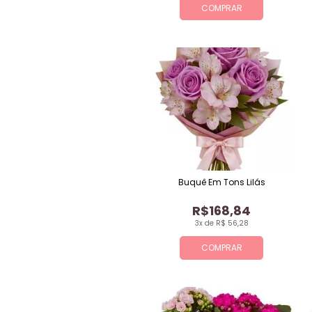
COMPRAR
Buquê Em Tons Lilás
R$168,84
3x de R$ 56,28
COMPRAR