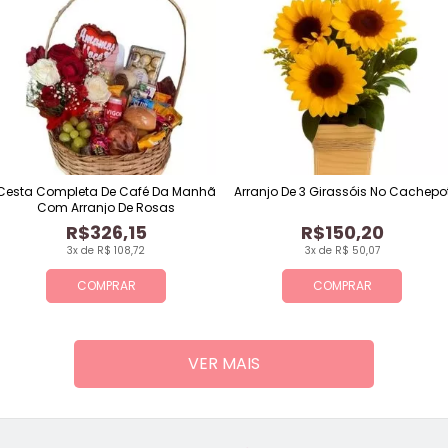
Cesta Completa De Café Da Manhã
Arranjo De 3 Girassóis No Cachepo
Com Arranjo De Rosas
R$326,15
R$150,20
3x de R$ 108,72
3x de R$ 50,07
COMPRAR
COMPRAR
VER MAIS