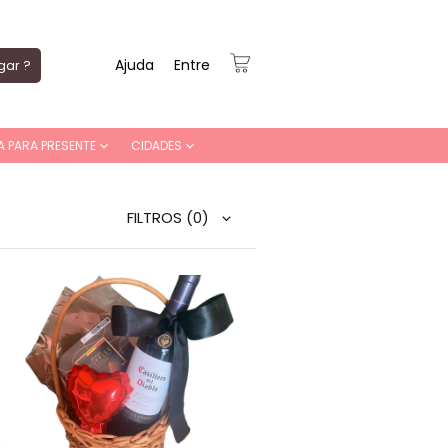
Ajuda
Entre
gar ?
A PARA PRESENTE
CIDADES
FILTROS
(0)