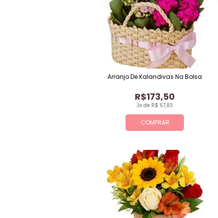
Arranjo De Kalandivas Na Bolsa
R$173,50
3x de R$ 57,83
COMPRAR