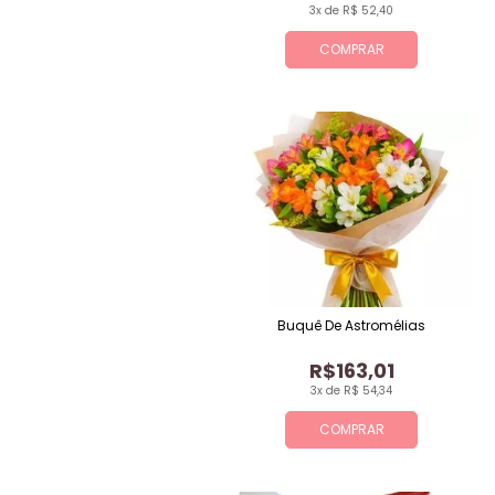
3x de R$ 52,40
COMPRAR
Buquê De Astromélias
R$163,01
3x de R$ 54,34
COMPRAR