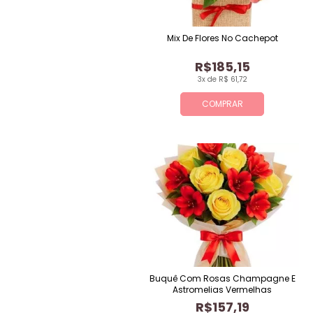
Mix De Flores No Cachepot
R$185,15
3x de R$ 61,72
COMPRAR
Buquê Com Rosas Champagne E
Astromelias Vermelhas
R$157,19