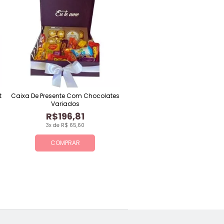
t
Caixa De Presente Com Chocolates
Variados
R$196,81
3x de R$ 65,60
COMPRAR