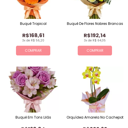
Buquê Tropical
Buquê De Flores Nobres Brancas
R$168,61
R$192,14
3x de R$ 56,20
3x de R$ 64,05
COMPRAR
COMPRAR
Buquê Em Tons Lilás
Orquídea Amarela No Cachepot