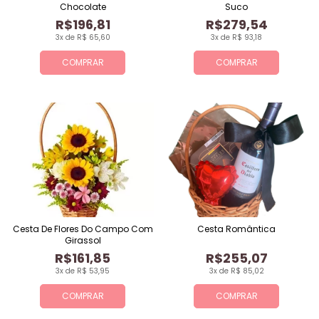
Chocolate
Suco
R$196,81
R$279,54
3x de R$ 65,60
3x de R$ 93,18
COMPRAR
COMPRAR
Cesta De Flores Do Campo Com
Cesta Romântica
Girassol
R$161,85
R$255,07
3x de R$ 53,95
3x de R$ 85,02
COMPRAR
COMPRAR