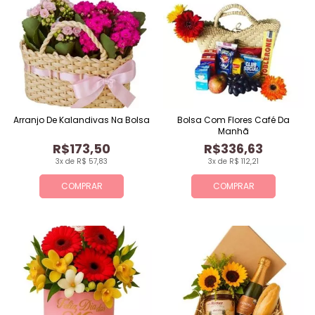
Arranjo De Kalandivas Na Bolsa
Bolsa Com Flores Café Da
Manhã
R$173,50
R$336,63
3x de R$ 57,83
3x de R$ 112,21
COMPRAR
COMPRAR