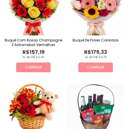
Buquê Com Rosas Champagne
Buquê De Flores Coloridas
E Astromelias Vermelhas
R$157,19
R$179,33
3x de R$ 52,40
3x de R$ 59,78
COMPRAR
COMPRAR