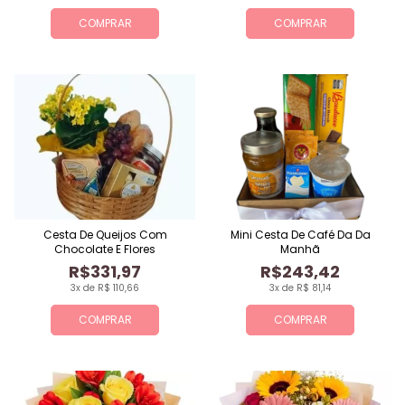
COMPRAR
COMPRAR
Cesta De Queijos Com
Mini Cesta De Café Da Da
Chocolate E Flores
Manhã
R$331,97
R$243,42
3x de R$ 110,66
3x de R$ 81,14
COMPRAR
COMPRAR