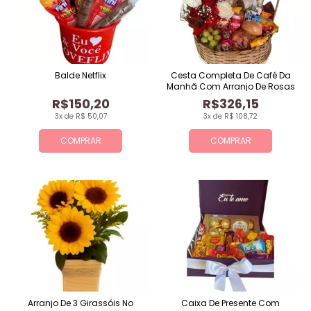
Balde Netflix
Cesta Completa De Café Da
Manhã Com Arranjo De Rosas
R$150,20
R$326,15
3x de R$ 50,07
3x de R$ 108,72
COMPRAR
COMPRAR
Arranjo De 3 Girassóis No
Caixa De Presente Com