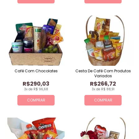
Café Com Chocolates
Cesta De Café Com Produtos
Variados
R$290,03
R$266,72
3x de R$ 96,68
3x de R$ 88,91
COMPRAR
COMPRAR