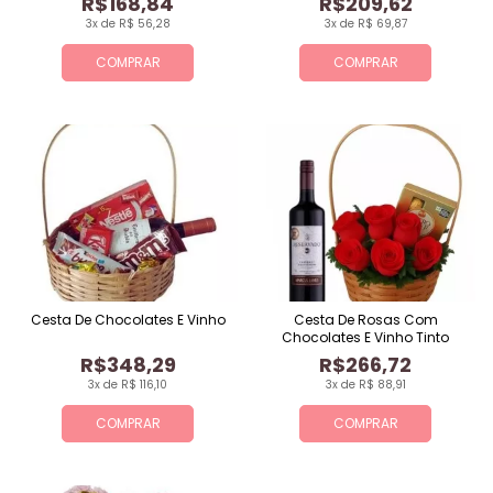
R$168,84
R$209,62
3x de R$ 56,28
3x de R$ 69,87
COMPRAR
COMPRAR
Cesta De Chocolates E Vinho
Cesta De Rosas Com
Chocolates E Vinho Tinto
R$348,29
R$266,72
3x de R$ 116,10
3x de R$ 88,91
COMPRAR
COMPRAR