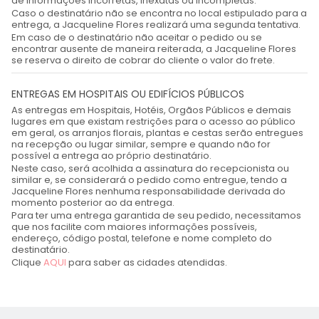
de informações incorretas, inexatas ou incompletas.
Caso o destinatário não se encontra no local estipulado para a
entrega, a Jacqueline Flores realizará uma segunda tentativa.
Em caso de o destinatário não aceitar o pedido ou se
encontrar ausente de maneira reiterada, a Jacqueline Flores
se reserva o direito de cobrar do cliente o valor do frete.
ENTREGAS EM HOSPITAIS OU EDIFÍCIOS PÚBLICOS
As entregas em Hospitais, Hotéis, Orgãos Públicos e demais
lugares em que existam restrições para o acesso ao público
em geral, os arranjos florais, plantas e cestas serão entregues
na recepção ou lugar similar, sempre e quando não for
possível a entrega ao próprio destinatário.
Neste caso, será acolhida a assinatura do recepcionista ou
similar e, se considerará o pedido como entregue, tendo a
Jacqueline Flores nenhuma responsabilidade derivada do
momento posterior ao da entrega.
Para ter uma entrega garantida de seu pedido, necessitamos
que nos facilite com maiores informações possíveis,
endereço, código postal, telefone e nome completo do
destinatário.
Clique
AQUI
para saber as cidades atendidas.