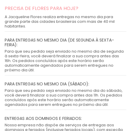
PRECISA DE FLORES PARA HOJE?
A Jacqueline Flores realiza entregas no mesmo dia para
grande parte das cidades brasileiras com mais de 40 mil
habitantes.
PARA ENTREGAS NO MESMO DIA (DE SEGUNDA À SEXTA-
FEIRA):
Para que seu pedido seja enviado no mesmo dia de segunda
à sexta-feira, você deverá finalizar a sua compra antes das
16h. Os pedidos concluídos após este horário serão
automaticamente agendados para serem entregues no
próximo dia útil.
PARA ENTREGAS NO MESMO DIA (SÁBADO):
Para que seu pedido seja enviado no mesmo dia do sábado,
você deverá finalizar a sua compra antes das 11h. Os pedidos
concluídos após este horário serão automaticamente
agendados para serem entregues no próximo dia útil.
ENTREGAS AOS DOMINGOS E FERIADOS:
Nossa empresa não dispõe de serviços de entregas aos
domingos e feriados (inclusive feriados locais), com exceção