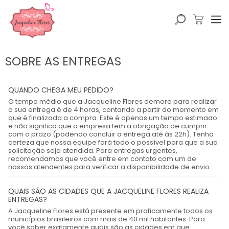
SOBRE AS ENTREGAS
QUANDO CHEGA MEU PEDIDO?
O tempo médio que a Jacqueline Flores demora para realizar
a sua entrega é de 4 horas, contando a partir do momento em
que é finalizada a compra. Este é apenas um tempo estimado
e não significa que a empresa tem a obrigação de cumprir
com o prazo (podendo concluir a entrega até às 22h). Tenha
certeza que nossa equipe fará todo o possível para que a sua
solicitação seja atendida. Para entregas urgentes,
recomendamos que você entre em contato com um de
nossos atendentes para verificar a disponibilidade de envio.
QUAIS SÃO AS CIDADES QUE A JACQUELINE FLORES REALIZA
ENTREGAS?
A Jacqueline Flores está presente em praticamente todos os
municípios brasileiros com mais de 40 mil habitantes. Para
você saber exatamente quais são as cidades em que