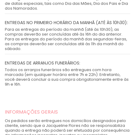
de datas especiais, tais como Dia das Mães, Dia dos Pais e Dia
dos Namorados.
ENTREGAS NO PRIMEIRO HORÁRIO DA MANHÃ (ATÉ ÀS 10h30):
Para as entregas do período da manhã (até às 10h30), as
compras deverão ser concluídas até às 16h do dia anterior.
Para as entregas do período da manhã das segundas-feiras,
as compras deverão ser concluídas até às 11h da manhã do
sábado.
ENTREGAS DE ARRANJOS FUNERÁRIOS:
Todos os arranjos funerários são entregues com hora
marcada (em qualquer horário entre 7h e 22h). Entretanto,
você deverá concluir a sua compra obrigatoriamente entre às
9h e 16h.
INFORMAÇÕES GERAIS
Os pedidos serão entregues nos domicílios designados pelo
cliente, sendo que a Jacqueline Flores não se responsabiliza
quando a entrega não poderá ser efetuada por consequência