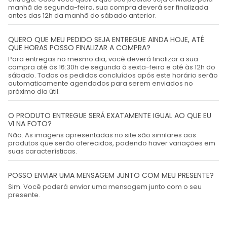
manhã de segunda-feira, sua compra deverá ser finalizada
antes das 12h da manhã do sábado anterior.
QUERO QUE MEU PEDIDO SEJA ENTREGUE AINDA HOJE, ATÉ
QUE HORAS POSSO FINALIZAR A COMPRA?
Para entregas no mesmo dia, você deverá finalizar a sua
compra até às 16:30h de segunda à sexta-feira e até às 12h do
sábado. Todos os pedidos concluídos após este horário serão
automaticamente agendados para serem enviados no
próximo dia útil.
O PRODUTO ENTREGUE SERÁ EXATAMENTE IGUAL AO QUE EU
VI NA FOTO?
Não. As imagens apresentadas no site são similares aos
produtos que serão oferecidos, podendo haver variações em
suas características.
POSSO ENVIAR UMA MENSAGEM JUNTO COM MEU PRESENTE?
Sim. Você poderá enviar uma mensagem junto com o seu
presente.