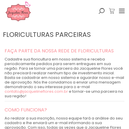
FLORICULTURAS PARCEIRAS
FAÇA PARTE DA NOSSA REDE DE FLORICULTURAS
Cadastre sua floricultura em nosso sistema e receba
periodicamente pedidos para serem entregues em sua
região. Para se tornar uma parceira da Jacqueline Flores você
não precisará realizar nenhum tipo de investimento inicial.
Basta se cadastrar em nosso sistema e aguardar nosso e-mail
de aprovação. Nós lhe convidamos a enviar uma mensagem
demonstrando o seu interesse para o e-mail
contato@jacquelineflores.com.br
e tornar-se uma parceira na
sua região!
COMO FUNCIONA?
Ao realizar a sua inscrição, nossa equipe fará a análise do seu
cadastro e lhe enviará um e-mail informando a sua
aprovação. Com isso, todas as vezes que a Jacqueline Flores