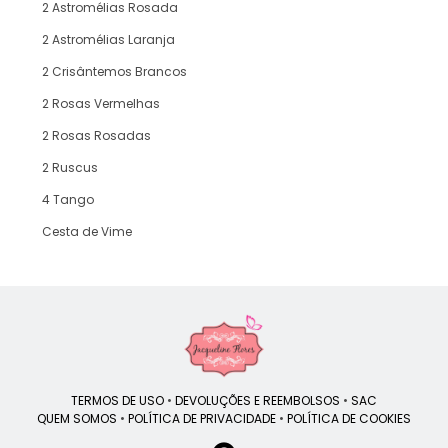
2 Astromélias Rosada
2 Astromélias Laranja
2 Crisântemos Brancos
2 Rosas Vermelhas
2 Rosas Rosadas
2 Ruscus
4 Tango
Cesta de Vime
TERMOS DE USO
•
DEVOLUÇÕES E REEMBOLSOS
•
SAC
QUEM SOMOS
•
POLÍTICA DE PRIVACIDADE
•
POLÍTICA DE COOKIES