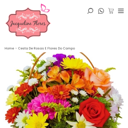
Home
Cesta De Rosas E Flores Do Campo