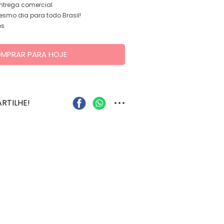
entrega comercial
smo dia para todo Brasil!
os
MPRAR PARA HOJE
...
RTILHE!