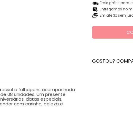
Frete grátis para 
Entregamos no me
Em até 3x sem jur
CO
GOSTOU? COMPA
irassol e folhagens acompanhada
 de 08 unidades. Um presente
niversários, datas especiais,
ender com carinho, beleza e