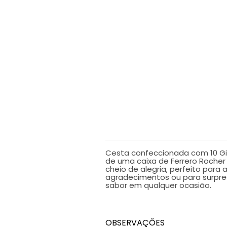
DESCRIÇÃO
Cesta confeccionada com 10 G
de uma caixa de Ferrero Rocher
cheio de alegria, perfeito para a
agradecimentos ou para surpre
sabor em qualquer ocasião.
OBSERVAÇÕES