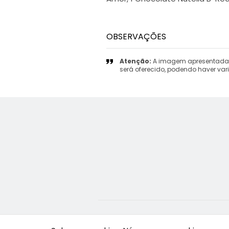
OBSERVAÇÕES
Atenção:
A imagem apresentada d
será oferecido, podendo haver var
A