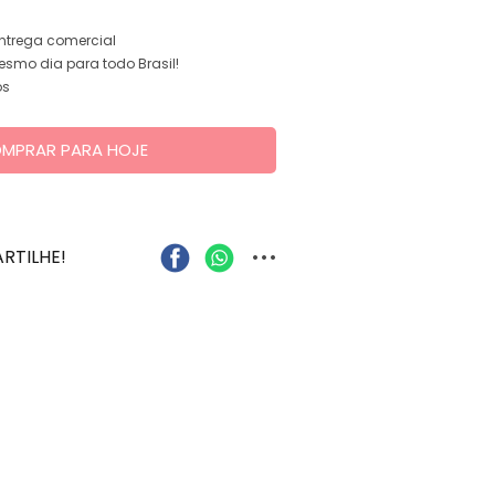
entrega comercial
smo dia para todo Brasil!
os
MPRAR PARA HOJE
...
RTILHE!