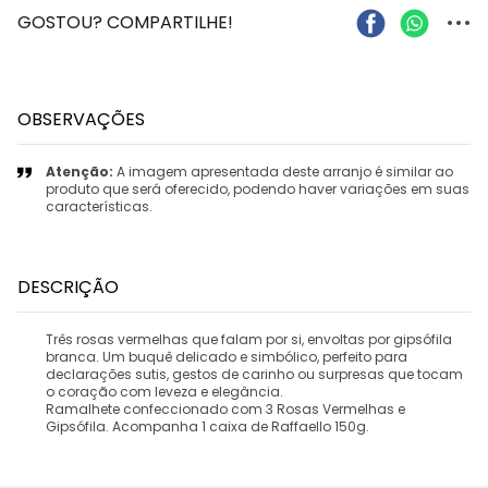
...
GOSTOU? COMPARTILHE!
OBSERVAÇÕES
Atenção:
A imagem apresentada deste arranjo é similar ao
produto que será oferecido, podendo haver variações em suas
características.
DESCRIÇÃO
Três rosas vermelhas que falam por si, envoltas por gipsófila
branca. Um buquê delicado e simbólico, perfeito para
declarações sutis, gestos de carinho ou surpresas que tocam
o coração com leveza e elegância.
Ramalhete confeccionado com 3 Rosas Vermelhas e
Gipsófila. Acompanha 1 caixa de Raffaello 150g.