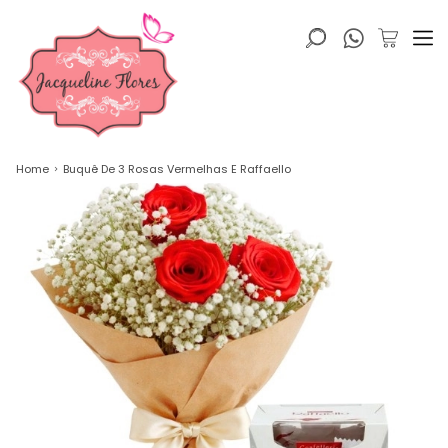
Home
Buquê De 3 Rosas Vermelhas E Raffaello