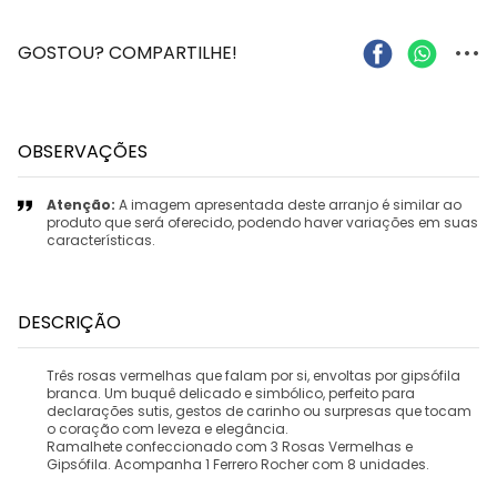
...
GOSTOU? COMPARTILHE!
OBSERVAÇÕES
Atenção:
A imagem apresentada deste arranjo é similar ao
produto que será oferecido, podendo haver variações em suas
características.
DESCRIÇÃO
Três rosas vermelhas que falam por si, envoltas por gipsófila
branca. Um buquê delicado e simbólico, perfeito para
declarações sutis, gestos de carinho ou surpresas que tocam
o coração com leveza e elegância.
Ramalhete confeccionado com 3 Rosas Vermelhas e
Gipsófila. Acompanha 1 Ferrero Rocher com 8 unidades.