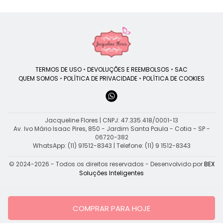
TERMOS DE USO
•
DEVOLUÇÕES E REEMBOLSOS
•
SAC
QUEM SOMOS
•
POLÍTICA DE PRIVACIDADE
•
POLÍTICA DE COOKIES
Jacqueline Flores | CNPJ: 47.335.418/0001-13
Av. Ivo Mário Isaac Pires, 850 - Jardim Santa Paula - Cotia - SP -
06720-382
WhatsApp: (11) 91512-8343
| Telefone: (11) 9 1512-8343
© 2024-2026 - Todos os direitos reservados - Desenvolvido por
BEX
Soluções Inteligentes
COMPRAR PARA HOJE