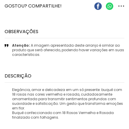
...
GOSTOU? COMPARTILHE!
OBSERVAÇÕES
Atenção:
A imagem apresentada deste arranjo é similar ao
produto que será oferecido, podendo haver variações em suas
características.
DESCRIÇÃO
Elegância, amor e delicadeza em um só presente: buquê com
18 rosas nas cores vermelha e rosada, cuidadosamente
ornamentada para transmitir sentimentos profundos com
suavidade e sofisticação. Um gesto que transforma emoções
em flor.
Buquê confeccionado com 18 Rosas Vermelha e Rosada
finalizado com folhagens.